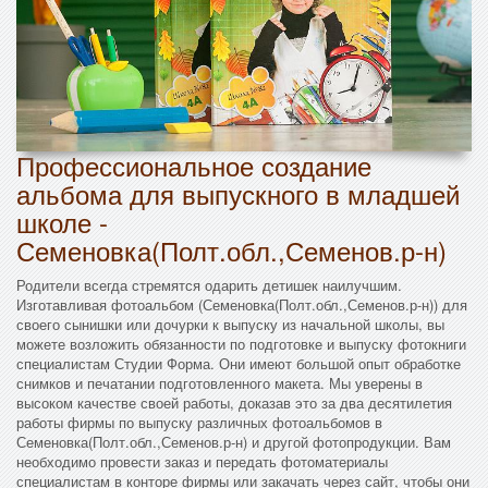
Профессиональное создание
альбома для выпускного в младшей
школе -
Семеновка(Полт.обл.,Семенов.р-н)
Родители всегда стремятся одарить детишек наилучшим.
Изготавливая фотоальбом (Семеновка(Полт.обл.,Семенов.р-н)) для
своего сынишки или дочурки к выпуску из начальной школы, вы
можете возложить обязанности по подготовке и выпуску фотокниги
специалистам Студии Форма. Они имеют большой опыт обработке
снимков и печатании подготовленного макета. Мы уверены в
высоком качестве своей работы, доказав это за два десятилетия
работы фирмы по выпуску различных фотоальбомов в
Семеновка(Полт.обл.,Семенов.р-н) и другой фотопродукции. Вам
необходимо провести заказ и передать фотоматериалы
специалистам в конторе фирмы или закачать через сайт, чтобы они