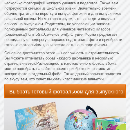
несколько фотографий каждого ученика и педагогов. Также вам
потребуются снимки из школьной жизни. Значительно времени
обычно тратится на верстку и выпуск фотокниги для выпускников
начальной школы. Но мы гарантируем, что ваши дети получат
альбом на выпускном. Родителям, не успевающим заказать
полноценный фотоальбом для учеников четвертых классов
(Семеновка(Полт.обл.,Семенов.р-н)), Студия Форма предлагает
неожиданную, недорогую версию: подготовить фото и приобрести
готовые фотоальбомы, они всегда есть на складе фирмы.
Основное достоинство этого — несложность и стремительность.
Вы можете отпечатать образ каждого школьника и несколько
страниц виньеток.Разновидность изготовленного фотоальбома
можно подобрать на сайте и после приобретения разместить
каждое фото в отдельный файл. Также данный вариант придется
по вкусу тем, кто хочет выбрать классические виньетки.
Выбрать готовый фотоальбом для выпускного