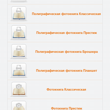
Полиграфическая фотокнига Классическая
Полиграфическая фотокнига Престиж
Полиграфическая фотокнига Брошюра
Полиграфическая фотокнига Планшет
Тве
Фотокнига Классическая
Фотокнига Престиж