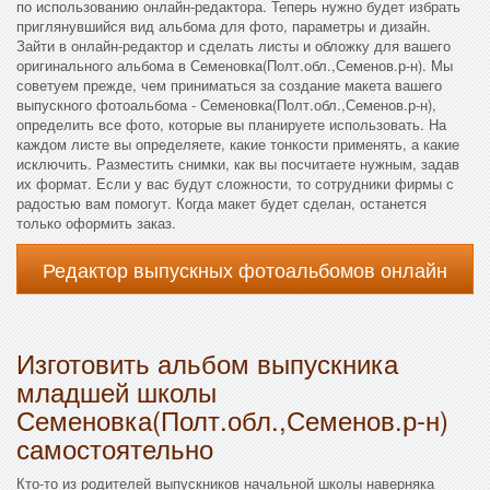
по использованию онлайн-редактора. Теперь нужно будет избрать
приглянувшийся вид альбома для фото, параметры и дизайн.
Зайти в онлайн-редактор и сделать листы и обложку для вашего
оригинального альбома в Семеновка(Полт.обл.,Семенов.р-н). Мы
советуем прежде, чем приниматься за создание макета вашего
выпускного фотоальбома - Семеновка(Полт.обл.,Семенов.р-н),
определить все фото, которые вы планируете использовать. На
каждом листе вы определяете, какие тонкости применять, а какие
исключить. Разместить снимки, как вы посчитаете нужным, задав
их формат. Если у вас будут сложности, то сотрудники фирмы с
радостью вам помогут. Когда макет будет сделан, останется
только оформить заказ.
Редактор выпускных фотоальбомов онлайн
Изготовить альбом выпускника
младшей школы
Семеновка(Полт.обл.,Семенов.р-н)
самостоятельно
Кто-то из родителей выпускников начальной школы наверняка