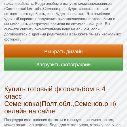
начали работать. Когда альбом о выпуске младшеклассников
(Семеновка(Полт.обл.,Семенов.р-н)) будет сверстан, то вам
останется его одобрить, и он будет напечатан. Это наиболее
удачный вариант к получению высококлассного фотоальбома с
минимальными затратами времени по оптимальной цене. Вы
сможете снизить окончательную цену на альбом, если
договоритесь с другими родителями и закажете печать нескольких
фотокниг.
Выбрать дизайн
Загрузить фотографии
Купить готовый фотоальбом в 4
класс
Семеновка(Полт.обл.,Семенов.р-н)
онлайн на сайте
Процедура изготовления фотокниги о выпуске занимает время,
может занять 2-3 недели. Ведь для этого нужно, чтобы у вас было