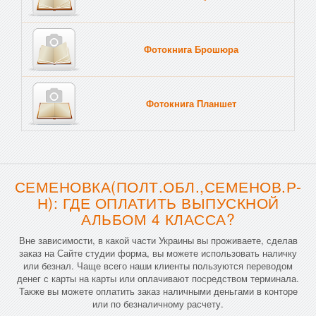
Фотокнига Брошюра
Фотокнига Планшет
Тве
СЕМЕНОВКА(ПОЛТ.ОБЛ.,СЕМЕНОВ.Р-
Н): ГДЕ ОПЛАТИТЬ ВЫПУСКНОЙ
АЛЬБОМ 4 КЛАССА?
Вне зависимости, в какой части Украины вы проживаете, сделав
заказ на Сайте студии форма, вы можете использовать наличку
или безнал. Чаще всего наши клиенты пользуются переводом
денег с карты на карты или оплачивают посредством терминала.
Также вы можете оплатить заказ наличными деньгами в конторе
или по безналичному расчету.