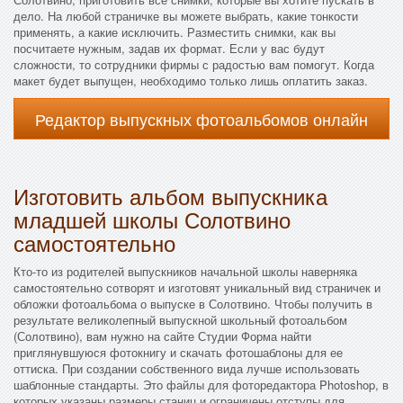
дело. На любой страничке вы можете выбрать, какие тонкости
применять, а какие исключить. Разместить снимки, как вы
посчитаете нужным, задав их формат. Если у вас будут
сложности, то сотрудники фирмы с радостью вам помогут. Когда
макет будет выпущен, необходимо только лишь оплатить заказ.
Редактор выпускных фотоальбомов онлайн
Изготовить альбом выпускника
младшей школы Солотвино
самостоятельно
Кто-то из родителей выпускников начальной школы наверняка
самостоятельно сотворят и изготовят уникальный вид страничек и
обложки фотоальбома о выпуске в Солотвино. Чтобы получить в
результате великолепный выпускной школьный фотоальбом
(Солотвино), вам нужно на сайте Студии Форма найти
приглянувшуюся фотокнигу и скачать фотошаблоны для ее
оттиска. При создании собственного вида лучше использовать
шаблонные стандарты. Это файлы для фоторедактора Photoshop, в
которых указаны размеры станиц и ограничены отступы для