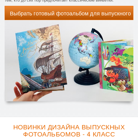
Выбрать готовый фотоальбом для выпускного
НОВИНКИ ДИЗАЙНА ВЫПУСКНЫХ
ФОТОАЛЬБОМОВ - 4 КЛАСС