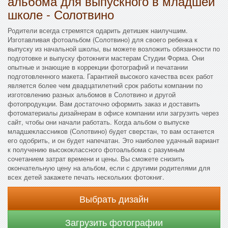
альбома для выпускного в младшей
школе - Солотвино
Родители всегда стремятся одарить детишек наилучшим.
Изготавливая фотоальбом (Солотвино) для своего ребенка к
выпуску из начальной школы, вы можете возложить обязанности по
подготовке и выпуску фотокниги мастерам Студии Форма. Они
опытные и знающие в коррекции фотографий и печатании
подготовленного макета. Гарантией высокого качества всех работ
является более чем двадцатилетний срок работы компании по
изготовлению разных альбомов в Солотвино и другой
фотопродукции. Вам достаточно оформить заказ и доставить
фотоматериалы дизайнерам в офисе компании или загрузить через
сайт, чтобы они начали работать. Когда альбом о выпуске
младшеклассников (Солотвино) будет сверстан, то вам останется
его одобрить, и он будет напечатан. Это наиболее удачный вариант
к получению высококлассного фотоальбома с разумным
сочетанием затрат времени и цены. Вы сможете снизить
окончательную цену на альбом, если с другими родителями для
всех детей закажете печать нескольких фотокниг.
Выбрать дизайн
Загрузить фотографии