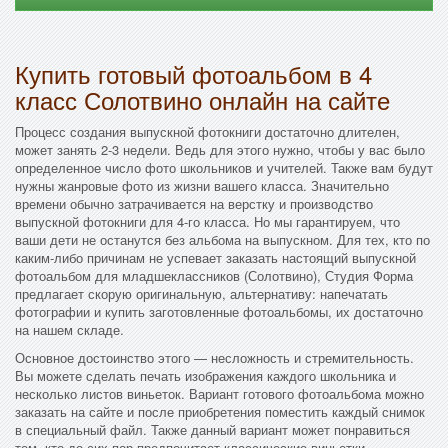
Купить готовый фотоальбом в 4
класс Солотвино онлайн на сайте
Процесс создания выпускной фотокниги достаточно длителен,
может занять 2-3 недели. Ведь для этого нужно, чтобы у вас было
определенное число фото школьников и учителей. Также вам будут
нужны жанровые фото из жизни вашего класса. Значительно
времени обычно затрачивается на верстку и производство
выпускной фотокниги для 4-го класса. Но мы гарантируем, что
ваши дети не останутся без альбома на выпускном. Для тех, кто по
каким-либо причинам не успевает заказать настоящий выпускной
фотоальбом для младшеклассников (Солотвино), Студия Форма
предлагает скорую оригинальную, альтернативу: напечатать
фотографии и купить заготовленные фотоальбомы, их достаточно
на нашем складе.
Основное достоинство этого — несложность и стремительность.
Вы можете сделать печать изображения каждого школьника и
несколько листов виньеток. Вариант готового фотоальбома можно
заказать на сайте и после приобретения поместить каждый снимок
в специальный файл. Также данный вариант может понравиться
тем, кто до сих пор предпочитает классические виньетки.