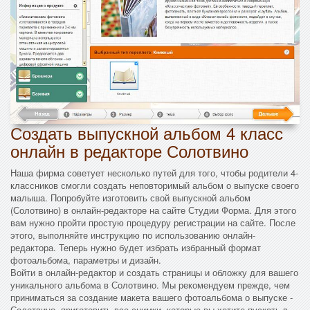
Создать выпускной альбом 4 класс
онлайн в редакторе Солотвино
Наша фирма советует несколько путей для того, чтобы родители 4-
классников смогли создать неповторимый альбом о выпуске своего
малыша. Попробуйте изготовить свой выпускной альбом
(Солотвино) в онлайн-редакторе на сайте Студии Форма. Для этого
вам нужно пройти простую процедуру регистрации на сайте. После
этого, выполняйте инструкцию по использованию онлайн-
редактора. Теперь нужно будет избрать избранный формат
фотоальбома, параметры и дизайн.
Войти в онлайн-редактор и создать страницы и обложку для вашего
уникального альбома в Солотвино. Мы рекомендуем прежде, чем
приниматься за создание макета вашего фотоальбома о выпуске -
Солотвино, приготовить все снимки, которые вы хотите пускать в