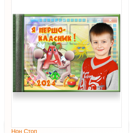
Нон Стоп