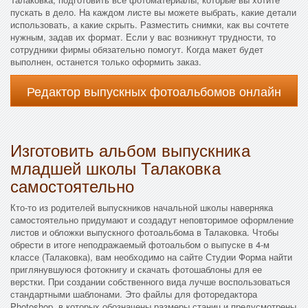
пускать в дело. На каждом листе вы можете выбрать, какие детали
использовать, а какие скрыть. Разместить снимки, как вы сочтете
нужным, задав их формат. Если у вас возникнут трудности, то
сотрудники фирмы обязательно помогут. Когда макет будет
выполнен, останется только оформить заказ.
Редактор выпускных фотоальбомов онлайн
Изготовить альбом выпускника
младшей школы Талаковка
самостоятельно
Кто-то из родителей выпускников начальной школы наверняка
самостоятельно придумают и создадут неповторимое оформление
листов и обложки выпускного фотоальбома в Талаковка. Чтобы
обрести в итоге неподражаемый фотоальбом о выпуске в 4-м
классе (Талаковка), вам необходимо на сайте Студии Форма найти
приглянувшуюся фотокнигу и скачать фотошаблоны для ее
верстки. При создании собственного вида лучше воспользоваться
стандартными шаблонами. Это файлы для фоторедактора
Photoshop, в которых обозначены размеры станиц и предусмотрены