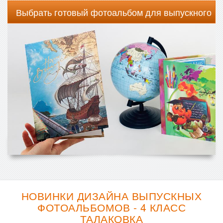
Выбрать готовый фотоальбом для выпускного
НОВИНКИ ДИЗАЙНА ВЫПУСКНЫХ
ФОТОАЛЬБОМОВ - 4 КЛАСС
ТАЛАКОВКА