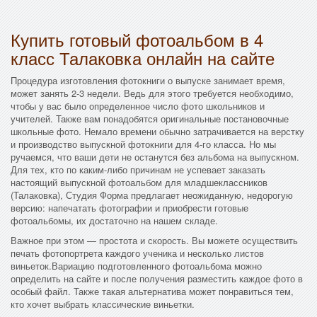
Купить готовый фотоальбом в 4
класс Талаковка онлайн на сайте
Процедура изготовления фотокниги о выпуске занимает время,
может занять 2-3 недели. Ведь для этого требуется необходимо,
чтобы у вас было определенное число фото школьников и
учителей. Также вам понадобятся оригинальные постановочные
школьные фото. Немало времени обычно затрачивается на верстку
и производство выпускной фотокниги для 4-го класса. Но мы
ручаемся, что ваши дети не останутся без альбома на выпускном.
Для тех, кто по каким-либо причинам не успевает заказать
настоящий выпускной фотоальбом для младшеклассников
(Талаковка), Студия Форма предлагает неожиданную, недорогую
версию: напечатать фотографии и приобрести готовые
фотоальбомы, их достаточно на нашем складе.
Важное при этом — простота и скорость. Вы можете осуществить
печать фотопортрета каждого ученика и несколько листов
виньеток.Вариацию подготовленного фотоальбома можно
определить на сайте и после получения разместить каждое фото в
особый файл. Также такая альтернатива может понравиться тем,
кто хочет выбрать классические виньетки.