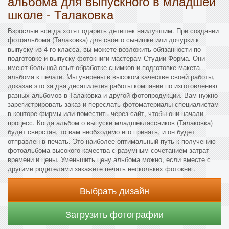
альбома для выпускного в младшей
школе - Талаковка
Взрослые всегда хотят одарить детишек наилучшим. При создании
фотоальбома (Талаковка) для своего сынишки или дочурки к
выпуску из 4-го класса, вы можете возложить обязанности по
подготовке и выпуску фотокниги мастерам Студии Форма. Они
имеют большой опыт обработке снимков и подготовке макета
альбома к печати. Мы уверены в высоком качестве своей работы,
доказав это за два десятилетия работы компании по изготовлению
разных альбомов в Талаковка и другой фотопродукции. Вам нужно
зарегистрировать заказ и переслать фотоматериалы специалистам
в конторе фирмы или поместить через сайт, чтобы они начали
процесс. Когда альбом о выпуске младшеклассников (Талаковка)
будет сверстан, то вам необходимо его принять, и он будет
отправлен в печать. Это наиболее оптимальный путь к получению
фотоальбома высокого качества с разумным сочетанием затрат
времени и цены. Уменьшить цену альбома можно, если вместе с
другими родителями закажете печать нескольких фотокниг.
Выбрать дизайн
Загрузить фотографии