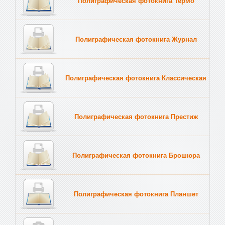
Полиграфическая фотокнига Термо
Полиграфическая фотокнига Журнал
Полиграфическая фотокнига Классическая
Полиграфическая фотокнига Престиж
Полиграфическая фотокнига Брошюра
Полиграфическая фотокнига Планшет
Тве