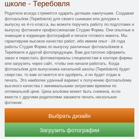
школе - Теребовля
Родители всегда стремятся одарить детишек наилучшим. Создавая
фотоальбом (Теребовля) для своего сынишки или дочурки к
выпуску из 4-го класса, вы можете поручить работу по подготовке и
выпуску фотокниги профессионалам Студии Форма. Они опытные и
знающие в коррекции фотографий и печати готового макета. Мы
гарантируем высокое качество работ, ибо имеем опыт - 24 года
работы Студия Форма по выпуску различных фотоальбомов в
Теребовля и другой фотопродукции. Вам достаточно оформить
заказ и переслать фотоматериалы специалистам в конторе фирмы
или загрузить через сайт, чтобы они начали работать. Когда
фотоальбом для выпускника начальной школы (Теребовля) будет
сверстан, то вам останется его одобрить, и он будет отдан в
печать. Это наиболее удачный вариант к получению фотоальбома
высокого качества с минимальными затратами времени по
оптимальной цене. Цена альбома может быть снижена, если
вместе с другими родителями закажете печать нескольких
фотокниг.
Выбрать дизайн
Загрузить фотографии