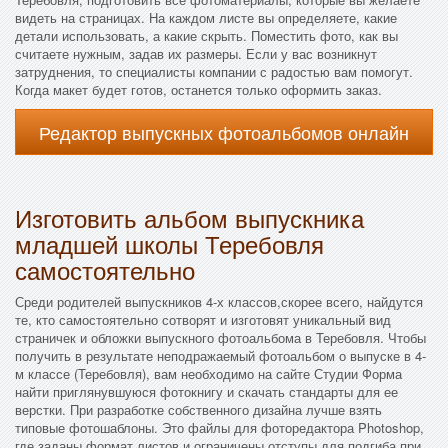
видеть на страницах. На каждом листе вы определяете, какие
детали использовать, а какие скрыть. Поместить фото, как вы
считаете нужным, задав их размеры. Если у вас возникнут
затруднения, то специалисты компании с радостью вам помогут.
Когда макет будет готов, останется только оформить заказ.
Редактор выпускных фотоальбомов онлайн
Изготовить альбом выпускника
младшей школы Теребовля
самостоятельно
Среди родителей выпускников 4-х классов,скорее всего, найдутся
те, кто самостоятельно сотворят и изготовят уникальный вид
страничек и обложки выпускного фотоальбома в Теребовля. Чтобы
получить в результате неподражаемый фотоальбом о выпуске в 4-
м классе (Теребовля), вам необходимо на сайте Студии Форма
найти приглянувшуюся фотокнигу и скачать стандарты для ее
верстки. При разработке собственного дизайна лучше взять
типовые фотошаблоны. Это файлы для фоторедактора Photoshop,
где заданы формат листов и ограничены отступы для подгиба при