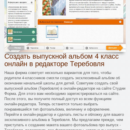
Создать выпускной альбом 4 класс
онлайн в редакторе Теребовля
Наша фирма советует несколько вариантов для того, чтобы
родители 4-классников смогли создать эксклюзивный альбом об
окончании начальной школы для детей. Советуем создать свой
выпускной альбом (Теребовля) в онлайн-редакторе на сайте Студии
Форма. Для этого вам необходимо зарегистрироваться на сайте.
После этого, вы получите полный доступ ко всем функциям
онлайн-редактора. Теперь останется только выбрать
понравившийся тип фотоальбома, величину и оформление.
Перейти в онлайн-редактор и сделать листы и обложку для вашего
эксклюзивного альбома в Теребовля. Мы предлагаем прежде, чем
приступать к созданию макета вашего фотоальбома про выпуск -
Теребовля, подготовить все фотоматериалы, которые вы желаете