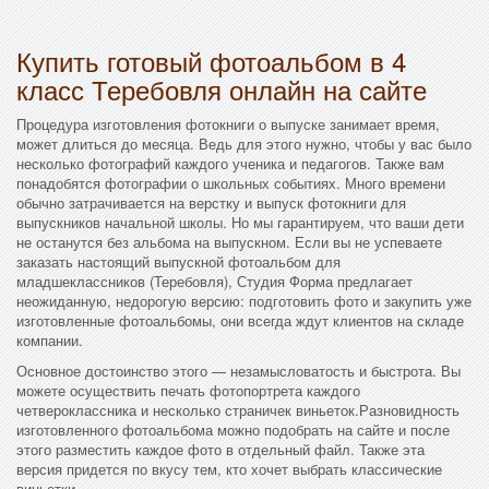
Купить готовый фотоальбом в 4
класс Теребовля онлайн на сайте
Процедура изготовления фотокниги о выпуске занимает время,
может длиться до месяца. Ведь для этого нужно, чтобы у вас было
несколько фотографий каждого ученика и педагогов. Также вам
понадобятся фотографии о школьных событиях. Много времени
обычно затрачивается на верстку и выпуск фотокниги для
выпускников начальной школы. Но мы гарантируем, что ваши дети
не останутся без альбома на выпускном. Если вы не успеваете
заказать настоящий выпускной фотоальбом для
младшеклассников (Теребовля), Студия Форма предлагает
неожиданную, недорогую версию: подготовить фото и закупить уже
изготовленные фотоальбомы, они всегда ждут клиентов на складе
компании.
Основное достоинство этого — незамысловатость и быстрота. Вы
можете осуществить печать фотопортрета каждого
четвероклассника и несколько страничек виньеток.Разновидность
изготовленного фотоальбома можно подобрать на сайте и после
этого разместить каждое фото в отдельный файл. Также эта
версия придется по вкусу тем, кто хочет выбрать классические
виньетки.