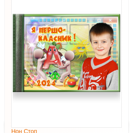
Нон Стоп