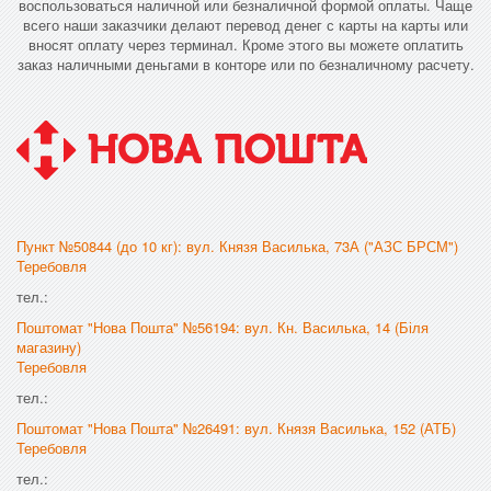
воспользоваться наличной или безналичной формой оплаты. Чаще
всего наши заказчики делают перевод денег с карты на карты или
вносят оплату через терминал. Кроме этого вы можете оплатить
заказ наличными деньгами в конторе или по безналичному расчету.
Пункт №50844 (до 10 кг): вул. Князя Василька, 73А ("АЗС БРСМ")
Теребовля
тел.:
Поштомат "Нова Пошта" №56194: вул. Кн. Василька, 14 (Біля
магазину)
Теребовля
тел.:
Поштомат "Нова Пошта" №26491: вул. Князя Василька, 152 (АТБ)
Теребовля
тел.: