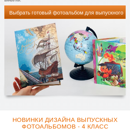
Выбрать готовый фотоальбом для выпускного
НОВИНКИ ДИЗАЙНА ВЫПУСКНЫХ
ФОТОАЛЬБОМОВ - 4 КЛАСС