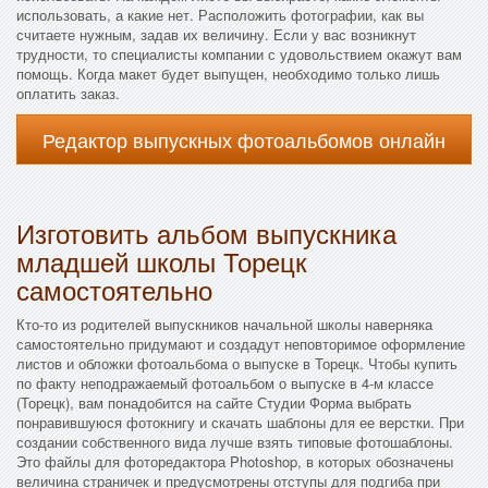
использовать, а какие нет. Расположить фотографии, как вы
считаете нужным, задав их величину. Если у вас возникнут
трудности, то специалисты компании с удовольствием окажут вам
помощь. Когда макет будет выпущен, необходимо только лишь
оплатить заказ.
Редактор выпускных фотоальбомов онлайн
Изготовить альбом выпускника
младшей школы Торецк
самостоятельно
Кто-то из родителей выпускников начальной школы наверняка
самостоятельно придумают и создадут неповторимое оформление
листов и обложки фотоальбома о выпуске в Торецк. Чтобы купить
по факту неподражаемый фотоальбом о выпуске в 4-м классе
(Торецк), вам понадобится на сайте Студии Форма выбрать
понравившуюся фотокнигу и скачать шаблоны для ее верстки. При
создании собственного вида лучше взять типовые фотошаблоны.
Это файлы для фоторедактора Photoshop, в которых обозначены
величина страничек и предусмотрены отступы для подгиба при