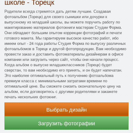
школе - Торецк
Родители всегда стремятся дать детям лучшее. Создавая
фотоальбом (Торецк) для своего сынишки или дочурки к
выпускному из младшей школы, вы можете поручить работу по
макетированию материалов фотокниги мастерам Студии Форма.
Они обладают большим опытом коррекции фотографий и печати
готового макета. Мы гарантируем высокое качество работ, ибо
имеем опыт - 24 года работы Студия Форма по выпуску различных
фотоальбомов в Торецк и другой фотопродукции. Вам необходимо
провести заказ и доставить фотоматериалы дизайнерам в офисе
компании или загрузить через сайт, чтобы они начали процесс.
Когда альбом о выпуске младшеклассников (Торецк) будет
сверстан, то вам необходимо его принять, и он будет напечатан.
Это наиболее оптимальный путь к получению фотоальбома
премиум класса с минимальными затратами времени по
оптимальной цене. Вы сможете снизить окончательную цену на
альбом, если договоритесь с другими родителями и закажете
печать нескольких фотокниг.
Выбрать дизайн
Загрузить фотографии