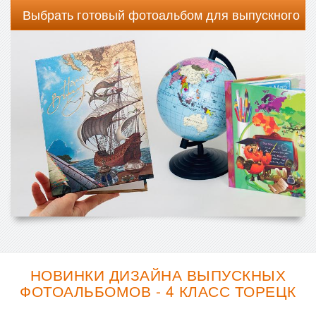
Выбрать готовый фотоальбом для выпускного
НОВИНКИ ДИЗАЙНА ВЫПУСКНЫХ
ФОТОАЛЬБОМОВ - 4 КЛАСС ТОРЕЦК