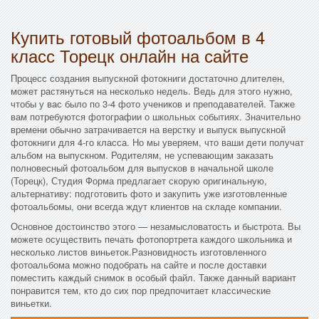
Купить готовый фотоальбом в 4
класс Торецк онлайн на сайте
Процесс создания выпускной фотокниги достаточно длителен,
может растянуться на несколько недель. Ведь для этого нужно,
чтобы у вас было по 3-4 фото учеников и преподавателей. Также
вам потребуются фотографии о школьных событиях. Значительно
времени обычно затрачивается на верстку и выпуск выпускной
фотокниги для 4-го класса. Но мы уверяем, что ваши дети получат
альбом на выпускном. Родителям, не успевающим заказать
полновесный фотоальбом для выпусков в начальной школе
(Торецк), Студия Форма предлагает скорую оригинальную,
альтернативу: подготовить фото и закупить уже изготовленные
фотоальбомы, они всегда ждут клиентов на складе компании.
Основное достоинство этого — незамысловатость и быстрота. Вы
можете осуществить печать фотопортрета каждого школьника и
несколько листов виньеток.Разновидность изготовленного
фотоальбома можно подобрать на сайте и после доставки
поместить каждый снимок в особый файл. Также данный вариант
понравится тем, кто до сих пор предпочитает классические
виньетки.