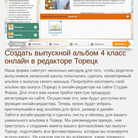
Создать выпускной альбом 4 класс
онлайн в редакторе Торецк
Наша фирма советует несколько методов для того, чтобы родители
выпускников начальной школы попытались сделать неповторимый
альбом о выпуске своего малыша. Попробуйте изготовить свой
альбом про выпуск (Торецк) в онлайн-редакторе на сайте Студии
Форма. Для этого вам нужно пройти простую процедуру
регистрации на сайте. Осуществив это, вам будут доступны все
функции онлайн-редактора. Теперь нужно будет избрать
приглянувшийся вид альбома для фото, размер и дизайн.
Зайти в онлайн-редактор и сделать листы и обложку для вашего
уникального альбома в Торецк. Мы рекомендуем прежде, чем
приступать к созданию макета вашего фотоальбома про выпуск -
Торецк, подготовить все фотоматериалы, которые вы планируете
использовать. На каждом листе вы выбираете, какие элементы