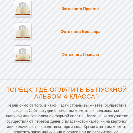
Фотокнига Престиж
Фотокнига Брошюра
Фотокнига Планшет
Тве
ТОРЕЦК: ГДЕ ОПЛАТИТЬ ВЫПУСКНОЙ
АЛЬБОМ 4 КЛАССА?
Независимо от того, в какой части страны вы живете, осуществив
заказ на Сайте студии форма, вы можете воспользоваться
наличной или безналичной формой оплаты. Часто наши покупатели
осуществляют перевод денег с пластиковой карточки на карточку
или оплачивают посредством терминала. Кроме этого вы можете
оплатить заказ наличными в офисе или по перечислению.