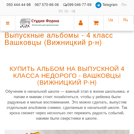
050 444-44-98
067 570-66-06
099 046-77-59
Telegram
Пн-
Пт 10 - 18
Ua
Ru
Показать
Выпускные альбомы - 4 класс
меню
Вашковцы (Вижницкий р-н)
КУПИТЬ АЛЬБОМ НА ВЫПУСКНОЙ 4
КЛАССА НЕДОРОГО - ВАШКОВЦЫ
(ВИЖНИЦКИЙ Р-Н)
Обучение в начальной школе — важный этап в жизни школьника, и
папам и мамам стоит позаботиться, чтобы у ребенка были
радужные и милые воспоминания. Это можно сделать, выпустив
отдельным альбомом снимки, сделанные в начальной школе. Так
кроха сможет через несколько лет пережить радость событий,
какими были сверстники в школе.