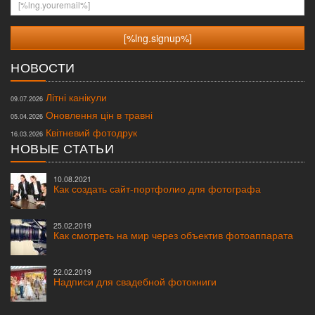
НОВОСТИ
Літні канікули
09.07.2026
Оновлення цін в травні
05.04.2026
Квітневий фотодрук
16.03.2026
НОВЫЕ СТАТЬИ
10.08.2021
Как создать сайт-портфолио для фотографа
25.02.2019
Как смотреть на мир через объектив фотоаппарата
22.02.2019
Надписи для свадебной фотокниги