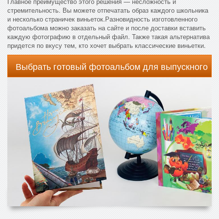
Главное преимущество этого решения — несложность и
стремительность. Вы можете отпечатать образ каждого школьника
и несколько страничек виньеток.Разновидность изготовленного
фотоальбома можно заказать на сайте и после доставки вставить
каждую фотографию в отдельный файл. Также такая альтернатива
придется по вкусу тем, кто хочет выбрать классические виньетки.
Выбрать готовый фотоальбом для выпускного