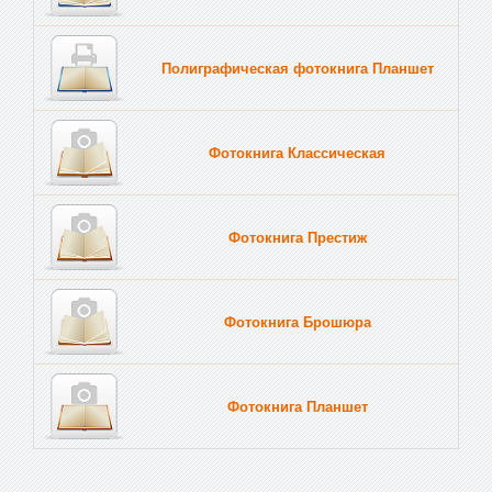
Полиграфическая фотокнига Планшет
Тве
Фотокнига Классическая
Фотокнига Престиж
Фотокнига Брошюра
Фотокнига Планшет
Тве