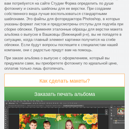
вам потребуется на сайте Студии Форма определить по душе
фотокнигу и скачать шаблоны для ее верстки. При создании
собственного вида лучше воспользоваться стандартными
шаблонами. Это файлы для фоторедактора Photoshop, в которых
указаны формат листов и предусмотрены отступы для подгиба при
сборке обложки. Применяя эталонные образцы для верстки макета
альбома о выпуске в Вашковцы (Вижницкий р-н), вы не попадете в
ситуацию, когда главный элемент картинки получится на сгибе
обложки. Если будут вопросы поспешите к специалистам нашей
компании, они с радостью придут вам на помощь.
При заказе альбома о выпуске с оформлением, который вы
придумали сами, вы приобретете фотокнигу по идеальной цене,
оплатив только лишь фотопечать.
Как сделать макеты?
Заказать печать альбома