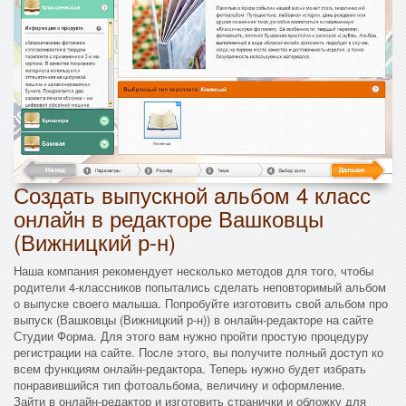
Создать выпускной альбом 4 класс
онлайн в редакторе Вашковцы
(Вижницкий р-н)
Наша компания рекомендует несколько методов для того, чтобы
родители 4-классников попытались сделать неповторимый альбом
о выпуске своего малыша. Попробуйте изготовить свой альбом про
выпуск (Вашковцы (Вижницкий р-н)) в онлайн-редакторе на сайте
Студии Форма. Для этого вам нужно пройти простую процедуру
регистрации на сайте. После этого, вы получите полный доступ ко
всем функциям онлайн-редактора. Теперь нужно будет избрать
понравившийся тип фотоальбома, величину и оформление.
Зайти в онлайн-редактор и изготовить странички и обложку для