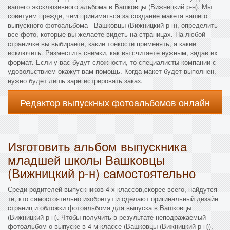
вашего эксклюзивного альбома в Вашковцы (Вижницкий р-н). Мы
советуем прежде, чем приниматься за создание макета вашего
выпускного фотоальбома - Вашковцы (Вижницкий р-н), определить
все фото, которые вы желаете видеть на страницах. На любой
страничке вы выбираете, какие тонкости применять, а какие
исключить. Разместить снимки, как вы считаете нужным, задав их
формат. Если у вас будут сложности, то специалисты компании с
удовольствием окажут вам помощь. Когда макет будет выполнен,
нужно будет лишь зарегистрировать заказ.
Редактор выпускных фотоальбомов онлайн
Изготовить альбом выпускника
младшей школы Вашковцы
(Вижницкий р-н) самостоятельно
Среди родителей выпускников 4-х классов,скорее всего, найдутся
те, кто самостоятельно изобретут и сделают оригинальный дизайн
страниц и обложки фотоальбома для выпуска в Вашковцы
(Вижницкий р-н). Чтобы получить в результате неподражаемый
фотоальбом о выпуске в 4-м классе (Вашковцы (Вижницкий р-н)),