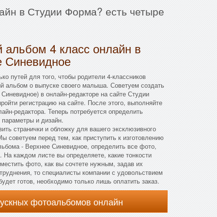
айн в Студии Форма? есть четыре
 альбом 4 класс онлайн в
е Синевидное
ко путей для того, чтобы родители 4-классников
й альбом о выпуске своего малыша. Советуем создать
 Синевидное) в онлайн-редакторе на сайте Студии
пройти регистрацию на сайте. После этого, выполняйте
айн-редактора. Теперь потребуется определить
 параметры и дизайн.
овить странички и обложку для вашего эксклюзивного
ы советуем перед тем, как приступить к изготовлению
ьбома - Верхнее Синевидное, определить все фото,
. На каждом листе вы определяете, какие тонкости
оместить фото, как вы сочтете нужным, задав их
атруднения, то специалисты компании с удовольствием
будет готов, необходимо только лишь оплатить заказ.
пускных фотоальбомов онлайн