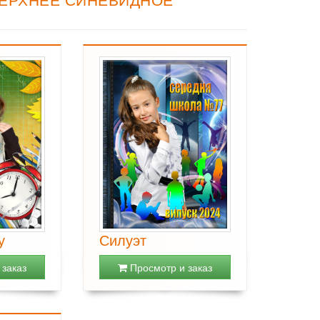
у
Силуэт
заказ
Просмотр и заказ