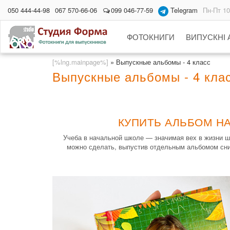
050 444-44-98
067 570-66-06
099 046-77-59
Telegram
Пн-Пт 10
ФОТОКНИГИ
ВИПУСКНІ
[%lng.mainpage%]
»
Выпускные альбомы - 4 класс
Выпускные альбомы - 4 кла
КУПИТЬ АЛЬБОМ НА
Учеба в начальной школе — значимая вех в жизни ш
можно сделать, выпустив отдельным альбомом сни