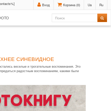
contacts%]
Вход
Корзина (
0
)
Ua
Ru
ФОТО
ЕРХНЕЕ СИНЕВИДНОЕ
остались веселые и трогательные воспоминания. Это
 предаться радостным воспоминаниям, какими были