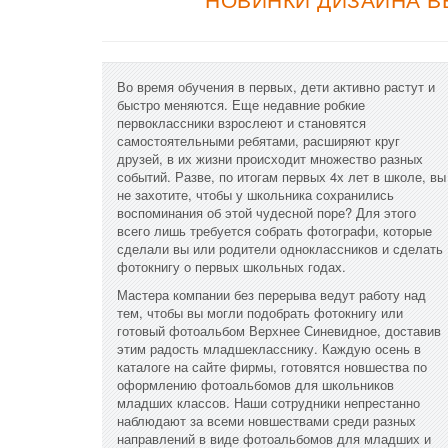
Во время обучения в первых, дети активно растут и
быстро меняются. Еще недавние робкие
первоклассники взрослеют и становятся
самостоятельными ребятами, расширяют круг
друзей, в их жизни происходит множество разных
событий. Разве, по итогам первых 4х лет в школе, вы
не захотите, чтобы у школьника сохранились
воспоминания об этой чудесной поре? Для этого
всего лишь требуется собрать фотографи, которые
сделали вы или родители одноклассников и сделать
фотокнигу о первых школьных годах.
Мастера компании без перерыва ведут работу над
тем, чтобы вы могли подобрать фотокнигу или
готовый фотоальбом Верхнее Синевидное, доставив
этим радость младшекласснику. Каждую осень в
каталоге на сайте фирмы, готовятся новшества по
оформлению фотоальбомов для школьников
младших классов. Наши сотрудники непрестанно
наблюдают за всеми новшествами среди разных
направлений в виде фотоальбомов для младших и