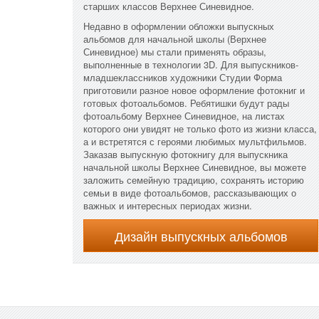
старших классов Верхнее Синевидное.
Недавно в оформлении обложки выпускных
альбомов для начальной школы (Верхнее
Синевидное) мы стали применять образы,
выполненные в технологии 3D. Для выпускников-
младшеклассников художники Студии Форма
приготовили разное новое оформление фотокниг и
готовых фотоальбомов. Ребятишки будут рады
фотоальбому Верхнее Синевидное, на листах
которого они увидят не только фото из жизни класса,
а и встретятся с героями любимых мультфильмов.
Заказав выпускную фотокнигу для выпускника
начальной школы Верхнее Синевидное, вы можете
заложить семейную традицию, сохранять историю
семьи в виде фотоальбомов, рассказывающих о
важных и интересных периодах жизни.
Дизайн выпускных альбомов