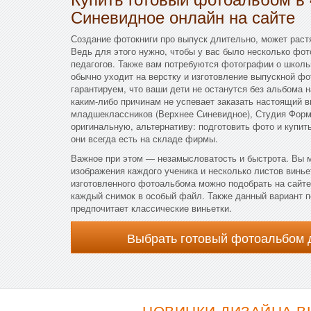
Синевидное онлайн на сайте
Создание фотокниги про выпуск длительно, может раст
Ведь для этого нужно, чтобы у вас было несколько фот
педагогов. Также вам потребуются фотографии о школ
обычно уходит на верстку и изготовление выпускной фо
гарантируем, что ваши дети не останутся без альбома н
каким-либо причинам не успевает заказать настоящий 
младшеклассников (Верхнее Синевидное), Студия Форм
оригинальную, альтернативу: подготовить фото и купи
они всегда есть на складе фирмы.
Важное при этом — незамысловатость и быстрота. Вы 
изображения каждого ученика и несколько листов винь
изготовленного фотоальбома можно подобрать на сайте
каждый снимок в особый файл. Также данный вариант по
предпочитает классические виньетки.
Выбрать готовый фотоальбом 
НОВИНКИ ДИЗАЙНА В