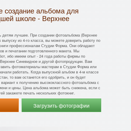
 создание альбома для
дшей школе - Верхнее
ь детям лучшее. При создании фотоальбома (Верхнее
 выпуску из 4-го класса, вы можете доверить работу по
книги профессионалам Студии Форма. Они обладают
ов и печатании подготовленного макета. Мы
бот, ибо имеем опыт - 24 года работы фирмы по
 Верхнее Синевидное и другой фотопродукции. Вам
ставить фотоматериалы мастерам в Студии Форма или
начали работать. Когда выпускной альбом в 4-м классе
тан, то вам останется его одобрить, и он будет
й вариант к получению высококлассного фотоальбома с
ени и цены. Цена альбома может быть снижена, если с
ей закажете печать нескольких фотокниг.
Загрузить фотографии