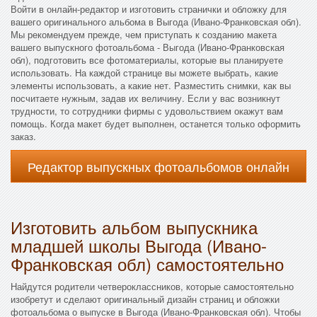
Войти в онлайн-редактор и изготовить странички и обложку для
вашего оригинального альбома в Выгода (Ивано-Франковская обл).
Мы рекомендуем прежде, чем приступать к созданию макета
вашего выпускного фотоальбома - Выгода (Ивано-Франковская
обл), подготовить все фотоматериалы, которые вы планируете
использовать. На каждой странице вы можете выбрать, какие
элементы использовать, а какие нет. Разместить снимки, как вы
посчитаете нужным, задав их величину. Если у вас возникнут
трудности, то сотрудники фирмы с удовольствием окажут вам
помощь. Когда макет будет выполнен, останется только оформить
заказ.
Редактор выпускных фотоальбомов онлайн
Изготовить альбом выпускника
младшей школы Выгода (Ивано-
Франковская обл) самостоятельно
Найдутся родители четвероклассников, которые самостоятельно
изобретут и сделают оригинальный дизайн страниц и обложки
фотоальбома о выпуске в Выгода (Ивано-Франковская обл). Чтобы