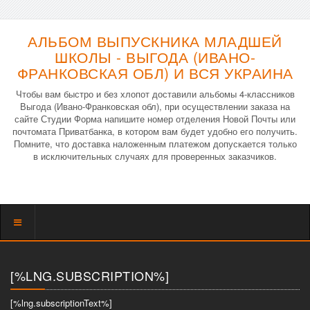
АЛЬБОМ ВЫПУСКНИКА МЛАДШЕЙ
ШКОЛЫ - ВЫГОДА (ИВАНО-
ФРАНКОВСКАЯ ОБЛ) И ВСЯ УКРАИНА
Чтобы вам быстро и без хлопот доставили альбомы 4-классников
Выгода (Ивано-Франковская обл), при осуществлении заказа на
сайте Студии Форма напишите номер отделения Новой Почты или
почтомата Приватбанка, в котором вам будет удобно его получить.
Помните, что доставка наложенным платежом допускается только
в исключительных случаях для проверенных заказчиков.
Показать
меню
[%LNG.SUBSCRIPTION%]
[%lng.subscriptionText%]