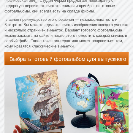
Франковская обл)), Студия Форма предлагает неожиданную,
недорогую версию: отпечатать снимки и приобрести готовые
фотоальбомы, они всегда есть на складе фирмы.
Главное преимущество этого решения — незамысловатость и
быстрота. Вы можете сделать печать изображения каждого ученика
и несколько страничек виньеток. Вариант готового фотоальбома
можно заказать на сайте и после этого поместить каждый снимок в
особый файл. Также такая альтернатива может понравиться тем,
кому нравятся классические виньетки.
Выбрать готовый фотоальбом для выпускного