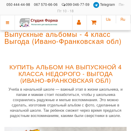
050 444-44-98
067 570-66-06
099 046-77-59
Telegram
Пн-
Пт 10 - 18
Ua
Ru
Показать
Выпускные альбомы - 4 класс
меню
Выгода (Ивано-Франковская обл)
КУПИТЬ АЛЬБОМ НА ВЫПУСКНОЙ 4
КЛАССА НЕДОРОГО - ВЫГОДА
(ИВАНО-ФРАНКОВСКАЯ ОБЛ)
Учеба в начальной школе — важный этап в жизни школьника, и
папам и мамам стоит позаботиться, чтобы у школьника
сохранились радужные и милые воспоминания. Это можно
сделать, изготовив отдельный альбом с фото, сделанные в
начальной школе. Так ребенок сможет через время предаться
радостным воспоминаниям, какими были сверстники в школе.