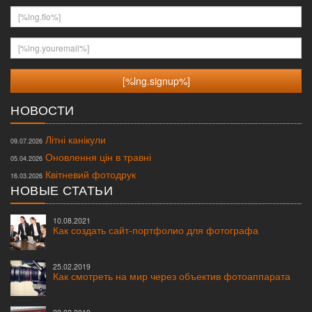
[%lng.fio%]
[%lng.youremail%]
НОВОСТИ
Літні канікули
09.07.2026
Оновлення цін в травні
05.04.2026
Квітневий фотодрук
16.03.2026
НОВЫЕ СТАТЬИ
10.08.2021
Как создать сайт-портфолио для фотографа
25.02.2019
Как смотреть на мир через объектив фотоаппарата