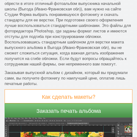
обрести в итоге отличный фотоальбом выпускника начальной
школы (Выгода (Ивано-Франковская обл)), вам нужно на сайте
Студии Форма выбрать понравившуюся фотокнигу и скачать
стандарты для ее верстки. При подготовке своего оформления
лучше воспользоваться стандартными шаблонами. Это файлы для
фоторедактора Photoshop, где заданы формат листов и имеются
отступы для подгиба при конструировании обложки.
Воспользовавшись стандартным шаблоном для верстки макета
выпускного альбома в Выгода (Ивано-Франковская обл), вы не
сможет сложиться ситуация, когда важная деталь изображения
получится на сгибе обложки. Если будут вопросы обращайтесь к
сотрудникам нашей фирмы, они непременного вам помогут.
Заказывая выпускной альбом с дизайном, который вы придумали
сами, вы получите фотокнигу по наилучшей цене, оплатив лишь
печатные работы.
Как сделать макеты?
Заказать печать альбома