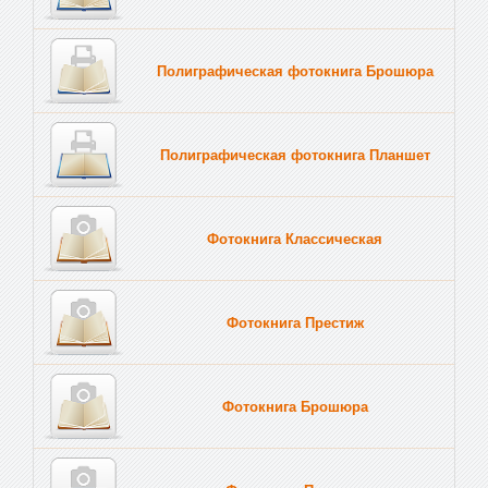
Полиграфическая фотокнига Брошюра
Полиграфическая фотокнига Планшет
Тве
Фотокнига Классическая
Фотокнига Престиж
Фотокнига Брошюра