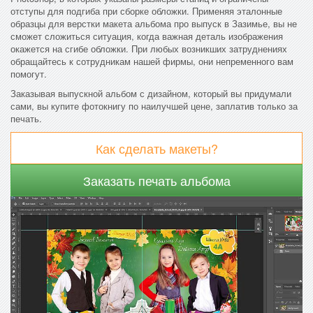
отступы для подгиба при сборке обложки. Применяя эталонные
образцы для верстки макета альбома про выпуск в Зазимье, вы не
сможет сложиться ситуация, когда важная деталь изображения
окажется на сгибе обложки. При любых возникших затруднениях
обращайтесь к сотрудникам нашей фирмы, они непременного вам
помогут.
Заказывая выпускной альбом с дизайном, который вы придумали
сами, вы купите фотокнигу по наилучшей цене, заплатив только за
печать.
Как сделать макеты?
Заказать печать альбома