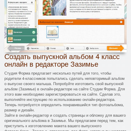
Создать выпускной альбом 4 класс
онлайн в редакторе Зазимье
Студия Форма предлагает несколько путей для того, чтобы
родители 4-классников попытались сделать неповторимый альбом
о выпуске своего малыша. Попробуйте изготовить свой выпускной
альбом (Зазимье) в онлайн-редакторе на сайте Студии Форма. Для
этого вам необходимо зарегистрироваться на сайте. Сделав это,
выполняйте инструкцию по использованию онлайн-редактора.
Теперь потребуется определить понравившийся тип фотоальбома,
размер и дизайн.
Зайти в онлайн-редактор и создать страницы и обложку для вашего
оригинального альбома в Зазимье. Мы предлагаем перед тем, как
приступить к изготовлению макета вашего выпускного
фотоальбома - Зазимье, определить все фото, которые вы желаете