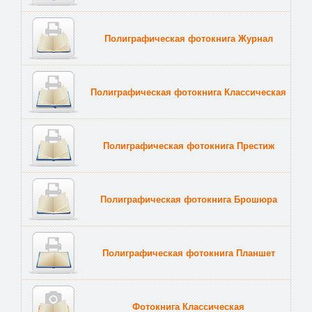
Полиграфическая фотокнига Журнал
Полиграфическая фотокнига Классическая
Полиграфическая фотокнига Престиж
Полиграфическая фотокнига Брошюра
Полиграфическая фотокнига Планшет
Тве
Фотокнига Классическая