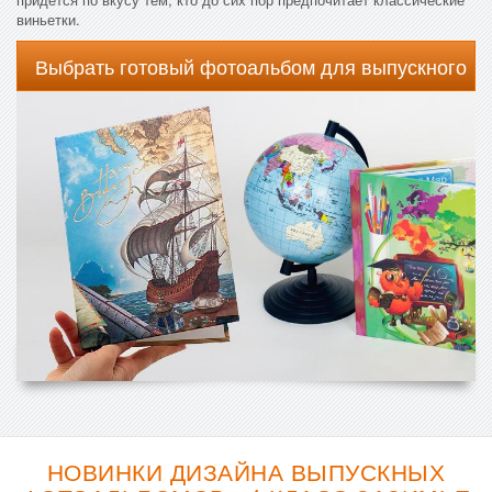
виньетки.
Выбрать готовый фотоальбом для выпускного
НОВИНКИ ДИЗАЙНА ВЫПУСКНЫХ