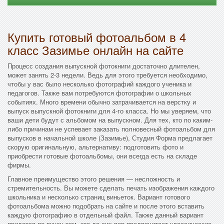
Купить готовый фотоальбом в 4
класс Зазимье онлайн на сайте
Процесс создания выпускной фотокниги достаточно длителен,
может занять 2-3 недели. Ведь для этого требуется необходимо,
чтобы у вас было несколько фотографий каждого ученика и
педагогов. Также вам потребуются фотографии о школьных
событиях. Много времени обычно затрачивается на верстку и
выпуск выпускной фотокниги для 4-го класса. Но мы уверяем, что
ваши дети будут с альбомом на выпускном. Для тех, кто по каким-
либо причинам не успевает заказать полновесный фотоальбом для
выпусков в начальной школе (Зазимье), Студия Форма предлагает
скорую оригинальную, альтернативу: подготовить фото и
приобрести готовые фотоальбомы, они всегда есть на складе
фирмы.
Главное преимущество этого решения — несложность и
стремительность. Вы можете сделать печать изображения каждого
школьника и несколько страниц виньеток. Вариант готового
фотоальбома можно подобрать на сайте и после этого вставить
каждую фотографию в отдельный файл. Также данный вариант
придется по вкусу тем, кто до сих пор предпочитает классические