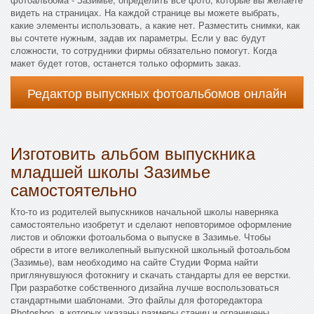
видеть на страницах. На каждой странице вы можете выбрать,
какие элементы использовать, а какие нет. Разместить снимки, как
вы сочтете нужным, задав их параметры. Если у вас будут
сложности, то сотрудники фирмы обязательно помогут. Когда
макет будет готов, останется только оформить заказ.
Редактор выпускных фотоальбомов онлайн
Изготовить альбом выпускника
младшей школы Зазимье
самостоятельно
Кто-то из родителей выпускников начальной школы наверняка
самостоятельно изобретут и сделают неповторимое оформление
листов и обложки фотоальбома о выпуске в Зазимье. Чтобы
обрести в итоге великолепный выпускной школьный фотоальбом
(Зазимье), вам необходимо на сайте Студии Форма найти
приглянувшуюся фотокнигу и скачать стандарты для ее верстки.
При разработке собственного дизайна лучше воспользоваться
стандартными шаблонами. Это файлы для фоторедактора
Photoshop, в которых указаны размеры станиц и ограничены