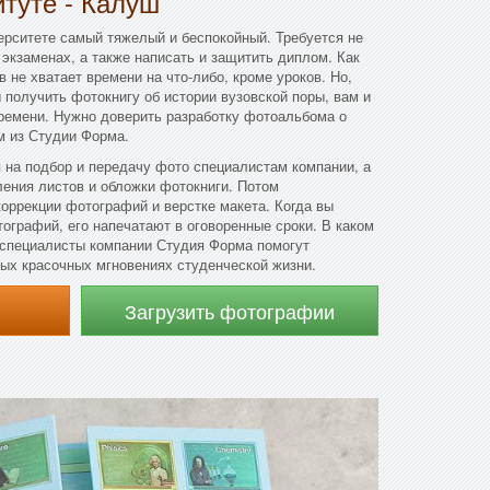
итуте - Калуш
ерситете самый тяжелый и беспокойный. Требуется не
 экзаменах, а также написать и защитить диплом. Как
в не хватает времени на что-либо, кроме уроков. Но,
 получить фотокнигу об истории вузовской поры, вам и
времени. Нужно доверить разработку фотоальбома о
 из Студии Форма.
 на подбор и передачу фото специалистам компании, а
ения листов и обложки фотокниги. Потом
оррекции фотографий и верстке макета. Когда вы
ографий, его напечатают в оговоренные сроки. В каком
 специалисты компании Студия Форма помогут
ых красочных мгновениях студенческой жизни.
Загрузить фотографии