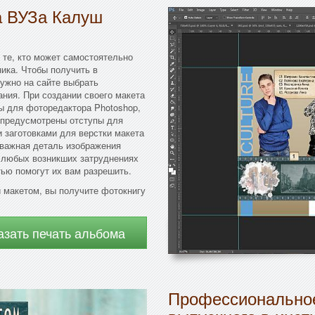
а ВУЗа Калуш
 те, кто может самостоятельно
ика. Чтобы получить в
нужно на сайте выбрать
ния. При создании своего макета
ы для фоторедактора Photoshop,
и предусмотрены отступы для
 заготовками для верстки макета
 важная деталь изображения
и любых возникших затруднениях
ью помогут их вам разрешить.
 макетом, вы получите фотокнигу
азать печать альбома
Профессиональное