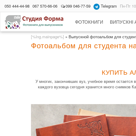
050 444-44-98
067 570-66-06
099 046-77-59
Telegram
Пн-Пт 10
ФОТОКНИГИ
ВИПУСКНІ
[%lng.mainpage%]
»
Выпускной фотоальбом для студен
Фотоальбом для студента на
КУПИТЬ А
У многих, закончивших вуз, учебное время остается
каждого вузовца сегодня хранится много снимков К