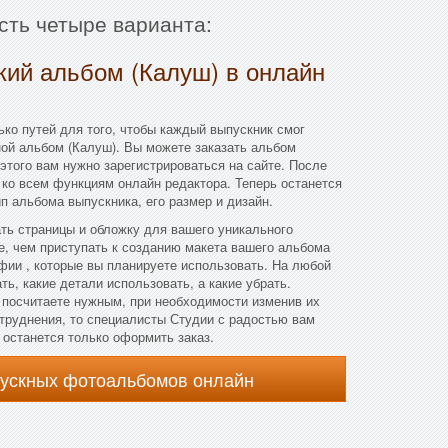
сть четыре варианта:
кий альбом (Калуш) в онлайн
ко путей для того, чтобы каждый выпускник смог
ой альбом (Калуш). Вы можете заказать альбом
этого вам нужно зарегистрироваться на сайте. После
 ко всем функциям онлайн редактора. Теперь останется
п альбома выпускника, его размер и дизайн.
ать страницы и обложку для вашего уникального
, чем приступать к созданию макета вашего альбома
фии , которые вы планируете использовать. На любой
ь, какие детали использовать, а какие убрать.
 посчитаете нужным, при необходимости изменив их
атруднения, то специалисты Студии с радостью вам
, останется только оформить заказ.
пускных фотоальбомов онлайн