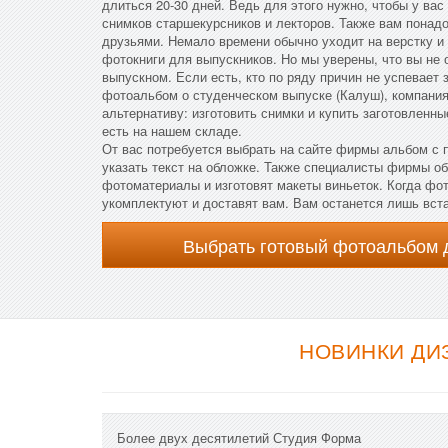
длиться 20-30 дней. Ведь для этого нужно, чтобы у ва
снимков старшекурсников и лекторов. Также вам понад
друзьями. Немало времени обычно уходит на верстку и
фотокниги для выпускников. Но мы уверены, что вы не 
выпускном. Если есть, кто по ряду причин не успевает 
фотоальбом о студенческом выпуске (Калуш), компания
альтернативу: изготовить снимки и купить заготовленн
есть на нашем складе.
От вас потребуется выбрать на сайте фирмы альбом с
указать текст на обложке. Также специалисты фирмы о
фотоматериалы и изготовят макеты виньеток. Когда фот
укомплектуют и доставят вам. Вам останется лишь вст
Выбрать готовый фотоальбом 
НОВИНКИ ДИ
Более двух десятилетий Студия Форма