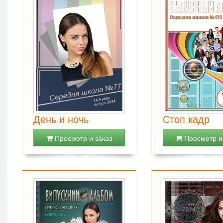
День и ночь
Стоп кадр
Просмотр и заказ
Просмотр и 