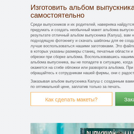
Изготовить альбом выпускник
самостоятельно
Среди выпускников и их родителей, наверняка найдутся
придумать и создать необычный макет альбома выпускн
результате отличный альбом выпускника (Калуш), вам 
подходящую фотокнигу и скачать шаблоны для ее созда
лучше воспользоваться нашими заготовками. Это файл
в которых указаны размеры станиц, печатные области 
обрезки при сборке альбома. Воспользовавшись нашими
альбома выпускника, вы не попадете в ситуацию, когда
окажется на сгибе обложки или разворота альбома. Пр
обращайтесь к сотрудникам нашей фирмы, они с радост
Заказывая альбом выпускника Калуш с созданным вами
по оптимальной цене, заплатив только за печать.
Как сделать макеты?
Зак