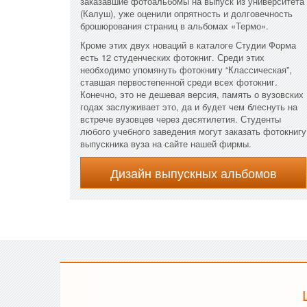
заказавшие фотоальбомы на выпуск из университета
(Калуш), уже оценили опрятность и долговечность
брошюрования страниц в альбомах «Термо».
Кроме этих двух новаций в каталоге Студии Форма
есть 12 студенческих фотокниг. Среди этих
необходимо упомянуть фотокнигу “Классическая”,
ставшая первостепенной среди всех фотокниг.
Конечно, это не дешевая версия, память о вузовских
годах заслуживает это, да и будет чем блеснуть на
встрече вузовцев через десятилетия. Студенты
любого учебного заведения могут заказать фотокнигу
выпускника вуза на сайте нашей фирмы.
Дизайн выпускных альбомов