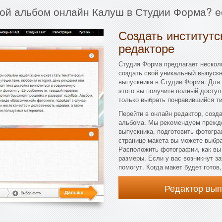
ной альбом онлайн Калуш в Студии Форма? е
Создать институтс
редакторе
Студия Форма предлагает несколь
создать свой уникальный выпускн
выпускника в Студии Форма. Для 
этого вы получите полный доступ
только выбрать понравившийся ти
Перейти в онлайн редактор, созд
альбома. Мы рекомендуем прежде
выпускника, подготовить фотогра
странице макета вы можете выбрат
Расположить фотографии, как вы
размеры. Если у вас возникнут з
помогут. Когда макет будет готов
Редактор вы