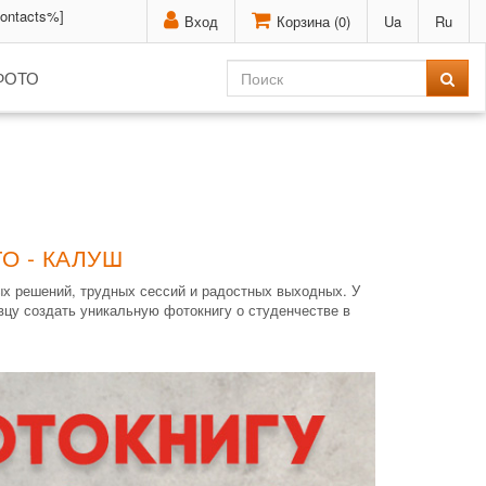
contacts%]
Вход
Корзина (
0
)
Ua
Ru
ФОТО
О - КАЛУШ
ых решений, трудных сессий и радостных выходных. У
вцу создать уникальную фотокнигу о студенчестве в