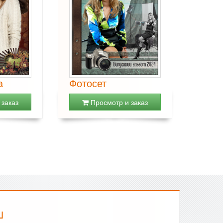
а
Фотосет
заказ
Просмотр и заказ
Ш