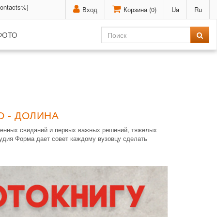
contacts%]
Вход
Корзина (
0
)
Ua
Ru
ФОТО
 - ДОЛИНА
ышенных свиданий и первых важных решений, тяжелых
тудия Форма дает совет каждому вузовцу сделать