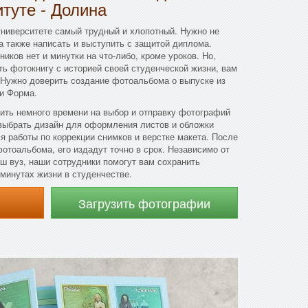
итуте - Долина
университете самый трудный и хлопотный. Нужно не
 а также написать и выступить с защитой диплома.
иков нет и минутки на что-либо, кроме уроков. Но,
ь фотокнигу с историей своей студенческой жизни, вам
 Нужно доверить создание фотоальбома о выпуске из
ии Форма.
тить немного времени на выбор и отправку фотографий
 выбрать дизайн для оформления листов и обложки
 работы по коррекции снимков и верстке макета. После
фотоальбома, его издадут точно в срок. Независимо от
аш вуз, наши сотрудники помогут вам сохранить
минутах жизни в студенчестве.
Загрузить фотографии