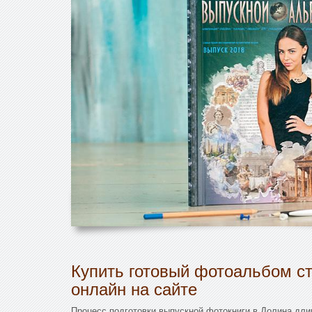
Купить готовый фотоальбом ст
онлайн на сайте
Процесс подготовки выпускной фотокниги в Долина дли