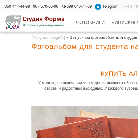
050 444-44-98
067 570-66-06
099 046-77-59
Telegram
Пн-Пт 10
ФОТОКНИГИ
ВИПУСКНІ
[%lng.mainpage%]
»
Выпускной фотоальбом для студен
Фотоальбом для студента на
КУПИТЬ А
У многих, по окончании учреждения высшего образо
сессий и радостных выходных. У каждого вузовц