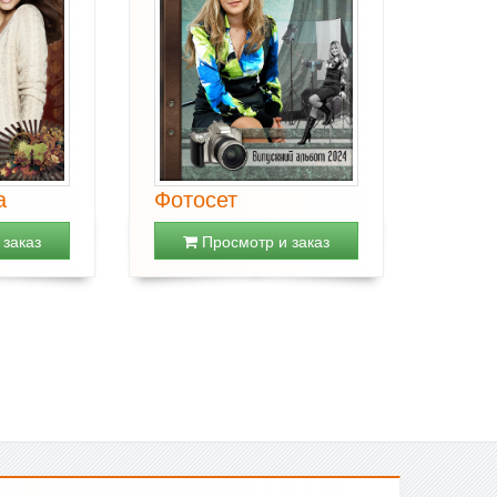
а
Фотосет
заказ
Просмотр и заказ