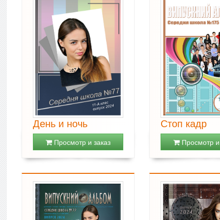
День и ночь
Стоп кадр
Просмотр и заказ
Просмотр и 