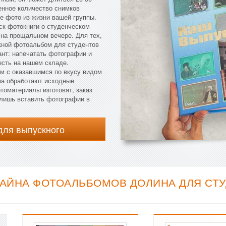
енное количество снимков
е фото из жизни вашей группы.
уск фотокниги о студенческом
 на прощальном вечере. Для тех,
скной фотоальбом для студентов
ант: напечатать фотографии и
есть на нашем складе.
ом с оказавшимся по вкусу видом
рма обработают исходные
томатериалы изготовят, заказ
 лишь вставить фотографии в
для выпускного
АЙНА ФОТОАЛЬБОМОВ ДОЛИНА ДЛЯ СТУД