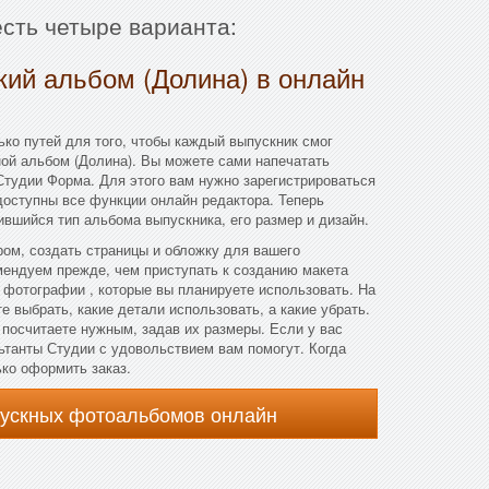
сть четыре варианта:
кий альбом (Долина) в онлайн
ко путей для того, чтобы каждый выпускник смог
ой альбом (Долина). Вы можете сами напечатать
Студии Форма. Для этого вам нужно зарегистрироваться
 доступны все функции онлайн редактора. Теперь
ившийся тип альбома выпускника, его размер и дизайн.
ом, создать страницы и обложку для вашего
мендуем прежде, чем приступать к созданию макета
 фотографии , которые вы планируете использовать. На
 выбрать, какие детали использовать, а какие убрать.
посчитаете нужным, задав их размеры. Если у вас
льтанты Студии с удовольствием вам помогут. Когда
ько оформить заказ.
пускных фотоальбомов онлайн