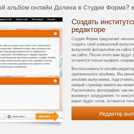
ной альбом онлайн Долина в Студии Форма? е
Создать институтс
редакторе
Студия Форма предлагает несколь
создать свой уникальный выпускн
выпускной фотоальбом на сайте 
на сайте. После этого вам будут
останется только выбрать понрав
Воспользоваться онлайн-редактор
оригинального альбома. Мы реко
альбома выпускника, подготовить
каждой странице макета вы можете
Расположить фотографии, как вы 
возникнут затруднения, то консу
макет будет готов, останется тол
Редактор вы