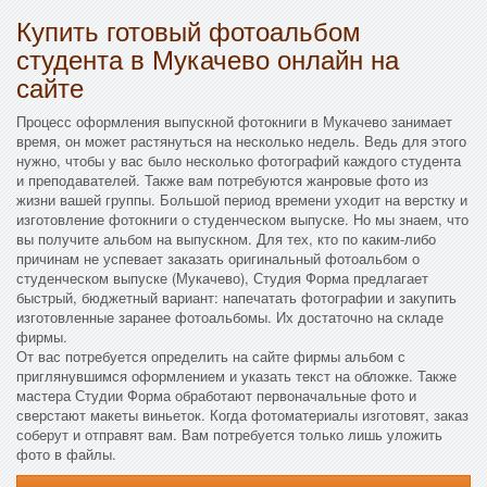
Купить готовый фотоальбом
студента в Мукачево онлайн на
сайте
Процесс оформления выпускной фотокниги в Мукачево занимает
время, он может растянуться на несколько недель. Ведь для этого
нужно, чтобы у вас было несколько фотографий каждого студента
и преподавателей. Также вам потребуются жанровые фото из
жизни вашей группы. Большой период времени уходит на верстку и
изготовление фотокниги о студенческом выпуске. Но мы знаем, что
вы получите альбом на выпускном. Для тех, кто по каким-либо
причинам не успевает заказать оригинальный фотоальбом о
студенческом выпуске (Мукачево), Студия Форма предлагает
быстрый, бюджетный вариант: напечатать фотографии и закупить
изготовленные заранее фотоальбомы. Их достаточно на складе
фирмы.
От вас потребуется определить на сайте фирмы альбом с
приглянувшимся оформлением и указать текст на обложке. Также
мастера Студии Форма обработают первоначальные фото и
сверстают макеты виньеток. Когда фотоматериалы изготовят, заказ
соберут и отправят вам. Вам потребуется только лишь уложить
фото в файлы.