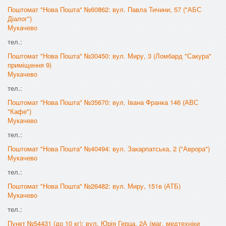
Поштомат "Нова Пошта" №60862: вул. Павла Тичини, 57 ("АБС
Діалог")
Мукачево
тел.:
Поштомат "Нова Пошта" №30450: вул. Миру, 3 (Ломбард "Сакура"
приміщення 9)
Мукачево
тел.:
Поштомат "Нова Пошта" №35670: вул. Івана Франка 146 (АВС
"Кафе")
Мукачево
тел.:
Поштомат "Нова Пошта" №40494: вул. Закарпатська, 2 ("Аврора")
Мукачево
тел.:
Поштомат "Нова Пошта" №26482: вул. Миру, 151в (АТБ)
Мукачево
тел.:
Пункт №54431 (до 10 кг): вул. Юрія Герца, 2А (маг. медтехніки