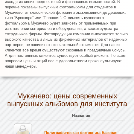
исходя из своих предпочтений и финансовых возможностей. В
перечне показаны выпускные фотоальбомы для студентов в
Мукачево, от классической фотокниги эксклюзивной до дешевых,
типа “Брошюра” или “Планшет”. Стоимость вузовского
фотоальбома Мукачево будет зависеть от применяемых при
изготовлении материалов и оборудования, а такжетрудозатрат
сотрудников фирмы. Фотопродукция компании выпускается только
высокого качества и лишь из фирменных материалов от надежных
партнеров, не зависит от окончательной стоимости. Для наших
клиентов все время существуют сезонные и праздничные бонусы.
А для постоянных клиентов существует особый дисконт. По всем
вопросам цены и акций вас с удовольствием проконсультируют
наши менеджеры.
Мукачево: цены современных
выпускных альбомов для института
Название
Полиграфическая фотокнига Базовая