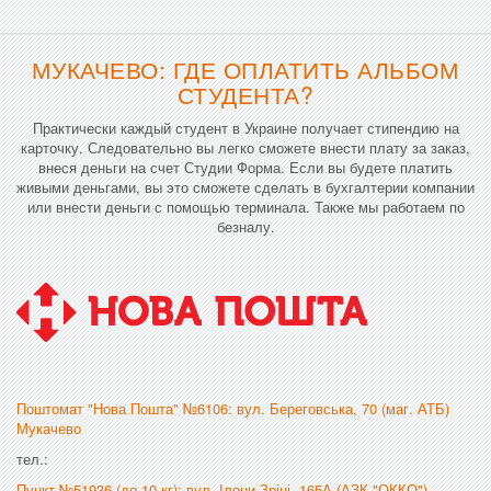
МУКАЧЕВО: ГДЕ ОПЛАТИТЬ АЛЬБОМ
СТУДЕНТА?
Практически каждый студент в Украине получает стипендию на
карточку. Следовательно вы легко сможете внести плату за заказ,
внеся деньги на счет Студии Форма. Если вы будете платить
живыми деньгами, вы это сможете сделать в бухгалтерии компании
или внести деньги с помощью терминала. Также мы работаем по
безналу.
Поштомат "Нова Пошта" №6106: вул. Береговська, 70 (маг. АТБ)
Мукачево
тел.:
Пункт №51936 (до 10 кг): вул. Ілони Зріні, 165А (АЗК "ОККО")