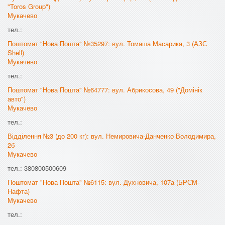
"Toros Group")
Мукачево
тел.:
Поштомат "Нова Пошта" №35297: вул. Томаша Масарика, 3 (АЗС
Shell)
Мукачево
тел.:
Поштомат "Нова Пошта" №64777: вул. Абрикосова, 49 ("Домінік
авто")
Мукачево
тел.:
Відділення №3 (до 200 кг): вул. Немировича-Данченко Володимира,
2б
Мукачево
тел.: 380800500609
Поштомат "Нова Пошта" №6115: вул. Духновича, 107а (БРСМ-
Нафта)
Мукачево
тел.: