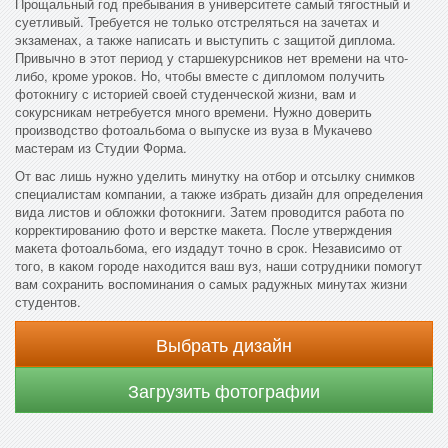
Прощальный год пребывания в университете самый тягостный и
суетливый. Требуется не только отстреляться на зачетах и
экзаменах, а также написать и выступить с защитой диплома.
Привычно в этот период у старшекурсников нет времени на что-
либо, кроме уроков. Но, чтобы вместе с дипломом получить
фотокнигу с историей своей студенческой жизни, вам и
сокурсникам нетребуется много времени. Нужно доверить
производство фотоальбома о выпуске из вуза в Мукачево
мастерам из Студии Форма.
От вас лишь нужно уделить минутку на отбор и отсылку снимков
специалистам компании, а также избрать дизайн для определения
вида листов и обложки фотокниги. Затем проводится работа по
корректированию фото и верстке макета. После утверждения
макета фотоальбома, его издадут точно в срок. Независимо от
того, в каком городе находится ваш вуз, наши сотрудники помогут
вам сохранить воспоминания о самых радужных минутах жизни
студентов.
Выбрать дизайн
Загрузить фотографии