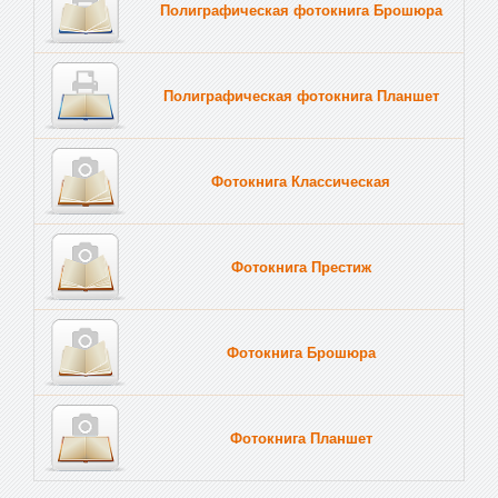
Полиграфическая фотокнига Брошюра
Полиграфическая фотокнига Планшет
Тве
Фотокнига Классическая
Фотокнига Престиж
Фотокнига Брошюра
Фотокнига Планшет
Тве