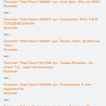
Поштомат "Нова Пошта" №35887: вул. Ілони Зріні, 165а, азс ОККО
Мукачево
тел.:
Поштомат "Нова Пошта" №35675: вул. Космонавтів, 35/31, S.B.M.
СОЛОДКИЙ БАБЧИН
Мукачево
тел.:
Поштомат "Нова Пошта" №33831: вул. Йосипа Терелі, 2В (Магазин
"Зіна")
Мукачево
тел.:
Поштомат "Нова Пошта" №47268: вул. Томаша Масарика, 15в
(Ринок "Гід", задня частина ринку)
Мукачево
тел.:
Поштомат "Нова Пошта" №35939: вул. Кооперативна, 4, біля
відділення №1
Мукачево
тел.: