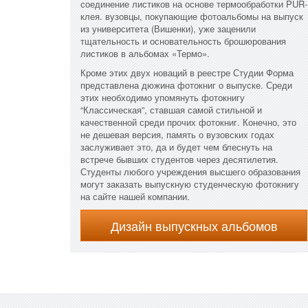
соединение листиков на основе термообработки PUR-
клея. вузовцы, покупающие фотоальбомы на выпуск
из университета (Вишенки), уже заценили
тщательность и основательность брошюрования
листиков в альбомах «Термо».
Кроме этих двух новаций в реестре Студии Форма
представлена дюжина фотокниг о выпуске. Среди
этих необходимо упомянуть фотокнигу
“Классическая”, ставшая самой стильной и
качественной среди прочих фотокниг. Конечно, это
не дешевая версия, память о вузовских годах
заслуживает это, да и будет чем блеснуть на
встрече бывших студентов через десятилетия.
Студенты любого учреждения высшего образования
могут заказать выпускную студенческую фотокнигу
на сайте нашей компании.
Дизайн выпускных альбомов