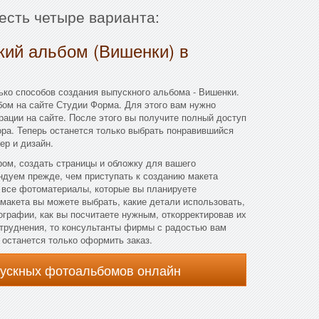
есть четыре варианта:
кий альбом (Вишенки) в
ко способов создания выпускного альбома - Вишенки.
ом на сайте Студии Форма. Для этого вам нужно
рации на сайте. После этого вы получите полный доступ
ра. Теперь останется только выбрать понравившийся
ер и дизайн.
ом, создать страницы и обложку для вашего
ндуем прежде, чем приступать к созданию макета
 все фотоматериалы, которые вы планируете
 макета вы можете выбрать, какие детали использовать,
ографии, как вы посчитаете нужным, откорректировав их
атруднения, то консультанты фирмы с радостью вам
, останется только оформить заказ.
пускных фотоальбомов онлайн