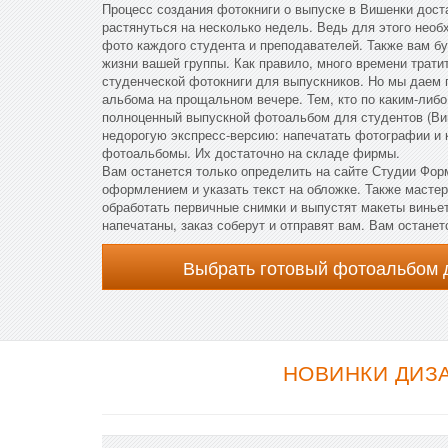
Процесс создания фотокниги о выпуске в Вишенки дост
растянуться на несколько недель. Ведь для этого необх
фото каждого студента и преподавателей. Также вам б
жизни вашей группы. Как правило, много времени тратит
студенческой фотокниги для выпускников. Но мы даем г
альбома на прощальном вечере. Тем, кто по каким-либо
полноценный выпускной фотоальбом для студентов (Ви
недорогую экспресс-версию: напечатать фотографии и 
фотоальбомы. Их достаточно на складе фирмы.
Вам останется только определить на сайте Студии Фо
оформлением и указать текст на обложке. Также масте
обработать первичные снимки и выпустят макеты винье
напечатаны, заказ соберут и отправят вам. Вам остане
Выбрать готовый фотоальбом 
НОВИНКИ ДИЗА