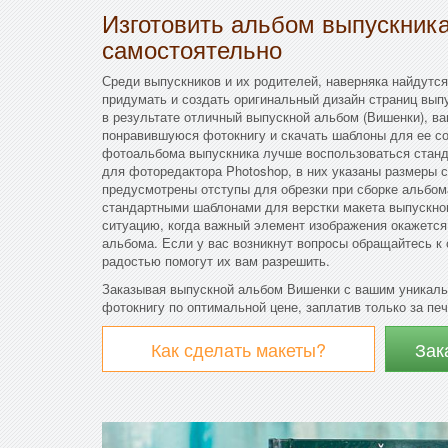
Изготовить альбом выпускник
самостоятельно
Среди выпускников и их родителей, наверняка найдутся
придумать и создать оригинальный дизайн страниц вып
в результате отличный выпускной альбом (Вишенки), ва
понравившуюся фотокнигу и скачать шаблоны для ее со
фотоальбома выпускника лучше воспользоваться стан
для фоторедактора Photoshop, в них указаны размеры с
предусмотрены отступы для обрезки при сборке альбо
стандартными шаблонами для верстки макета выпускног
ситуацию, когда важный элемент изображения окажется 
альбома. Если у вас возникнут вопросы обращайтесь к
радостью помогут их вам разрешить.
Заказывая выпускной альбом Вишенки с вашим уникаль
фотокнигу по оптимальной цене, заплатив только за печ
Как сделать макеты?
Зак