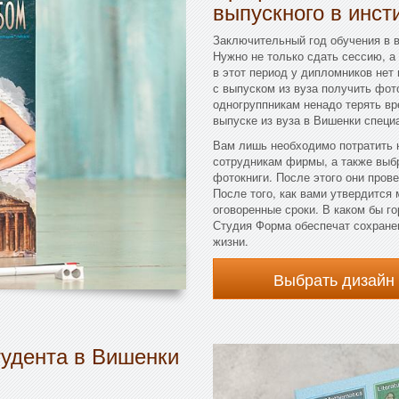
выпускного в инст
Заключительный год обучения в 
Нужно не только сдать сессию, а
в этот период у дипломников нет 
с выпуском из вуза получить фото
одногруппникам ненадо терять вр
выпуске из вуза в Вишенки специ
Вам лишь необходимо потратить 
сотрудникам фирмы, а также выб
фотокниги. После этого они прове
После того, как вами утвердится
оговоренные сроки. В каком бы г
Студия Форма обеспечат сохране
жизни.
Выбрать дизайн
тудента в Вишенки