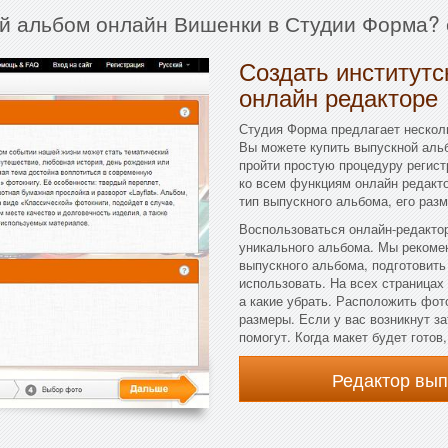
ой альбом онлайн Вишенки в Студии Форма? 
Создать институтс
онлайн редакторе
Студия Форма предлагает несколь
Вы можете купить выпускной альб
пройти простую процедуру регист
ко всем функциям онлайн редакто
тип выпускного альбома, его разм
Воспользоваться онлайн-редактор
уникального альбома. Мы рекоме
выпускного альбома, подготовить
использовать. На всех страницах
а какие убрать. Расположить фот
размеры. Если у вас возникнут з
помогут. Когда макет будет готов
Редактор вы