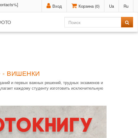
contacts%]
Вход
Корзина (
0
)
Ua
Ru
ФОТО
 - ВИШЕНКИ
даний и первых важных решений, трудных экзаменов и
длагает каждому студенту изготовить исключительную