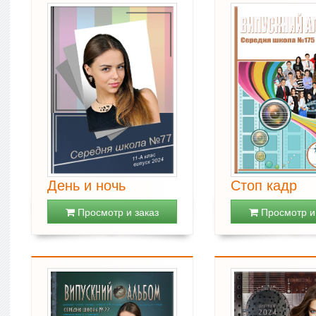
День и ночь
Стоп кадр
Просмотр и заказ
Просмотр и 