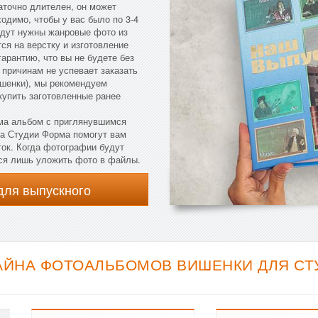
аточно длителен, он может
одимо, чтобы у вас было по 3-4
удут нужны жанровые фото из
ся на верстку и изготовление
арантию, что вы не будете без
 причинам не успевает заказать
шенки), мы рекомендуем
купить заготовленные ранее
рма альбом с приглянувшимся
ра Студии Форма помогут вам
ток. Когда фотографии будут
тся лишь уложить фото в файлы.
для выпускного
ЙНА ФОТОАЛЬБОМОВ ВИШЕНКИ ДЛЯ СТУ