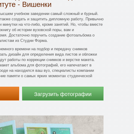
итуте - Вишенки
высшем учебном заведении самый сложный и бурный.
 также создать и защитить дипломную работу. Привычно
и минутки на что-либо, кроме занятий. Но, чтобы вместе
книгу об истории вузовской поры, вам и
емя. Достаточно поручить создание фотоальбома о
алистам из Студии Форма.
немного времени на подбор и передачу снимков
рать дизайн для определения вида листов и обложки
дут работы по коррекции снимков и верстке макета.
 макет альбома для фотографий, его напечатают в
ороде на находился ваш вуз, специалисты компании
ние памяти о самых ярких моментах студенческой
Загрузить фотографии