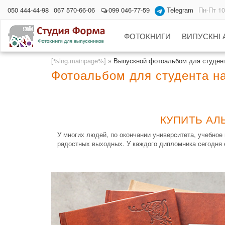
050 444-44-98
067 570-66-06
099 046-77-59
Telegram
Пн-Пт 10
ФОТОКНИГИ
ВИПУСКНІ
[%lng.mainpage%]
»
Выпускной фотоальбом для студен
Фотоальбом для студента на
КУПИТЬ АЛ
У многих людей, по окончании университета, учебно
радостных выходных. У каждого дипломника сегодня 