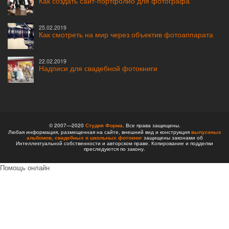
Как создать сайт-портфолио для фотографа
25.02.2019
Как смотреть на мир через объектив фотоаппарата
22.02.2019
Надписи для свадебной фотокниги
© 2007—2020
Студия Форма
. Все права защищены.
Любая информация, размещенная на сайте, внешний вид и конструкция
выпускных
альбомов,
свадебных и школьных фотокниг
защищены законами об
Интеллектуальной собственности и авторском праве. Копирование и подделки
преследуются по закону.
Помощь онлайн