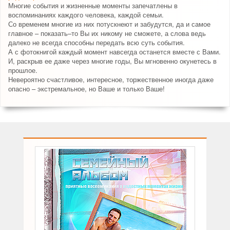
Многие события и жизненные моменты запечатлены в
воспоминаниях каждого человека, каждой семьи.
Со временем многие из них потускнеют и забудутся, да и самое
главное – показать–то Вы их никому не сможете, а слова ведь
далеко не всегда способны передать всю суть события.
А с фотокнигой каждый момент навсегда останется вместе с Вами.
И, раскрыв ее даже через многие годы, Вы мгновенно окунетесь в
прошлое.
Невероятно счастливое, интересное, торжественное иногда даже
опасно – экстремальное, но Ваше и только Ваше!