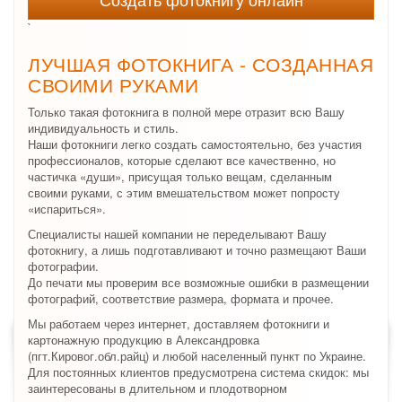
`
ЛУЧШАЯ ФОТОКНИГА - СОЗДАННАЯ
СВОИМИ РУКАМИ
Только такая фотокнига в полной мере отразит всю Вашу
индивидуальность и стиль.
Наши фотокниги легко создать самостоятельно, без участия
профессионалов, которые сделают все качественно, но
частичка «души», присущая только вещам, сделанным
своими руками, с этим вмешательством может попросту
«испариться».
Специалисты нашей компании не переделывают Вашу
фотокнигу, а лишь подготавливают и точно размещают Ваши
фотографии.
До печати мы проверим все возможные ошибки в размещении
фотографий, соответствие размера, формата и прочее.
Мы работаем через интернет, доставляем фотокниги и
картонажную продукцию в Александровка
(пгт.Кировог.обл.райц) и любой населенный пункт по Украине.
Для постоянных клиентов предусмотрена система скидок: мы
заинтересованы в длительном и плодотворном