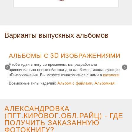
Варианты выпускных альбомов
АЛЬБОМЫ С 3D ИЗОБРАЖЕНИЯМИ
Чтобы идти в ногу со временем, мы разработали
принципиально новые обложки для альбомов, использующие
3D-изображения. Вы можете ознакомиться с ними в
каталоге.
Возможные типы изделий:
Альбом с файлами
,
Альбомная
крышка
и
Планшет
. Формат 20х30 вертикальный. Помимо
альбомов, вы теперь можете заказать фотокнигу Стандарт с
3D обложкой.
АЛЕКСАНДРОВКА
(ПГТ.КИРОВОГ.ОБЛ.РАЙЦ) - ГДЕ
ПОЛУЧИТЬ ЗАКАЗАННУЮ
ФОТОКНИГУ?