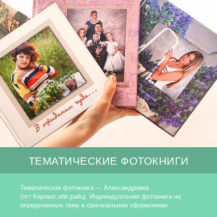
ТЕМАТИЧЕСКИЕ ФОТОКНИГИ
Тематическая фотокнига — Александровка
(пгт.Кировог.обл.райц). Индивидуальная фотокнига на
определенную тему в оригинальном оформлении.