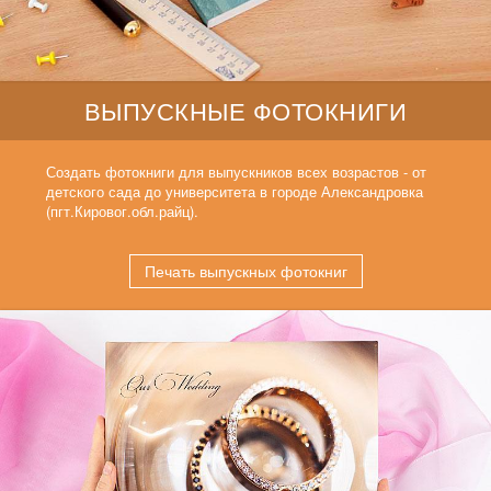
ВЫПУСКНЫЕ ФОТОКНИГИ
Создать фотокниги для выпускников всех возрастов - от
детского сада до университета в городе Александровка
(пгт.Кировог.обл.райц).
Печать выпускных фотокниг