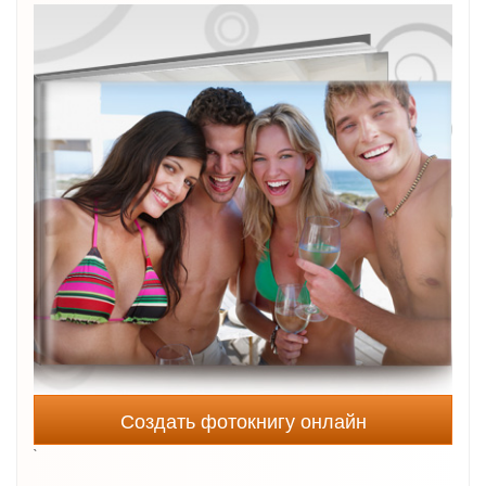
Создать фотокнигу онлайн
`