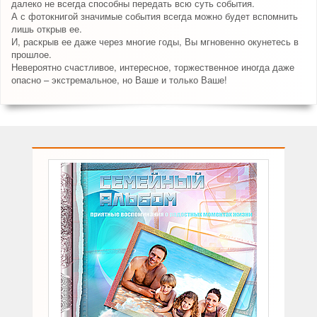
далеко не всегда способны передать всю суть события.
А с фотокнигой значимые события всегда можно будет вспомнить
лишь открыв ее.
И, раскрыв ее даже через многие годы, Вы мгновенно окунетесь в
прошлое.
Невероятно счастливое, интересное, торжественное иногда даже
опасно – экстремальное, но Ваше и только Ваше!