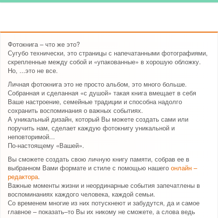
Фотокнига – что же это?
Сугубо технически, это страницы с напечатанными фотографиями,
скрепленные между собой и «упакованные» в хорошую обложку.
Но, ...это не все.
Личная фотокнига это не просто альбом, это много больше.
Собранная и сделанная «с душой» такая книга вмещает в себя
Ваше настроение, семейные традиции и способна надолго
сохранить воспоминания о важных событиях.
А уникальный дизайн, который Вы можете создать сами или
поручить нам, сделает каждую фотокнигу уникальной и
неповторимой...
По-настоящему «Вашей».
Вы сможете создать свою личную книгу памяти, собрав ее в
выбранном Вами формате и стиле с помощью нашего
онлайн –
редактора
.
Важные моменты жизни и неординарные события запечатлены в
воспоминаниях каждого человека, каждой семьи.
Со временем многие из них потускнеют и забудутся, да и самое
главное – показать–то Вы их никому не сможете, а слова ведь