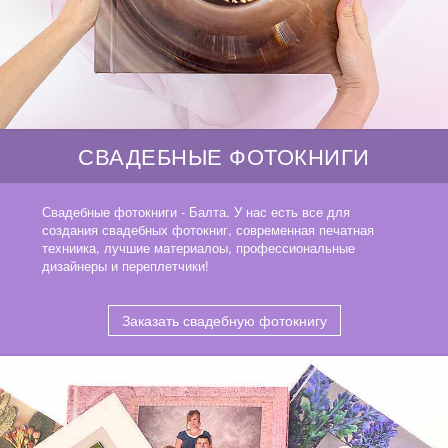
СВАДЕБНЫЕ ФОТОКНИГИ
Свадебные фотокниги - Балта. У нас есть все для
создания свадебных фотокниг, современная печатная
техниика, лучшие материалоы, профессиональные
дизайнеры и переплетчики!
Заказать свадебную фотокнигу