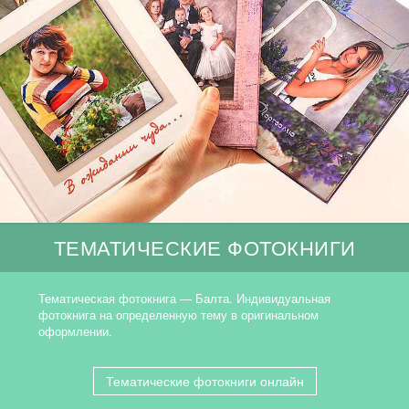
ТЕМАТИЧЕСКИЕ ФОТОКНИГИ
Тематическая фотокнига — Балта. Индивидуальная
фотокнига на определенную тему в оригинальном
оформлении.
Тематические фотокниги онлайн