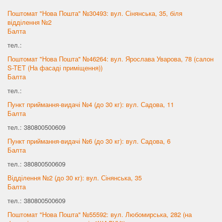
Поштомат "Нова Пошта" №30493: вул. Сінянська, 35, біля
відділення №2
Балта
тел.:
Поштомат "Нова Пошта" №46264: вул. Ярослава Уварова, 78 (салон
S-TET (На фасаді приміщення))
Балта
тел.:
Пункт приймання-видачі №4 (до 30 кг): вул. Садова, 11
Балта
тел.: 380800500609
Пункт приймання-видачі №6 (до 30 кг): вул. Садова, 6
Балта
тел.: 380800500609
Відділення №2 (до 30 кг): вул. Сінянська, 35
Балта
тел.: 380800500609
Поштомат "Нова Пошта" №55592: вул. Любомирська, 282 (на