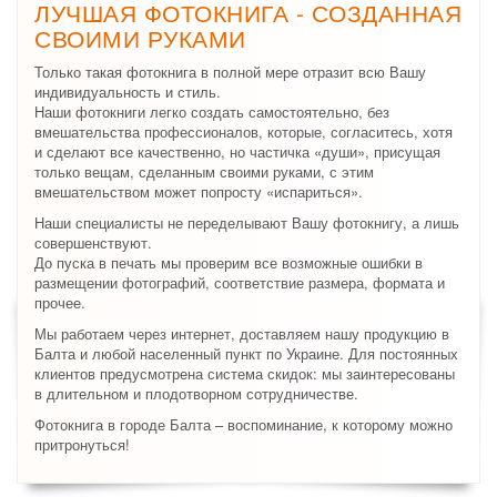
ЛУЧШАЯ ФОТОКНИГА - СОЗДАННАЯ
СВОИМИ РУКАМИ
Только такая фотокнига в полной мере отразит всю Вашу
индивидуальность и стиль.
Наши фотокниги легко создать самостоятельно, без
вмешательства профессионалов, которые, согласитесь, хотя
и сделают все качественно, но частичка «души», присущая
только вещам, сделанным своими руками, с этим
вмешательством может попросту «испариться».
Наши специалисты не переделывают Вашу фотокнигу, а лишь
совершенствуют.
До пуска в печать мы проверим все возможные ошибки в
размещении фотографий, соответствие размера, формата и
прочее.
Мы работаем через интернет, доставляем нашу продукцию в
Балта и любой населенный пункт по Украине. Для постоянных
клиентов предусмотрена система скидок: мы заинтересованы
в длительном и плодотворном сотрудничестве.
Фотокнига в городе Балта – воспоминание, к которому можно
притронуться!