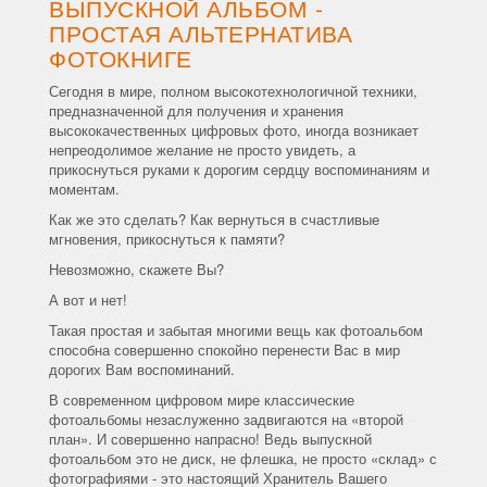
ВЫПУСКНОЙ АЛЬБОМ -
ПРОСТАЯ АЛЬТЕРНАТИВА
ФОТОКНИГЕ
Сегодня в мире, полном высокотехнологичной техники,
предназначенной для получения и хранения
высококачественных цифровых фото, иногда возникает
непреодолимое желание не просто увидеть, а
прикоснуться руками к дорогим сердцу воспоминаниям и
моментам.
Как же это сделать? Как вернуться в счастливые
мгновения, прикоснуться к памяти?
Невозможно, скажете Вы?
А вот и нет!
Такая простая и забытая многими вещь как фотоальбом
способна совершенно спокойно перенести Вас в мир
дорогих Вам воспоминаний.
В современном цифровом мире классические
фотоальбомы незаслуженно задвигаются на «второй
план». И совершенно напрасно! Ведь выпускной
фотоальбом это не диск, не флешка, не просто «склад» с
фотографиями - это настоящий Хранитель Вашего