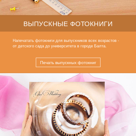
ВЫПУСКНЫЕ ФОТОКНИГИ
Напечатать фотокниги для выпускников всех возрастов -
от детского сада до университета в городе Балта.
Печать выпускных фотокниг