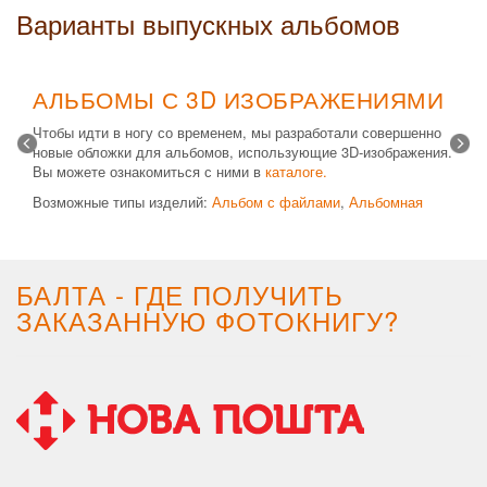
Варианты выпускных альбомов
АЛЬБОМЫ С 3D ИЗОБРАЖЕНИЯМИ
Чтобы идти в ногу со временем, мы разработали совершенно
новые обложки для альбомов, использующие 3D-изображения.
Вы можете ознакомиться с ними в
каталоге.
Возможные типы изделий:
Альбом с файлами
,
Альбомная
крышка
и
Планшет
. Формат 20х30 вертикальный. Кроме
альбомов, вы теперь можете заказать фотокнигу Стандарт с
3D обложкой.
БАЛТА - ГДЕ ПОЛУЧИТЬ
ЗАКАЗАННУЮ ФОТОКНИГУ?