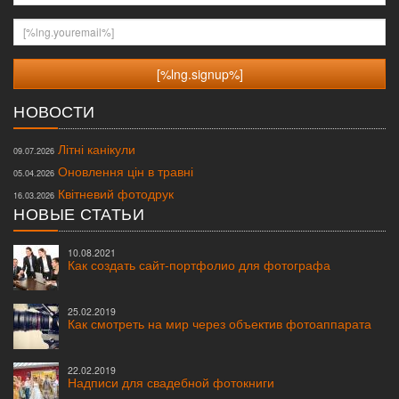
[%lng.youremail%]
НОВОСТИ
Літні канікули
09.07.2026
Оновлення цін в травні
05.04.2026
Квітневий фотодрук
16.03.2026
НОВЫЕ СТАТЬИ
10.08.2021
Как создать сайт-портфолио для фотографа
25.02.2019
Как смотреть на мир через объектив фотоаппарата
22.02.2019
Надписи для свадебной фотокниги