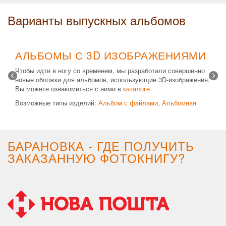
Варианты выпускных альбомов
АЛЬБОМЫ С 3D ИЗОБРАЖЕНИЯМИ
Чтобы идти в ногу со временем, мы разработали совершенно
новые обложки для альбомов, использующие 3D-изображения.
Вы можете ознакомиться с ними в
каталоге.
Возможные типы изделий:
Альбом с файлами
,
Альбомная
крышка
и
Планшет
. Формат 20х30 вертикальный. Кроме
альбомов, вы теперь можете заказать фотокнигу Стандарт с
3D обложкой.
БАРАНОВКА - ГДЕ ПОЛУЧИТЬ
ЗАКАЗАННУЮ ФОТОКНИГУ?