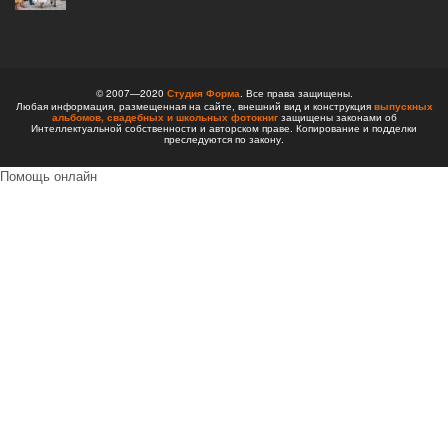
© 2007—2020
Студия Форма
. Все права защищены.
Любая информация, размещенная на сайте, внешний вид и конструкция
выпускных
альбомов,
свадебных и школьных фотокниг
защищены законами об
Интеллектуальной собственности и авторском праве. Копирование и подделки
преследуются по закону.
Помощь онлайн