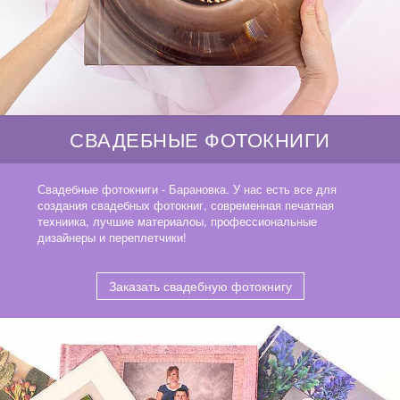
СВАДЕБНЫЕ ФОТОКНИГИ
Свадебные фотокниги - Барановка. У нас есть все для
создания свадебных фотокниг, современная печатная
техниика, лучшие материалоы, профессиональные
дизайнеры и переплетчики!
Заказать свадебную фотокнигу