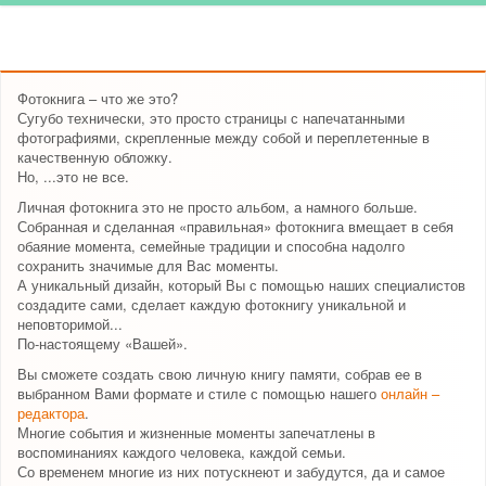
Фотокнига – что же это?
Сугубо технически, это просто страницы с напечатанными
фотографиями, скрепленные между собой и переплетенные в
качественную обложку.
Но, ...это не все.
Личная фотокнига это не просто альбом, а намного больше.
Собранная и сделанная «правильная» фотокнига вмещает в себя
обаяние момента, семейные традиции и способна надолго
сохранить значимые для Вас моменты.
А уникальный дизайн, который Вы с помощью наших специалистов
создадите сами, сделает каждую фотокнигу уникальной и
неповторимой...
По-настоящему «Вашей».
Вы сможете создать свою личную книгу памяти, собрав ее в
выбранном Вами формате и стиле с помощью нашего
онлайн –
редактора
.
Многие события и жизненные моменты запечатлены в
воспоминаниях каждого человека, каждой семьи.
Со временем многие из них потускнеют и забудутся, да и самое