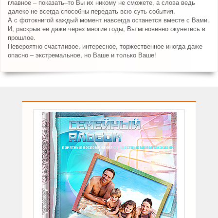
главное – показать–то Вы их никому не сможете, а слова ведь
далеко не всегда способны передать всю суть события.
А с фотокнигой каждый момент навсегда останется вместе с Вами.
И, раскрыв ее даже через многие годы, Вы мгновенно окунетесь в
прошлое.
Невероятно счастливое, интересное, торжественное иногда даже
опасно – экстремальное, но Ваше и только Ваше!