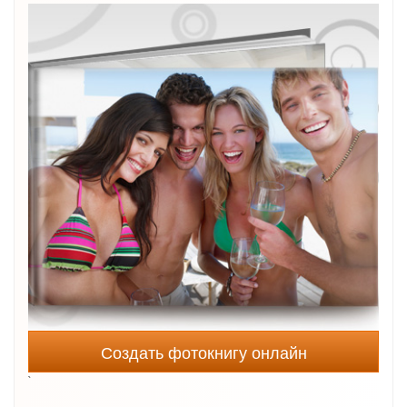
Создать фотокнигу онлайн
`