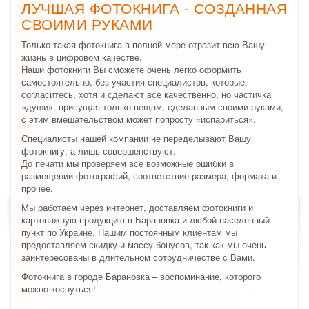
ЛУЧШАЯ ФОТОКНИГА - СОЗДАННАЯ
СВОИМИ РУКАМИ
Только такая фотокнига в полной мере отразит всю Вашу
жизнь в цифровом качестве.
Наши фотокниги Вы сможете очень легко оформить
самостоятельно, без участия специалистов, которые,
согласитесь, хотя и сделают все качественно, но частичка
«души», присущая только вещам, сделанным своими руками,
с этим вмешательством может попросту «испариться».
Специалисты нашей компании не переделывают Вашу
фотокнигу, а лишь совершенствуют.
До печати мы проверяем все возможные ошибки в
размещении фотографий, соответствие размера, формата и
прочее.
Мы работаем через интернет, доставляем фотокниги и
картонажную продукцию в Барановка и любой населенный
пункт по Украине. Нашим постоянным клиентам мы
предоставляем скидку и массу бонусов, так как мы очень
заинтересованы в длительном сотрудничестве с Вами.
Фотокнига в городе Барановка – воспоминание, которого
можно коснуться!