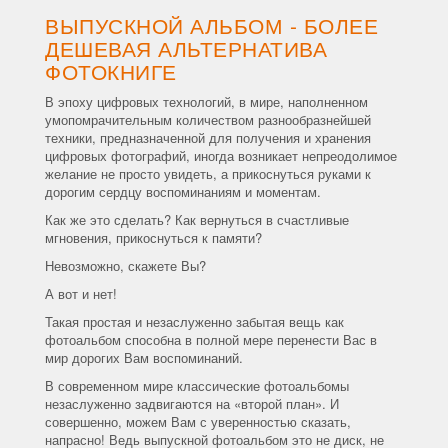
ВЫПУСКНОЙ АЛЬБОМ - БОЛЕЕ
ДЕШЕВАЯ АЛЬТЕРНАТИВА
ФОТОКНИГЕ
В эпоху цифровых технологий, в мире, наполненном
умопомрачительным количеством разнообразнейшей
техники, предназначенной для получения и хранения
цифровых фотографий, иногда возникает непреодолимое
желание не просто увидеть, а прикоснуться руками к
дорогим сердцу воспоминаниям и моментам.
Как же это сделать? Как вернуться в счастливые
мгновения, прикоснуться к памяти?
Невозможно, скажете Вы?
А вот и нет!
Такая простая и незаслуженно забытая вещь как
фотоальбом способна в полной мере перенести Вас в
мир дорогих Вам воспоминаний.
В современном мире классические фотоальбомы
незаслуженно задвигаются на «второй план». И
совершенно, можем Вам с уверенностью сказать,
напрасно! Ведь выпускной фотоальбом это не диск, не