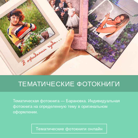
ТЕМАТИЧЕСКИЕ ФОТОКНИГИ
Тематическая фотокнига — Барановка. Индивидуальная
фотокнига на определенную тему в оригинальном
оформлении.
Тематические фотокниги онлайн