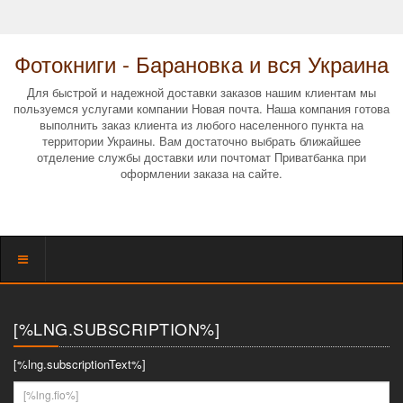
Фотокниги - Барановка и вся Украина
Для быстрой и надежной доставки заказов нашим клиентам мы
пользуемся услугами компании Новая почта. Наша компания готова
выполнить заказ клиента из любого населенного пункта на
территории Украины. Вам достаточно выбрать ближайшее
отделение службы доставки или почтомат Приватбанка при
оформлении заказа на сайте.
Показать
меню
[%LNG.SUBSCRIPTION%]
[%lng.subscriptionText%]
[%lng.fio%]