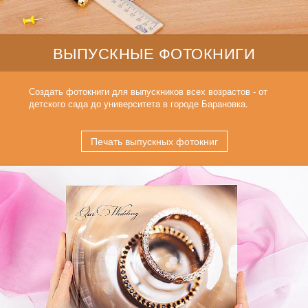
ВЫПУСКНЫЕ ФОТОКНИГИ
Создать фотокниги для выпускников всех возрастов - от
детского сада до университета в городе Барановка.
Печать выпускных фотокниг