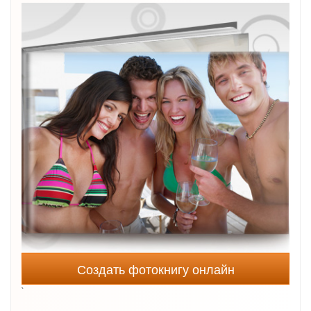
Создать фотокнигу онлайн
`