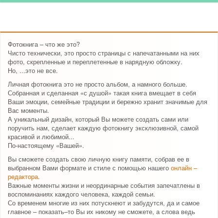
Фотокнига – что же это?
Чисто технически, это просто страницы с напечатанными на них
фото, скрепленные и переплетенные в нарядную обложку.
Но, ...это не все.
Личная фотокнига это не просто альбом, а намного больше.
Собранная и сделанная «с душой» такая книга вмещает в себя
Ваши эмоции, семейные традиции и бережно хранит значимые для
Вас моменты.
А уникальный дизайн, который Вы можете создать сами или
поручить нам, сделает каждую фотокнигу эксклюзивной, самой
красивой и любимой...
По-настоящему «Вашей».
Вы сможете создать свою личную книгу памяти, собрав ее в
выбранном Вами формате и стиле с помощью нашего
онлайн –
редактора
.
Важные моменты жизни и неординарные события запечатлены в
воспоминаниях каждого человека, каждой семьи.
Со временем многие из них потускнеют и забудутся, да и самое
главное – показать–то Вы их никому не сможете, а слова ведь