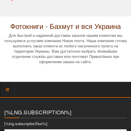
Фотокниги - Бахмут и вся Украина
Для быстрой и надежной доставки заказов нашим клиентам мы
пользуемся услугами компании Новая почта. Наша компания готова
выполнить заказ клиента из любого населенного пункта на
территории Украины. Вам достаточно выбрать ближайшее
отделение службы доставки или почтомат Приватбанка при
оформлении заказа на сайте.
Показать
меню
[%LNG.SUBSCRIPTION%]
[%lng.subscriptionText%]