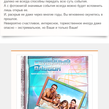
далеко не всегда способны передать всю суть события.
А с фотокнигой значимые события всегда можно будет вспомнить
лишь открыв ее.
И, раскрыв ее даже через многие годы, Вы мгновенно окунетесь в
прошлое.
Невероятно счастливое, интересное, торжественное иногда даже
опасно – экстремальное, но Ваше и только Ваше!