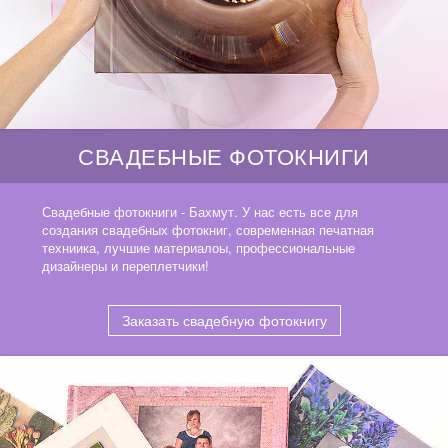
СВАДЕБНЫЕ ФОТОКНИГИ
Свадебные фотокниги - Бахмут. У нас есть все для
создания свадебных фотокниг, современная печатная
техниика, лучшие материалоы, профессиональные
дизайнеры и переплетчики!
Заказать свадебную фотокнигу