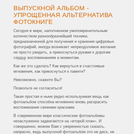
ВЫПУСКНОЙ АЛЬБОМ -
УПРОЩЕННАЯ АЛЬТЕРНАТИВА
ФОТОКНИГЕ
Сегодня в мире, наполненном умопомрачительным
количеством разнообразнейшей техники,
предназначенной для получения и хранения цифровых
фотографий, иногда возникает непреодолимое желание
не просто увидеть, а прикоснуться руками к дорогим
сердцу воспоминаниям и моментам.
Как же это сделать? Как вернуться в счастливые
мгновения, как прикоснуться к памяти?
Невозможно, скажете Вы?
Позвольте не согласиться!
Такая простая и ныне редко используемая вещь как
фотоальбом способна мгновенно вновь раскрасить
воспоминания свежими красками.
В современном мире классические фотоальбомы
незаслуженно задвигаются на «второй план». И
совершенно, можем Вам с уверенностью сказать,
напрасно, ведь выпускной фотоальбом это не диск, не