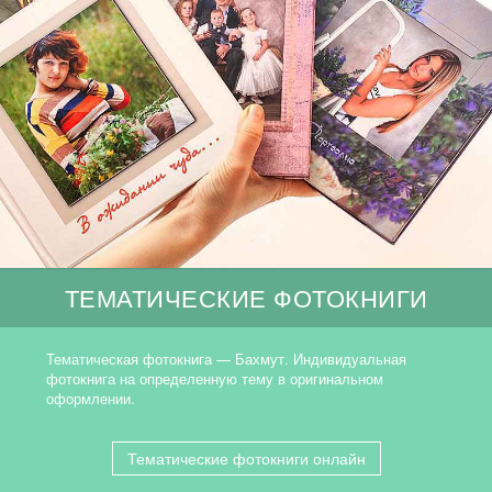
ТЕМАТИЧЕСКИЕ ФОТОКНИГИ
Тематическая фотокнига — Бахмут. Индивидуальная
фотокнига на определенную тему в оригинальном
оформлении.
Тематические фотокниги онлайн