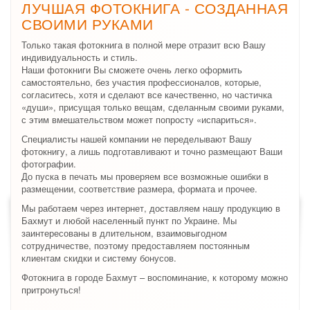
ЛУЧШАЯ ФОТОКНИГА - СОЗДАННАЯ
СВОИМИ РУКАМИ
Только такая фотокнига в полной мере отразит всю Вашу
индивидуальность и стиль.
Наши фотокниги Вы сможете очень легко оформить
самостоятельно, без участия профессионалов, которые,
согласитесь, хотя и сделают все качественно, но частичка
«души», присущая только вещам, сделанным своими руками,
с этим вмешательством может попросту «испариться».
Специалисты нашей компании не переделывают Вашу
фотокнигу, а лишь подготавливают и точно размещают Ваши
фотографии.
До пуска в печать мы проверяем все возможные ошибки в
размещении, соответствие размера, формата и прочее.
Мы работаем через интернет, доставляем нашу продукцию в
Бахмут и любой населенный пункт по Украине. Мы
заинтересованы в длительном, взаимовыгодном
сотрудничестве, поэтому предоставляем постоянным
клиентам скидки и систему бонусов.
Фотокнига в городе Бахмут – воспоминание, к которому можно
притронуться!