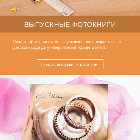
ВЫПУСКНЫЕ ФОТОКНИГИ
Создать фотокниги для выпускников всех возрастов - от
детского сада до университета в городе Бахмут.
Печать выпускных фотокниг