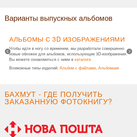
Варианты выпускных альбомов
АЛЬБОМЫ С 3D ИЗОБРАЖЕНИЯМИ
Чтобы идти в ногу со временем, мы разработали совершенно
новые обложки для альбомов, использующие 3D-изображения.
Вы можете ознакомиться с ними в
каталоге.
Возможные типы изделий:
Альбом с файлами
,
Альбомная
крышка
и
Планшет
. Формат 20х30 вертикальный. Помимо
альбомов, вы теперь можете заказать фотокнигу Стандарт с
3D обложкой.
БАХМУТ - ГДЕ ПОЛУЧИТЬ
ЗАКАЗАННУЮ ФОТОКНИГУ?