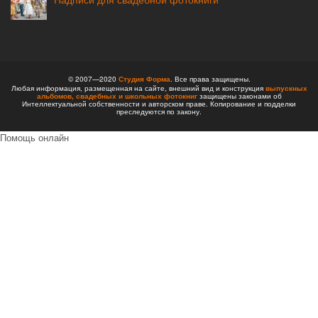
© 2007—2020
Студия Форма
. Все права защищены.
Любая информация, размещенная на сайте, внешний вид и конструкция
выпускных
альбомов,
свадебных и школьных фотокниг
защищены законами об
Интеллектуальной собственности и авторском праве. Копирование и подделки
преследуются по закону.
Помощь онлайн