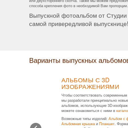
или двухстороннего скотча. Также мы можем предложи
способа крепления фото в необходимой Вам пропорции.
Выпускной фотоальбом от Студии
самой привередливой выпускнице
Варианты выпускных альбомо
АЛЬБОМЫ С 3D
ИЗОБРАЖЕНИЯМИ
Чтобы соответствовать современным
мы разработали принципиально новы
альбомов, использующие 3D-изображ
можете ознакомиться с ними в
катало
Возможные типы изделий:
Альбом с 
Альбомная крышка
и
Планшет
. Форма