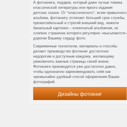
А фотокнига, подарок, который даже лучше томика
классической литературы или яркого издания
детских сказок. От "классического", всем привычного
альбома, фотокнигу отличает больший срок службы,
презентабельный и строгий внешний вид, нежели
банальный картонно – клеенчатый альбомчик, из
хлипких страничек которого регулярно «высыпаются»
дорогие Вашему сердцу фото.
Современные технологии, материалы и способы
делают производство фотокниг достаточно
недорогим и доступным каждому, желающему
увековечить важные страницы своей жизни.
Фотокниги производятся уже достаточно давно,
чтобы однозначно зарекомендовать себя как
чрезвычайно удобный способ оформления Ваших
фотографий.
Дизайны фотокниг