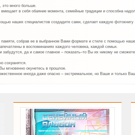
, это много больше.
 вмещает в себя обаяние момента, семейные традиции и способна надо
мощью наших специалистов создадите сами, сделает каждую фотокнигу 
 памяти, собрав ее в выбранном Вами формате и стиле с помощью наш
апечатлены в воспоминаниях каждого человека, каждой семьи.
 забудутся, да и самое главное – показать–то Вы их никому не сможете
о сохранятся.
 Вы мгновенно окунетесь в прошлое.
ржественное иногда даже опасно – экстремальное, но Ваше и только Ва