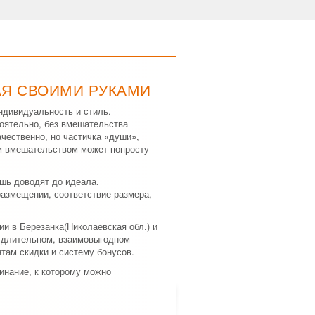
АЯ СВОИМИ РУКАМИ
ндивидуальность и стиль.
оятельно, без вмешательства
ачественно, но частичка «души»,
м вмешательством может попросту
шь доводят до идеала.
размещении, соответствие размера,
ии в Березанка(Николаевская обл.) и
в длительном, взаимовыгодном
там скидки и систему бонусов.
минание, к которому можно