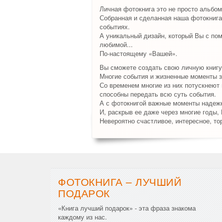
Личная фотокнига это не просто альбом
Собранная и сделанная наша фотокнига
событиях.
А уникальный дизайн, который Вы с по
любимой...
По-настоящему «Вашей».
Вы сможете создать свою личную книгу
Многие события и жизненные моменты з
Со временем многие из них потускнеют и
способны передать всю суть события.
А с фотокнигой важные моменты надежн
И, раскрыв ее даже через многие годы,
Невероятно счастливое, интересное, то
ФОТОКНИГА – ЛУЧШИЙ
ПОДАРОК
«Книга лучший подарок» - эта фраза знакома
каждому из нас.