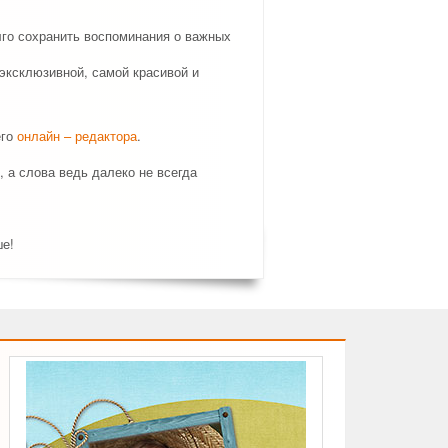
лго сохранить воспоминания о важных
эксклюзивной, самой красивой и
его
онлайн – редактора
.
, а слова ведь далеко не всегда
ше!