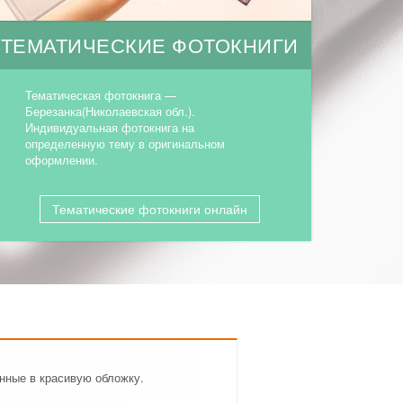
ТЕМАТИЧЕСКИЕ ФОТОКНИГИ
Тематическая фотокнига —
Березанка(Николаевская обл.).
Индивидуальная фотокнига на
определенную тему в оригинальном
оформлении.
Тематические фотокниги онлайн
нные в красивую обложку.