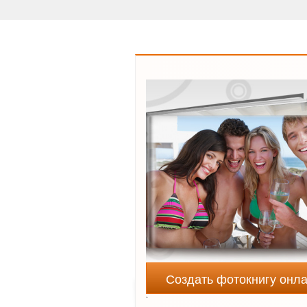
Создать фотокнигу онл
`