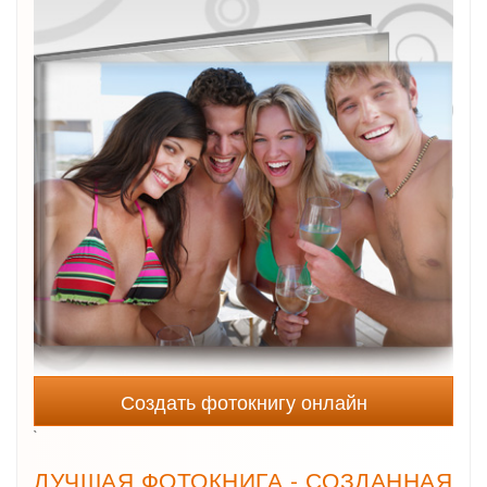
Создать фотокнигу онлайн
`
ЛУЧШАЯ ФОТОКНИГА - СОЗДАННАЯ