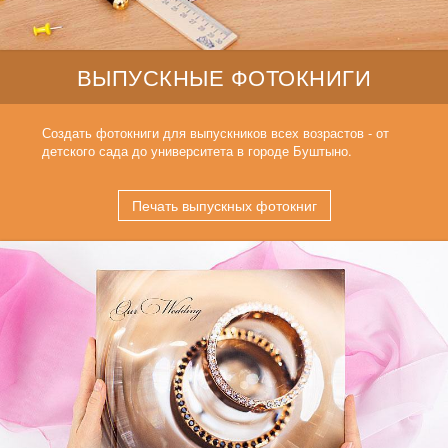
ВЫПУСКНЫЕ ФОТОКНИГИ
Создать фотокниги для выпускников всех возрастов - от
детского сада до университета в городе Буштыно.
Печать выпускных фотокниг