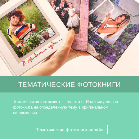
ТЕМАТИЧЕСКИЕ ФОТОКНИГИ
Тематическая фотокнига — Буштыно. Индивидуальная
фотокнига на определенную тему в оригинальном
оформлении.
Тематические фотокниги онлайн