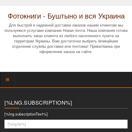
Фотокниги - Буштыно и вся Украина
Для быстрой и надежной доставки заказов нашим клиентам мы
пользуемся услугами компании Новая почта. Наша компания готова
выполнить заказ клиента из любого населенного пункта на
территории Украины. Вам достаточно выбрать ближайшее
отделение службы доставки или почтомат Приватбанка при
оформлении заказа на сайте.
Показать
меню
[%LNG.SUBSCRIPTION%]
[%lng.subscriptionText%]
[%lng.fio%]