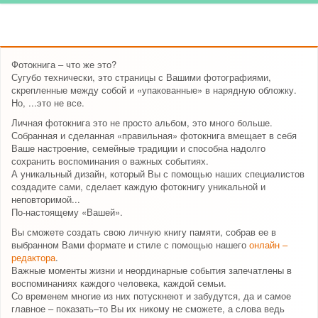
Фотокнига – что же это?
Сугубо технически, это страницы с Вашими фотографиями,
скрепленные между собой и «упакованные» в нарядную обложку.
Но, ...это не все.
Личная фотокнига это не просто альбом, это много больше.
Собранная и сделанная «правильная» фотокнига вмещает в себя
Ваше настроение, семейные традиции и способна надолго
сохранить воспоминания о важных событиях.
А уникальный дизайн, который Вы с помощью наших специалистов
создадите сами, сделает каждую фотокнигу уникальной и
неповторимой...
По-настоящему «Вашей».
Вы сможете создать свою личную книгу памяти, собрав ее в
выбранном Вами формате и стиле с помощью нашего
онлайн –
редактора
.
Важные моменты жизни и неординарные события запечатлены в
воспоминаниях каждого человека, каждой семьи.
Со временем многие из них потускнеют и забудутся, да и самое
главное – показать–то Вы их никому не сможете, а слова ведь