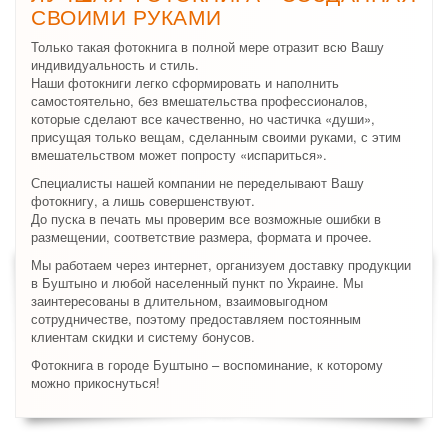
СВОИМИ РУКАМИ
Только такая фотокнига в полной мере отразит всю Вашу
индивидуальность и стиль.
Наши фотокниги легко сформировать и наполнить
самостоятельно, без вмешательства профессионалов,
которые сделают все качественно, но частичка «души»,
присущая только вещам, сделанным своими руками, с этим
вмешательством может попросту «испариться».
Специалисты нашей компании не переделывают Вашу
фотокнигу, а лишь совершенствуют.
До пуска в печать мы проверим все возможные ошибки в
размещении, соответствие размера, формата и прочее.
Мы работаем через интернет, организуем доставку продукции
в Буштыно и любой населенный пункт по Украине. Мы
заинтересованы в длительном, взаимовыгодном
сотрудничестве, поэтому предоставляем постоянным
клиентам скидки и систему бонусов.
Фотокнига в городе Буштыно – воспоминание, к которому
можно прикоснуться!