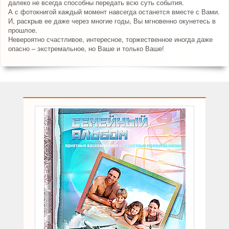
далеко не всегда способны передать всю суть события.
А с фотокнигой каждый момент навсегда останется вместе с Вами.
И, раскрыв ее даже через многие годы, Вы мгновенно окунетесь в
прошлое.
Невероятно счастливое, интересное, торжественное иногда даже
опасно – экстремальное, но Ваше и только Ваше!