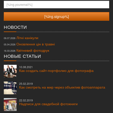
[%lng.youremail%]
НОВОСТИ
Літні канікули
09.07.2026
Оновлення цін в травні
05.04.2026
Квітневий фотодрук
16.03.2026
НОВЫЕ СТАТЬИ
10.08.2021
Как создать сайт-портфолио для фотографа
25.02.2019
Как смотреть на мир через объектив фотоаппарата
22.02.2019
Надписи для свадебной фотокниги