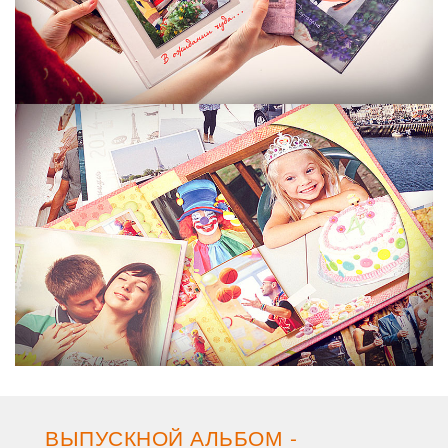
ВЫПУСКНОЙ АЛЬБОМ -