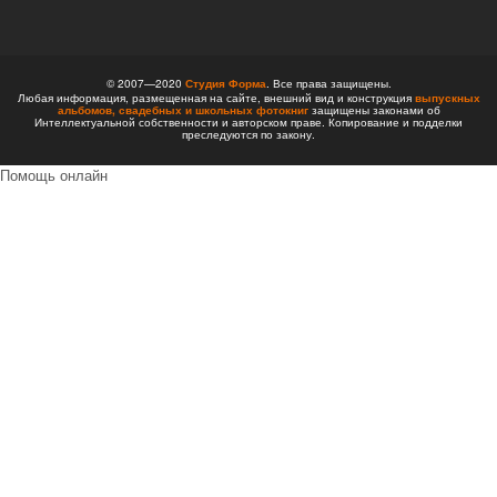
© 2007—2020
Студия Форма
. Все права защищены.
Любая информация, размещенная на сайте, внешний вид и конструкция
выпускных
альбомов,
свадебных и школьных фотокниг
защищены законами об
Интеллектуальной собственности и авторском праве. Копирование и подделки
преследуются по закону.
Помощь онлайн