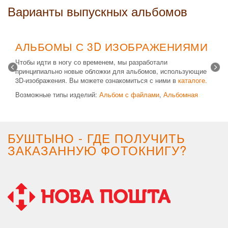
Варианты выпускных альбомов
АЛЬБОМЫ С 3D ИЗОБРАЖЕНИЯМИ
Чтобы идти в ногу со временем, мы разработали
принципиально новые обложки для альбомов, использующие
3D-изображения. Вы можете ознакомиться с ними в
каталоге.
Возможные типы изделий:
Альбом с файлами
,
Альбомная
крышка
и
Планшет
. Формат 20х30 вертикальный. Кроме
альбомов, вы теперь можете заказать фотокнигу Стандарт с
3D обложкой.
БУШТЫНО - ГДЕ ПОЛУЧИТЬ
ЗАКАЗАННУЮ ФОТОКНИГУ?