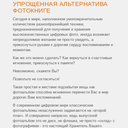
УПРОЩЕННАЯ АЛЬТЕРНАТИВА
ФОТОКНИГЕ
Сегодня в мире, наполненном умопомрачительным
количеством разнообразнейшей техники,
предназначенной для получения и хранения
высококачественных цифровых фото, иногда возникает
непреодолимое желание не просто увидеть, а
прикоснуться руками к дорогим сердцу воспоминаниям и
моментам.
Как же это можно сделать? Как вернуться в счастливые
мгновения, прикоснуться к памяти?
Невозможно, скажете Вы?
Позвольте не согласиться!
Такая простая и местами подзабытая вещь как
фотоальбом способна мгновенно перенести Вас в мир
дорогих Вам воспоминаний.
В современном цифровом мире классические
фотоальбомы незаслуженно задвигаются на «второй
план». И совершенно напрасно, ведь выпускной
фотоальбом это не диск, не флешка, не просто «склад» с
фотографиями - это настоящий Хранитель Вашего