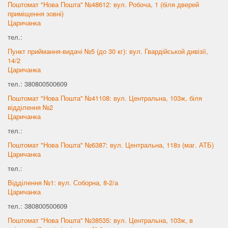
Поштомат "Нова Пошта" №48612: вул. Робоча, 1 (біля дверей
приміщення зовні)
Царичанка
тел.:
Пункт приймання-видачі №5 (до 30 кг): вул. Гвардійськой дивізії,
14/2
Царичанка
тел.: 380800500609
Поштомат "Нова Пошта" №41108: вул. Центральна, 103ж, біля
відділення №2
Царичанка
тел.:
Поштомат "Нова Пошта" №6387: вул. Центральна, 118з (маг. АТБ)
Царичанка
тел.:
Відділення №1: вул. Соборна, 8-2/а
Царичанка
тел.: 380800500609
Поштомат "Нова Пошта" №38535: вул. Центральна, 103ж, в