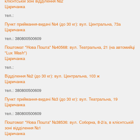
клієнтській зоні відділення №2
Царичанка
тел.:
Пункт приймання-видачі №4 (до 30 кг): вул. Центральна, 73а
Царичанка
тел.: 380800500609
Поштомат "Нова Пошта" №40568: вул. Театральна, 21 (на автомийці
"Lux Wash")
Царичанка
тел.:
Відділення №2 (до 30 кг): вул. Центральна, 103 ж
Царичанка
тел.: 380800500609
Пункт приймання-видачі №3 (до 30 кг): вул. Театральна, 19
Царичанка
тел.: 380800500609
Поштомат "Нова Пошта" №38536: вул. Соборна, 8-2/а, в клієнтській
зоні відділення №1
Царичанка