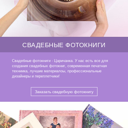
СВАДЕБНЫЕ ФОТОКНИГИ
Свадебные фотокниги - Царичанка. У нас есть все для
создания свадебных фотокниг, современная печатная
техниика, лучшие материалоы, профессиональные
дизайнеры и переплетчики!
Заказать свадебную фотокнигу