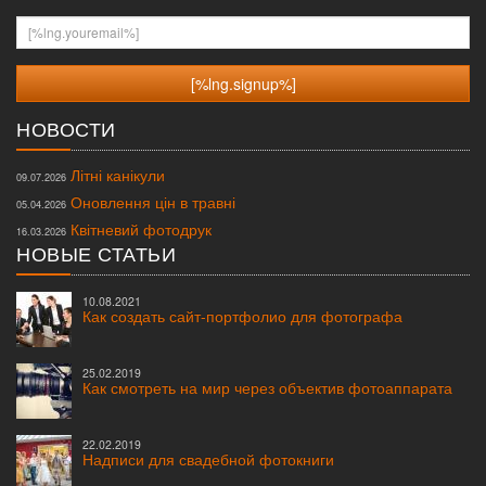
[%lng.youremail%]
НОВОСТИ
Літні канікули
09.07.2026
Оновлення цін в травні
05.04.2026
Квітневий фотодрук
16.03.2026
НОВЫЕ СТАТЬИ
10.08.2021
Как создать сайт-портфолио для фотографа
25.02.2019
Как смотреть на мир через объектив фотоаппарата
22.02.2019
Надписи для свадебной фотокниги