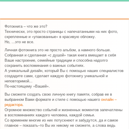
Фотокнига – что же это?
Технически, это просто страницы с напечатанными на них фото,
скрепленные и «упакованные» в красивую обложку.
Но, ...это не все.
Личная фотокнига это не просто альбом, а намного больше.
Собранная и сделанная «с душой» такая книга вмещает в себя
Ваше настроение, семейные традиции и способна надолго
сохранить воспоминания о важных событиях.
А уникальный дизайн, который Вы с помощью наших специалистов
создадите сами, сделает каждую фотокнигу уникальной и
неповторимой...
По-настоящему «Вашей».
Вы сможете создать свою личную книгу памяти, собрав ее в
выбранном Вами формате и стиле с помощью нашего
онлайн –
редактора
.
Огромное множество событий и жизненных моментов запечатлены
в воспоминаниях каждого человека, каждой семьи.
Со временем многие из них потускнеют и забудутся, да и самое
главное – показать–то Вы их никому не сможете, а слова ведь