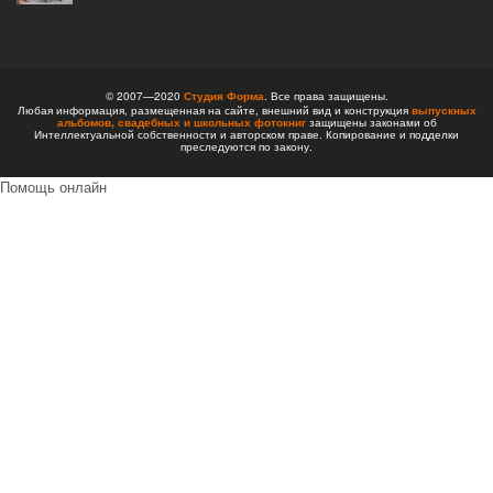
© 2007—2020
Студия Форма
. Все права защищены.
Любая информация, размещенная на сайте, внешний вид и конструкция
выпускных
альбомов,
свадебных и школьных фотокниг
защищены законами об
Интеллектуальной собственности и авторском праве. Копирование и подделки
преследуются по закону.
Помощь онлайн