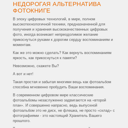
НЕДОРОГАЯ АЛЬТЕРНАТИВА
ФОТОКНИГЕ
В эпоху цифровых технологий, в мире, полном
высокотехнологичной техники, предназначенной для
получения и хранения высококачественных цифровых
фото, иногда возникает непреодолимое желание
прикоснуться руками к дорогим сердцу воспоминаниям и
моментам.
Как же это можно сделать? Как вернуть воспоминаниям
яркость, как прикоснуться к памяти?
Невозможно, скажете Вы?
А вот и нет!
Такая простая и забытая многими вещь как фотоальбом
способна мгновенно пробудить Ваши воспоминания.
В современном цифровом мире классические
фотоальбомы незаслуженно задвигаются на «второй
план». И совершенно напрасно, ведь выпускной
фотоальбом это не диск, не флешка, не просто «склад» с
фотографиями - это настоящий Хранитель Вашего
прошлого.