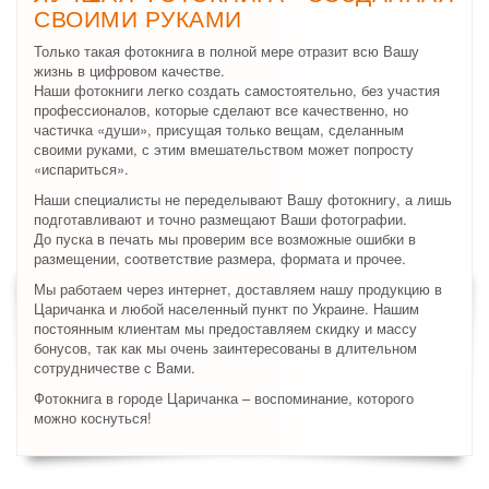
СВОИМИ РУКАМИ
Только такая фотокнига в полной мере отразит всю Вашу
жизнь в цифровом качестве.
Наши фотокниги легко создать самостоятельно, без участия
профессионалов, которые сделают все качественно, но
частичка «души», присущая только вещам, сделанным
своими руками, с этим вмешательством может попросту
«испариться».
Наши специалисты не переделывают Вашу фотокнигу, а лишь
подготавливают и точно размещают Ваши фотографии.
До пуска в печать мы проверим все возможные ошибки в
размещении, соответствие размера, формата и прочее.
Мы работаем через интернет, доставляем нашу продукцию в
Царичанка и любой населенный пункт по Украине. Нашим
постоянным клиентам мы предоставляем скидку и массу
бонусов, так как мы очень заинтересованы в длительном
сотрудничестве с Вами.
Фотокнига в городе Царичанка – воспоминание, которого
можно коснуться!