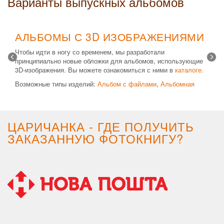
Варианты выпускных альбомов
АЛЬБОМЫ С 3D ИЗОБРАЖЕНИЯМИ
Чтобы идти в ногу со временем, мы разработали
принципиально новые обложки для альбомов, использующие
3D-изображения. Вы можете ознакомиться с ними в
каталоге.
Возможные типы изделий:
Альбом с файлами
,
Альбомная
крышка
и
Планшет
. Формат 20х30 вертикальный. Помимо
альбомов, вы теперь можете заказать фотокнигу Стандарт с
3D обложкой.
ЦАРИЧАНКА - ГДЕ ПОЛУЧИТЬ
ЗАКАЗАННУЮ ФОТОКНИГУ?