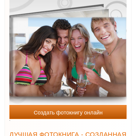
Создать фотокнигу онлайн
`
ЛУЧШАЯ ФОТОКНИГА - СОЗДАННАЯ