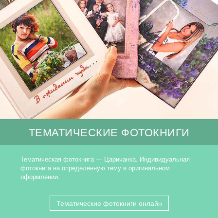
ТЕМАТИЧЕСКИЕ ФОТОКНИГИ
Тематическая фотокнига — Царичанка. Индивидуальная
фотокнига на определенную тему в оригинальном
оформлении.
Тематические фотокниги онлайн