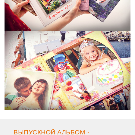
ВЫПУСКНОЙ АЛЬБОМ -