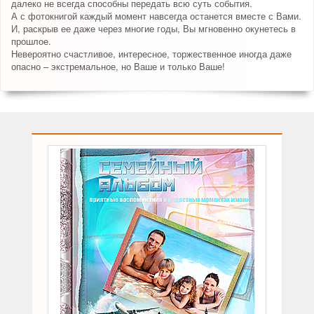
далеко не всегда способны передать всю суть события.
А с фотокнигой каждый момент навсегда останется вместе с Вами.
И, раскрыв ее даже через многие годы, Вы мгновенно окунетесь в
прошлое.
Невероятно счастливое, интересное, торжественное иногда даже
опасно – экстремальное, но Ваше и только Ваше!