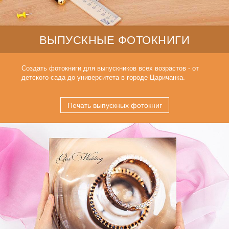
ВЫПУСКНЫЕ ФОТОКНИГИ
Создать фотокниги для выпускников всех возрастов - от
детского сада до университета в городе Царичанка.
Печать выпускных фотокниг