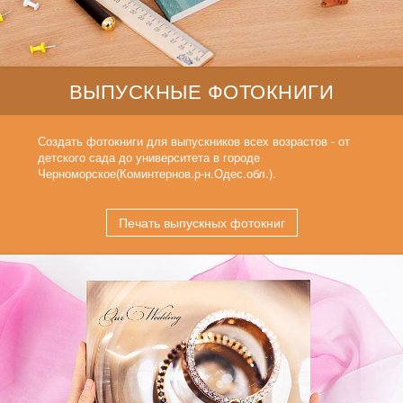
ВЫПУСКНЫЕ ФОТОКНИГИ
Создать фотокниги для выпускников всех возрастов - от
детского сада до университета в городе
Черноморское(Коминтернов.р-н.Одес.обл.).
Печать выпускных фотокниг