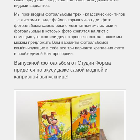
видами вариантов.
Мы производим фотоальбомы трех «классических» типов
– с листами в виде файлов-карманчиков для фото,
фотоальбомы-самоклейки с «магнитными» листами и
фотоальбомы в которых фото крепятся на лист с
помощью уголков или двухстороннего скотча. Также мы
можем предложить Вам варианты фотоальбомов
комбинирующие в себе все три варианта крепления фото
в необходимой Вам пропорции.
Выпускной фотоальбом от Студии Форма
придется по вкусу даже самой модной и
капризной выпускнице!