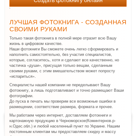
`
ЛУЧШАЯ ФОТОКНИГА - СОЗДАННАЯ
СВОИМИ РУКАМИ
Только такая фотокнига в полной мере отразит всю Вашу
жизнь в цифровом качестве.
Наши фотокниги Вы сможете очень легко сформировать и
наполнить самостоятельно, без участия специалистов,
которые, согласитесь, хотя и сделают все качественно, но
частичка «души», присущая только вещам, сделанным
своими руками, с этим вмешательством может попросту
«испариться».
Специалисты нашей компании не переделывают Вашу
фотокнигу, а лишь подготавливают и точно размещают Ваши
фотографии.
До пуска в печать мы проверим все возможные ошибки в
размещении, соответствие размера, формата и прочее.
Мы работаем через интернет, доставляем фотокниги и
картонажную продукцию в Черноморское(Коминтернов.р-
н.Одес.обл.) и любой населенный пункт по Украине. Нашим
постоянным клиентам мы предоставляем скидку и массу