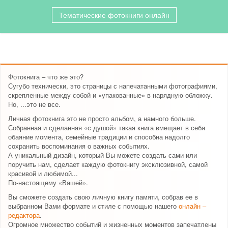
Тематические фотокниги онлайн
Фотокнига – что же это?
Сугубо технически, это страницы с напечатанными фотографиями,
скрепленные между собой и «упакованные» в нарядную обложку.
Но, ...это не все.
Личная фотокнига это не просто альбом, а намного больше.
Собранная и сделанная «с душой» такая книга вмещает в себя
обаяние момента, семейные традиции и способна надолго
сохранить воспоминания о важных событиях.
А уникальный дизайн, который Вы можете создать сами или
поручить нам, сделает каждую фотокнигу эксклюзивной, самой
красивой и любимой...
По-настоящему «Вашей».
Вы сможете создать свою личную книгу памяти, собрав ее в
выбранном Вами формате и стиле с помощью нашего
онлайн –
редактора
.
Огромное множество событий и жизненных моментов запечатлены