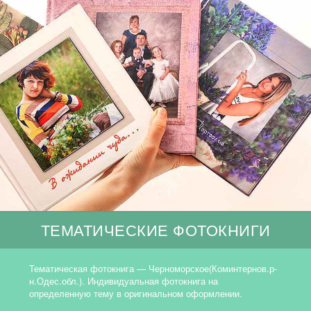
ТЕМАТИЧЕСКИЕ ФОТОКНИГИ
Тематическая фотокнига — Черноморское(Коминтернов.р-
н.Одес.обл.). Индивидуальная фотокнига на
определенную тему в оригинальном оформлении.