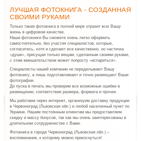
ЛУЧШАЯ ФОТОКНИГА - СОЗДАННАЯ
СВОИМИ РУКАМИ
Только такая фотокнига в полной мере отразит всю Вашу
жизнь в цифровом качестве.
Наши фотокниги Вы сможете очень легко оформить
самостоятельно, без участия специалистов, которые,
согласитесь, хотя и сделают все качественно, но частичка
«души», присущая только вещам, сделанным своими руками,
с этим вмешательством может попросту «испариться».
Специалисты нашей компании не переделывают Вашу
фотокнигу, а лишь подготавливают и точно размещают Ваши
фотографии.
До пуска в печать мы проверим все возможные ошибки в
размещении, соответствие размера, формата и прочее.
Мы работаем через интернет, организуем доставку продукции
в Червоноград (Львовская обл.) и любой населенный пункт по
Украине. Нашим постоянным клиентам мы предоставляем
скидку и массу бонусов, так как мы очень заинтересованы в
длительном сотрудничестве с Вами.
Фотокнига в городе Червоноград (Львовская обл.) –
воспоминание, к которому можно прикоснуться!