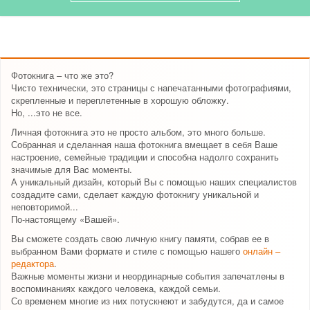
Фотокнига – что же это?
Чисто технически, это страницы с напечатанными фотографиями,
скрепленные и переплетенные в хорошую обложку.
Но, ...это не все.
Личная фотокнига это не просто альбом, это много больше.
Собранная и сделанная наша фотокнига вмещает в себя Ваше
настроение, семейные традиции и способна надолго сохранить
значимые для Вас моменты.
А уникальный дизайн, который Вы с помощью наших специалистов
создадите сами, сделает каждую фотокнигу уникальной и
неповторимой...
По-настоящему «Вашей».
Вы сможете создать свою личную книгу памяти, собрав ее в
выбранном Вами формате и стиле с помощью нашего
онлайн –
редактора
.
Важные моменты жизни и неординарные события запечатлены в
воспоминаниях каждого человека, каждой семьи.
Со временем многие из них потускнеют и забудутся, да и самое