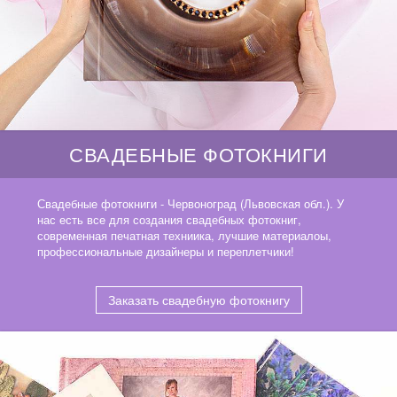
СВАДЕБНЫЕ ФОТОКНИГИ
Свадебные фотокниги - Червоноград (Львовская обл.). У
нас есть все для создания свадебных фотокниг,
современная печатная техниика, лучшие материалоы,
профессиональные дизайнеры и переплетчики!
Заказать свадебную фотокнигу