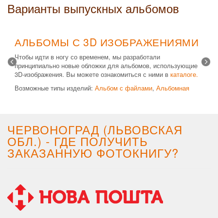
Варианты выпускных альбомов
АЛЬБОМЫ С 3D ИЗОБРАЖЕНИЯМИ
Чтобы идти в ногу со временем, мы разработали
принципиально новые обложки для альбомов, использующие
3D-изображения. Вы можете ознакомиться с ними в
каталоге.
Возможные типы изделий:
Альбом с файлами
,
Альбомная
крышка
и
Планшет
. Формат 20х30 вертикальный. Кроме
альбомов, вы теперь можете заказать фотокнигу Стандарт с
3D обложкой.
ЧЕРВОНОГРАД (ЛЬВОВСКАЯ
ОБЛ.) - ГДЕ ПОЛУЧИТЬ
ЗАКАЗАННУЮ ФОТОКНИГУ?