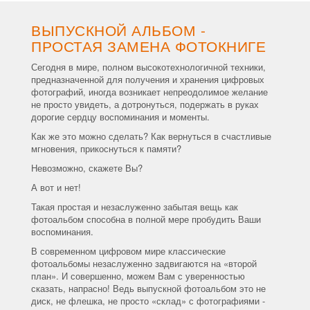
ВЫПУСКНОЙ АЛЬБОМ -
ПРОСТАЯ ЗАМЕНА ФОТОКНИГЕ
Сегодня в мире, полном высокотехнологичной техники,
предназначенной для получения и хранения цифровых
фотографий, иногда возникает непреодолимое желание
не просто увидеть, а дотронуться, подержать в руках
дорогие сердцу воспоминания и моменты.
Как же это можно сделать? Как вернуться в счастливые
мгновения, прикоснуться к памяти?
Невозможно, скажете Вы?
А вот и нет!
Такая простая и незаслуженно забытая вещь как
фотоальбом способна в полной мере пробудить Ваши
воспоминания.
В современном цифровом мире классические
фотоальбомы незаслуженно задвигаются на «второй
план». И совершенно, можем Вам с уверенностью
сказать, напрасно! Ведь выпускной фотоальбом это не
диск, не флешка, не просто «склад» с фотографиями -