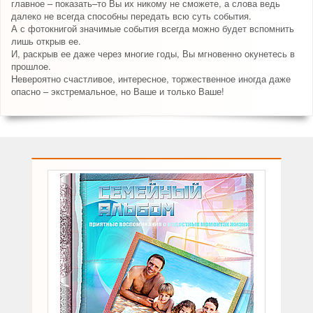
главное – показать–то Вы их никому не сможете, а слова ведь
далеко не всегда способны передать всю суть события.
А с фотокнигой значимые события всегда можно будет вспомнить
лишь открыв ее.
И, раскрыв ее даже через многие годы, Вы мгновенно окунетесь в
прошлое.
Невероятно счастливое, интересное, торжественное иногда даже
опасно – экстремальное, но Ваше и только Ваше!