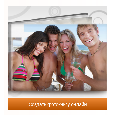
Создать фотокнигу онлайн
`