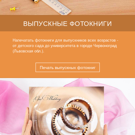
ВЫПУСКНЫЕ ФОТОКНИГИ
Напечатать фотокниги для выпускников всех возрастов -
от детского сада до университета в городе Червоноград
(Львовская обл.).
Печать выпускных фотокниг