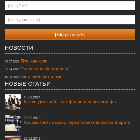
[%lng.fio%]
[%lng.youremail%]
НОВОСТИ
Літні канікули
09.07.2026
Оновлення цін в травні
05.04.2026
Квітневий фотодрук
16.03.2026
НОВЫЕ СТАТЬИ
10.08.2021
Как создать сайт-портфолио для фотографа
25.02.2019
Как смотреть на мир через объектив фотоаппарата
22.02.2019