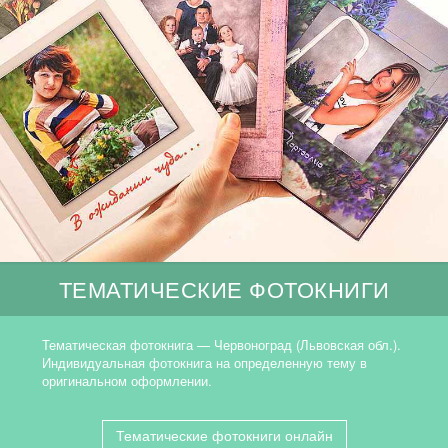
ТЕМАТИЧЕСКИЕ ФОТОКНИГИ
Тематическая фотокнига — Червоноград (Львовская обл.).
Индивидуальная фотокнига на определенную тему в
оригинальном оформлении.
Тематические фотокниги онлайн