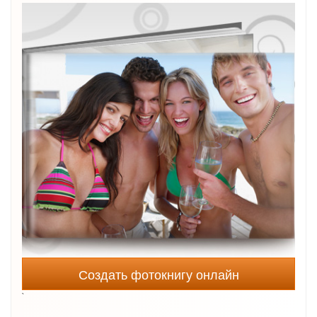
Создать фотокнигу онлайн
`