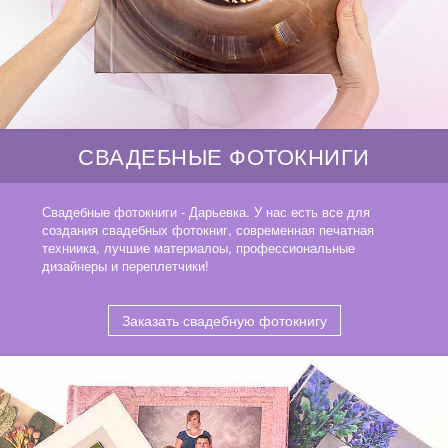
СВАДЕБНЫЕ ФОТОКНИГИ
Свадебные фотокниги - Дарьевка. У нас есть все для
создания свадебных фотокниг, современная печатная
техниика, лучшие материалоы, профессиональные
дизайнеры и переплетчики!
Заказать свадебную фотокнигу