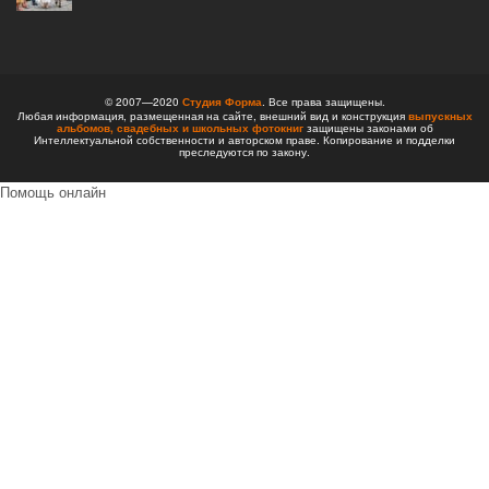
© 2007—2020
Студия Форма
. Все права защищены.
Любая информация, размещенная на сайте, внешний вид и конструкция
выпускных
альбомов,
свадебных и школьных фотокниг
защищены законами об
Интеллектуальной собственности и авторском праве. Копирование и подделки
преследуются по закону.
Помощь онлайн