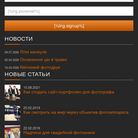
[%lng.youremail%]
НОВОСТИ
Літні канікули
09.07.2026
Оновлення цін в травні
05.04.2026
Квітневий фотодрук
16.03.2026
НОВЫЕ СТАТЬИ
10.08.2021
Как создать сайт-портфолио для фотографа
25.02.2019
Как смотреть на мир через объектив фотоаппарата
22.02.2019
Надписи для свадебной фотокниги