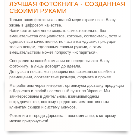
ЛУЧШАЯ ФОТОКНИГА - СОЗДАННАЯ
СВОИМИ РУКАМИ
Только такая фотокнига в полной мере отразит всю Вашу
жизнь в цифровом качестве.
Наши фотокниги легко создать самостоятельно, без
вмешательства специалистов, которые, согласитесь, хотя и
сделают все качественно, но частичка «души», присущая
только вещам, сделанным своими руками, с этим
вмешательством может попросту «испариться».
Специалисты нашей компании не переделывают Вашу
фотокнигу, а лишь доводят до идеала.
До пуска в печать мы проверим все возможные ошибки в
размещении, соответствие размера, формата и прочее.
Мы работаем через интернет, организуем доставку продукции
в Дарьевка и любой населенный пункт по Украине. Мы
заинтересованы в длительном, взаимовыгодном
сотрудничестве, поэтому предоставляем постоянным
клиентам скидки и систему бонусов.
Фотокнига в городе Дарьевка – воспоминание, к которому
можно притронуться!