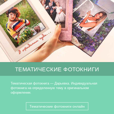
ТЕМАТИЧЕСКИЕ ФОТОКНИГИ
Тематическая фотокнига — Дарьевка. Индивидуальная
фотокнига на определенную тему в оригинальном
оформлении.
Тематические фотокниги онлайн