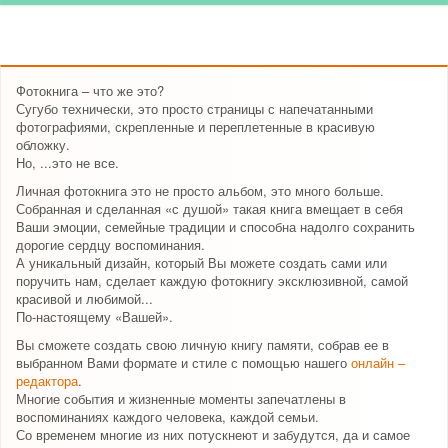
Фотокнига – что же это?
Сугубо технически, это просто страницы с напечатанными
фотографиями, скрепленные и переплетенные в красивую
обложку.
Но, ...это не все.
Личная фотокнига это не просто альбом, это много больше.
Собранная и сделанная «с душой» такая книга вмещает в себя
Ваши эмоции, семейные традиции и способна надолго сохранить
дорогие сердцу воспоминания.
А уникальный дизайн, который Вы можете создать сами или
поручить нам, сделает каждую фотокнигу эксклюзивной, самой
красивой и любимой...
По-настоящему «Вашей».
Вы сможете создать свою личную книгу памяти, собрав ее в
выбранном Вами формате и стиле с помощью нашего
онлайн –
редактора
.
Многие события и жизненные моменты запечатлены в
воспоминаниях каждого человека, каждой семьи.
Со временем многие из них потускнеют и забудутся, да и самое