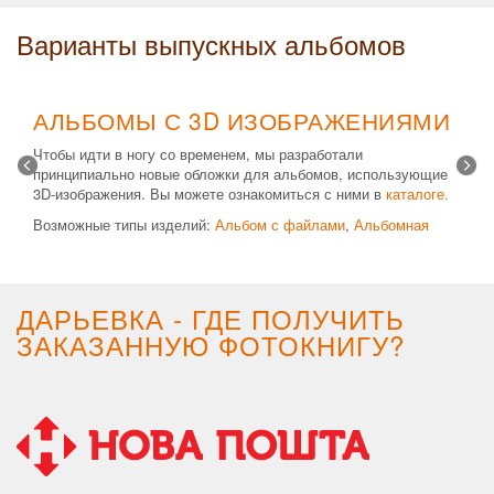
Варианты выпускных альбомов
АЛЬБОМЫ С 3D ИЗОБРАЖЕНИЯМИ
Чтобы идти в ногу со временем, мы разработали
принципиально новые обложки для альбомов, использующие
3D-изображения. Вы можете ознакомиться с ними в
каталоге.
Возможные типы изделий:
Альбом с файлами
,
Альбомная
крышка
и
Планшет
. Формат 20х30 вертикальный. Кроме
альбомов, вы теперь можете заказать фотокнигу Стандарт с
3D обложкой.
ДАРЬЕВКА - ГДЕ ПОЛУЧИТЬ
ЗАКАЗАННУЮ ФОТОКНИГУ?