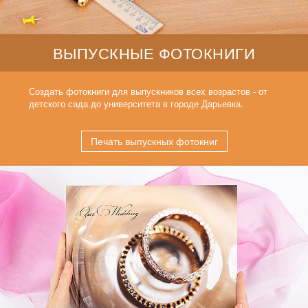
ВЫПУСКНЫЕ ФОТОКНИГИ
Создать фотокниги для выпускников всех возрастов - от
детского сада до университета в городе Дарьевка.
Печать выпускных фотокниг