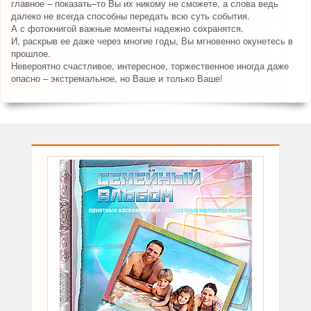
главное – показать–то Вы их никому не сможете, а слова ведь
далеко не всегда способны передать всю суть события.
А с фотокнигой важные моменты надежно сохранятся.
И, раскрыв ее даже через многие годы, Вы мгновенно окунетесь в
прошлое.
Невероятно счастливое, интересное, торжественное иногда даже
опасно – экстремальное, но Ваше и только Ваше!