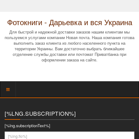
Фотокниги - Дарьевка и вся Украина
Для быстрой и надежной доставки заказов нашим клиентам мы
пользуемся услугами компании Новая почта. Наша компания готова
выполнить заказ клиента из любого населенного пункта на
территории Украины. Вам достаточно выбрать ближайшее
отделение службы доставки или почтомат Приватбанка при
оформлении заказа на сайте.
Показать
меню
[%LNG.SUBSCRIPTION%]
[%lng.subscriptionText%]
[%lng.fio%]