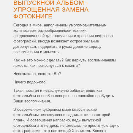
ВЫПУСКНОЙ АЛЬБОМ -
УПРОЩЕННАЯ ЗАМЕНА
ФОТОКНИГЕ
Сегодня в мире, наполненном умопомрачительным
количеством разнообразнейшей техники,
предназначенной для получения и хранения цифровых
фотографий, иногда возникает острое желание
дотронуться, подержать в руках дорогие сердцу
воспоминания и моменты.
Как же это можно сделать? Как вернуть воспоминаниям
яркость, как прикоснуться к памяти?
Невозможно, скажете Вы?
Ничего подобного!
Такая простая и незаслуженно забытая вещь как
фотоальбом способна совершенно спокойно пробудить
Ваши воспоминания.
В современном цифровом мире классические
фотоальбомы незаслуженно задвигаются на «второй
план». И совершенно напрасно, ведь выпускной
фотоальбом это не диск, не флешка, не просто «склад» с
фотографиями - это настоящий Хранитель Вашего