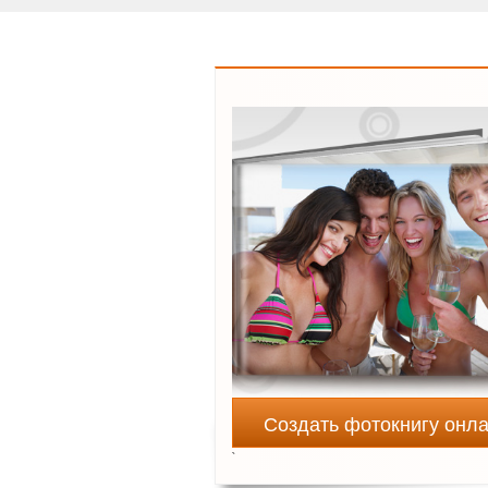
Создать фотокнигу онл
`