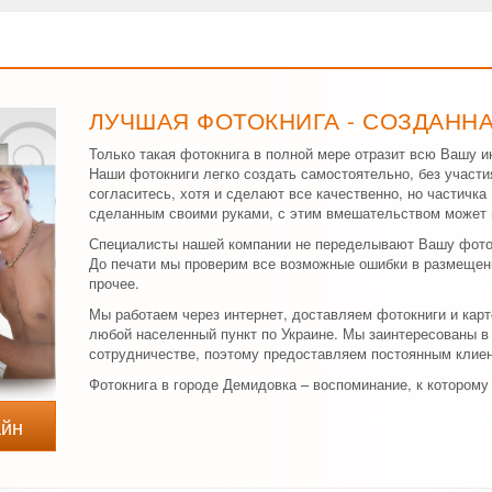
ЛУЧШАЯ ФОТОКНИГА - СОЗДАНН
Только такая фотокнига в полной мере отразит всю Вашу и
Наши фотокниги легко создать самостоятельно, без участи
согласитесь, хотя и сделают все качественно, но частичк
сделанным своими руками, с этим вмешательством может 
Специалисты нашей компании не переделывают Вашу фоток
До печати мы проверим все возможные ошибки в размещени
прочее.
Мы работаем через интернет, доставляем фотокниги и кар
любой населенный пункт по Украине. Мы заинтересованы 
сотрудничестве, поэтому предоставляем постоянным клиен
Фотокнига в городе Демидовка – воспоминание, к которому
айн