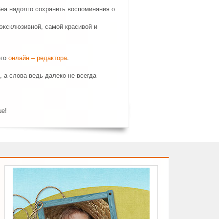
на надолго сохранить воспоминания о
эксклюзивной, самой красивой и
его
онлайн – редактора
.
, а слова ведь далеко не всегда
ше!