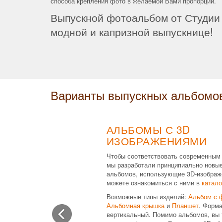
способа крепления фото в желаемой Вами пропорции.
Выпускной фотоальбом от Студии 
модной и капризной выпускнице!
Варианты выпускных альбомо
АЛЬБОМЫ С 3D
ИЗОБРАЖЕНИЯМИ
Чтобы соответствовать современным
мы разработали принципиально новы
альбомов, использующие 3D-изображ
можете ознакомиться с ними в
катало
Возможные типы изделий:
Альбом с 
Альбомная крышка
и
Планшет
. Форма
вертикальный. Помимо альбомов, вы 