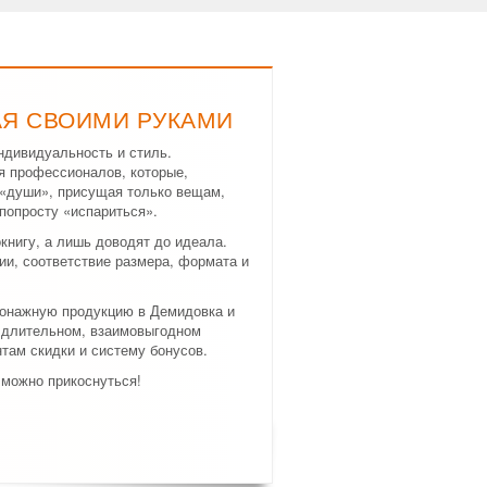
АЯ СВОИМИ РУКАМИ
ндивидуальность и стиль.
я профессионалов, которые,
а «души», присущая только вещам,
попросту «испариться».
нигу, а лишь доводят до идеала.
и, соответствие размера, формата и
тонажную продукцию в Демидовка и
в длительном, взаимовыгодном
там скидки и систему бонусов.
 можно прикоснуться!