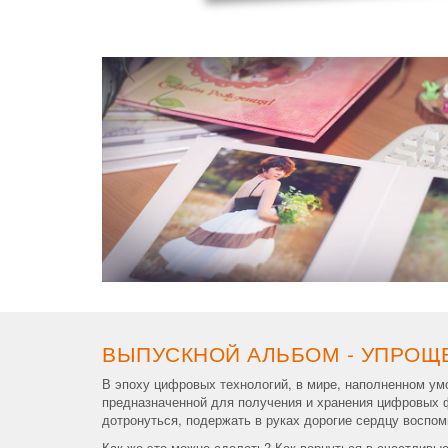
ВЫПУСКНОЙ АЛЬБОМ - УПРОЩ
В эпоху цифровых технологий, в мире, наполненном у
предназначенной для получения и хранения цифровых 
дотронуться, подержать в руках дорогие сердцу воспо
Как же это можно сделать? Как вернуться в счастливые