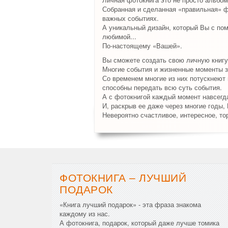
Собранная и сделанная «правильная» ф
важных событиях.
А уникальный дизайн, который Вы с по
любимой...
По-настоящему «Вашей».
Вы сможете создать свою личную книгу
Многие события и жизненные моменты з
Со временем многие из них потускнеют и
способны передать всю суть события.
А с фотокнигой каждый момент навсегда
И, раскрыв ее даже через многие годы,
Невероятно счастливое, интересное, то
ФОТОКНИГА – ЛУЧШИЙ
ПОДАРОК
«Книга лучший подарок» - эта фраза знакома
каждому из нас.
А фотокнига, подарок, который даже лучше томика