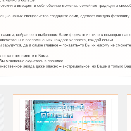
отокнига вмещает в себя обаяние момента, семейные традиции и способ
мощью наших специалистов создадите сами, сделает каждую фотокнигу 
 памяти, собрав ее в выбранном Вами формате и стиле с помощью наш
апечатлены в воспоминаниях каждого человека, каждой семьи.
 забудутся, да и самое главное – показать–то Вы их никому не сможете
 останется вместе с Вами.
 Вы мгновенно окунетесь в прошлое.
ржественное иногда даже опасно – экстремальное, но Ваше и только Ва