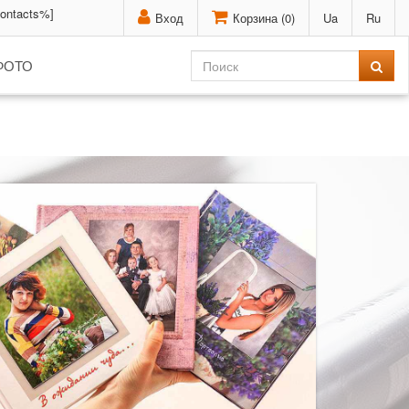
contacts%]
Вход
Корзина (
0
)
Ua
Ru
ФОТО