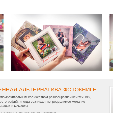
ЕННАЯ АЛЬТЕРНАТИВА ФОТОКНИГЕ
мопомрачительным количеством разнообразнейшей техники,
фотографий, иногда возникает непреодолимое желание
минания и моменты.
 мгновения, прикоснуться к памяти?