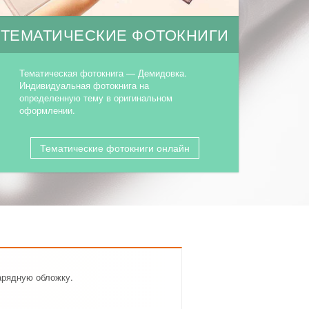
ТЕМАТИЧЕСКИЕ ФОТОКНИГИ
Тематическая фотокнига — Демидовка.
Индивидуальная фотокнига на
определенную тему в оригинальном
оформлении.
Тематические фотокниги онлайн
арядную обложку.