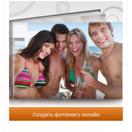
Создать фотокнигу онлайн
`