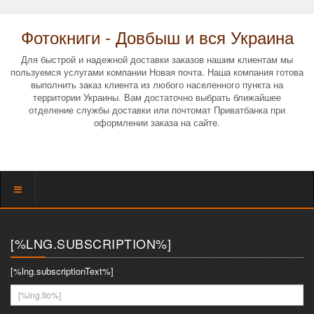
Фотокниги - Довбыш и вся Украина
Для быстрой и надежной доставки заказов нашим клиентам мы
пользуемся услугами компании Новая почта. Наша компания готова
выполнить заказ клиента из любого населенного пункта на
территории Украины. Вам достаточно выбрать ближайшее
отделение службы доставки или почтомат Приватбанка при
оформлении заказа на сайте.
Показать
меню
[%LNG.SUBSCRIPTION%]
[%lng.subscriptionText%]
[%lng.fio%]