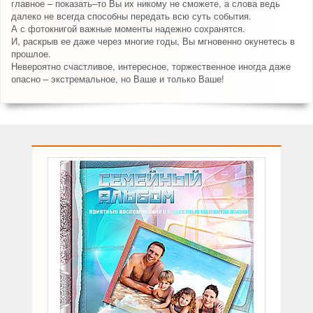
главное – показать–то Вы их никому не сможете, а слова ведь
далеко не всегда способны передать всю суть события.
А с фотокнигой важные моменты надежно сохранятся.
И, раскрыв ее даже через многие годы, Вы мгновенно окунетесь в
прошлое.
Невероятно счастливое, интересное, торжественное иногда даже
опасно – экстремальное, но Ваше и только Ваше!