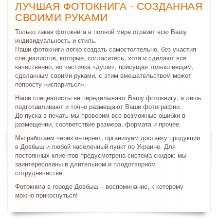
ЛУЧШАЯ ФОТОКНИГА - СОЗДАННАЯ
СВОИМИ РУКАМИ
Только такая фотокнига в полной мере отразит всю Вашу
индивидуальность и стиль.
Наши фотокниги легко создать самостоятельно, без участия
специалистов, которые, согласитесь, хотя и сделают все
качественно, но частичка «души», присущая только вещам,
сделанным своими руками, с этим вмешательством может
попросту «испариться».
Наши специалисты не переделывают Вашу фотокнигу, а лишь
подготавливают и точно размещают Ваши фотографии.
До пуска в печать мы проверим все возможные ошибки в
размещении, соответствие размера, формата и прочее.
Мы работаем через интернет, организуем доставку продукции
в Довбыш и любой населенный пункт по Украине. Для
постоянных клиентов предусмотрена система скидок: мы
заинтересованы в длительном и плодотворном
сотрудничестве.
Фотокнига в городе Довбыш – воспоминание, к которому
можно прикоснуться!