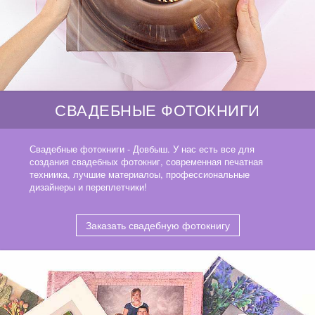
СВАДЕБНЫЕ ФОТОКНИГИ
Свадебные фотокниги - Довбыш. У нас есть все для
создания свадебных фотокниг, современная печатная
техниика, лучшие материалоы, профессиональные
дизайнеры и переплетчики!
Заказать свадебную фотокнигу