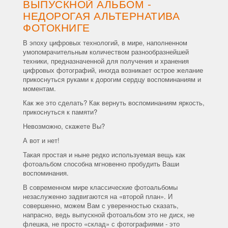
ВЫПУСКНОЙ АЛЬБОМ -
НЕДОРОГАЯ АЛЬТЕРНАТИВА
ФОТОКНИГЕ
В эпоху цифровых технологий, в мире, наполненном
умопомрачительным количеством разнообразнейшей
техники, предназначенной для получения и хранения
цифровых фотографий, иногда возникает острое желание
прикоснуться руками к дорогим сердцу воспоминаниям и
моментам.
Как же это сделать? Как вернуть воспоминаниям яркость,
прикоснуться к памяти?
Невозможно, скажете Вы?
А вот и нет!
Такая простая и ныне редко используемая вещь как
фотоальбом способна мгновенно пробудить Ваши
воспоминания.
В современном мире классические фотоальбомы
незаслуженно задвигаются на «второй план». И
совершенно, можем Вам с уверенностью сказать,
напрасно, ведь выпускной фотоальбом это не диск, не
флешка, не просто «склад» с фотографиями - это