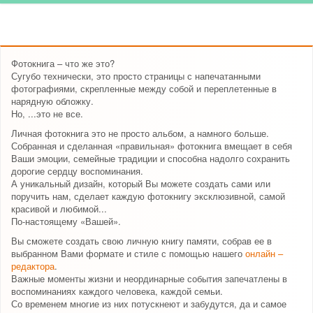
Фотокнига – что же это?
Сугубо технически, это просто страницы с напечатанными
фотографиями, скрепленные между собой и переплетенные в
нарядную обложку.
Но, ...это не все.
Личная фотокнига это не просто альбом, а намного больше.
Собранная и сделанная «правильная» фотокнига вмещает в себя
Ваши эмоции, семейные традиции и способна надолго сохранить
дорогие сердцу воспоминания.
А уникальный дизайн, который Вы можете создать сами или
поручить нам, сделает каждую фотокнигу эксклюзивной, самой
красивой и любимой...
По-настоящему «Вашей».
Вы сможете создать свою личную книгу памяти, собрав ее в
выбранном Вами формате и стиле с помощью нашего
онлайн –
редактора
.
Важные моменты жизни и неординарные события запечатлены в
воспоминаниях каждого человека, каждой семьи.
Со временем многие из них потускнеют и забудутся, да и самое