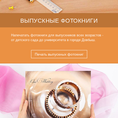
ВЫПУСКНЫЕ ФОТОКНИГИ
Напечатать фотокниги для выпускников всех возрастов -
от детского сада до университета в городе Довбыш.
Печать выпускных фотокниг