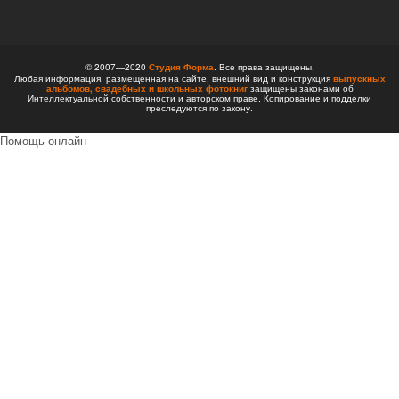
© 2007—2020
Студия Форма
. Все права защищены.
Любая информация, размещенная на сайте, внешний вид и конструкция
выпускных
альбомов,
свадебных и школьных фотокниг
защищены законами об
Интеллектуальной собственности и авторском праве. Копирование и подделки
преследуются по закону.
Помощь онлайн