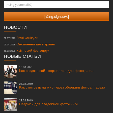
[%lng.youremail%]
НОВОСТИ
Літні канікули
09.07.2026
Оновлення цін в травні
05.04.2026
Квітневий фотодрук
16.03.2026
НОВЫЕ СТАТЬИ
10.08.2021
Как создать сайт-портфолио для фотографа
25.02.2019
Как смотреть на мир через объектив фотоаппарата
22.02.2019
Надписи для свадебной фотокниги