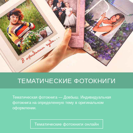
ТЕМАТИЧЕСКИЕ ФОТОКНИГИ
Тематическая фотокнига — Довбыш. Индивидуальная
фотокнига на определенную тему в оригинальном
оформлении.
Тематические фотокниги онлайн