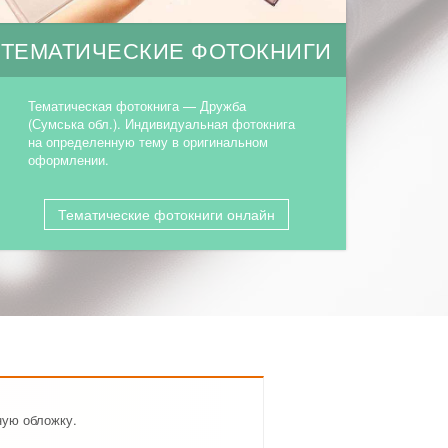
ТЕМАТИЧЕСКИЕ ФОТОКНИГИ
Тематическая фотокнига — Дружба
(Сумська обл.). Индивидуальная фотокнига
на определенную тему в оригинальном
оформлении.
Тематические фотокниги онлайн
ную обложку.