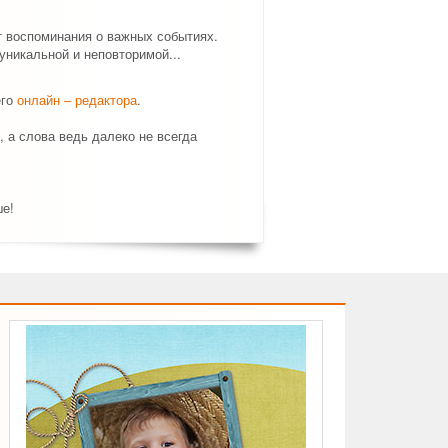
т воспоминания о важных событиях.
никальной и неповторимой...
его
онлайн – редактора
.
, а слова ведь далеко не всегда
ше!