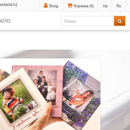
contacts%]
Вход
Корзина (
0
)
Ua
Ru
ФОТО