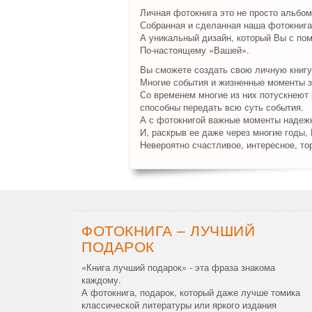
Личная фотокнига это не просто альбом
Собранная и сделанная наша фотокнига
А уникальный дизайн, который Вы с по
По-настоящему «Вашей».
Вы сможете создать свою личную книгу
Многие события и жизненные моменты з
Со временем многие из них потускнеют и
способны передать всю суть события.
А с фотокнигой важные моменты надежн
И, раскрыв ее даже через многие годы,
Невероятно счастливое, интересное, то
ФОТОКНИГА – ЛУЧШИЙ
ПОДАРОК
«Книга лучший подарок» - эта фраза знакома
каждому.
А фотокнига, подарок, который даже лучше томика
классической литературы или яркого издания