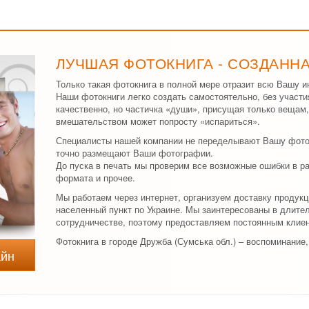
ЛУЧШАЯ ФОТОКНИГА - СОЗДАНН
Только такая фотокнига в полной мере отразит всю Вашу и
Наши фотокниги легко создать самостоятельно, без участи
качественно, но частичка «души», присущая только вещам
вмешательством может попросту «испариться».
Специалисты нашей компании не переделывают Вашу фоток
точно размещают Ваши фотографии.
До пуска в печать мы проверим все возможные ошибки в р
формата и прочее.
Мы работаем через интернет, организуем доставку продукц
населенный пункт по Украине. Мы заинтересованы в длите
сотрудничестве, поэтому предоставляем постоянным клиен
Фотокнига в городе Дружба (Сумська обл.) – воспоминание,
айн