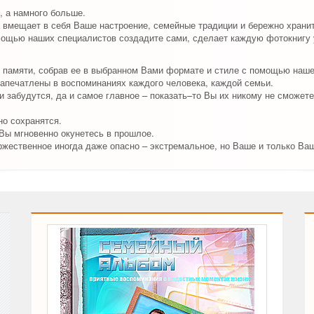
, а намного больше.
 вмещает в себя Ваше настроение, семейные традиции и бережно храни
мощью наших специалистов создадите сами, сделает каждую фотокнигу у
 памяти, собрав ее в выбранном Вами формате и стиле с помощью наш
апечатлены в воспоминаниях каждого человека, каждой семьи.
 забудутся, да и самое главное – показать–то Вы их никому не сможете
о сохранятся.
 Вы мгновенно окунетесь в прошлое.
ржественное иногда даже опасно – экстремальное, но Ваше и только Ва