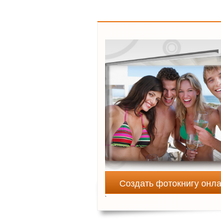
Создать фотокнигу онл
`