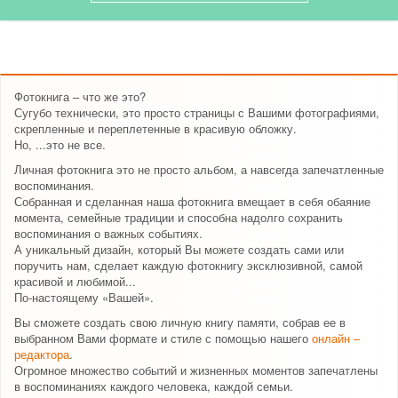
Фотокнига – что же это?
Сугубо технически, это просто страницы с Вашими фотографиями,
скрепленные и переплетенные в красивую обложку.
Но, ...это не все.
Личная фотокнига это не просто альбом, а навсегда запечатленные
воспоминания.
Собранная и сделанная наша фотокнига вмещает в себя обаяние
момента, семейные традиции и способна надолго сохранить
воспоминания о важных событиях.
А уникальный дизайн, который Вы можете создать сами или
поручить нам, сделает каждую фотокнигу эксклюзивной, самой
красивой и любимой...
По-настоящему «Вашей».
Вы сможете создать свою личную книгу памяти, собрав ее в
выбранном Вами формате и стиле с помощью нашего
онлайн –
редактора
.
Огромное множество событий и жизненных моментов запечатлены
в воспоминаниях каждого человека, каждой семьи.