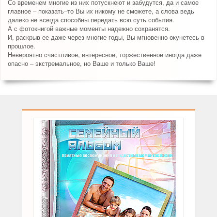
Со временем многие из них потускнеют и забудутся, да и самое
главное – показать–то Вы их никому не сможете, а слова ведь
далеко не всегда способны передать всю суть события.
А с фотокнигой важные моменты надежно сохранятся.
И, раскрыв ее даже через многие годы, Вы мгновенно окунетесь в
прошлое.
Невероятно счастливое, интересное, торжественное иногда даже
опасно – экстремальное, но Ваше и только Ваше!