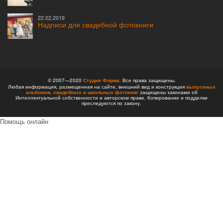
22.02.2019
Надписи для свадебной фотокниги
© 2007—2020
Студия Форма
. Все права защищены.
Любая информация, размещенная на сайте, внешний вид и конструкция
выпускных
альбомов,
свадебных и школьных фотокниг
защищены законами об
Интеллектуальной собственности и авторском праве. Копирование и подделки
преследуются по закону.
Помощь онлайн