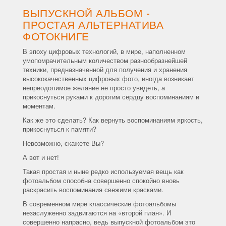
ВЫПУСКНОЙ АЛЬБОМ -
ПРОСТАЯ АЛЬТЕРНАТИВА
ФОТОКНИГЕ
В эпоху цифровых технологий, в мире, наполненном
умопомрачительным количеством разнообразнейшей
техники, предназначенной для получения и хранения
высококачественных цифровых фото, иногда возникает
непреодолимое желание не просто увидеть, а
прикоснуться руками к дорогим сердцу воспоминаниям и
моментам.
Как же это сделать? Как вернуть воспоминаниям яркость,
прикоснуться к памяти?
Невозможно, скажете Вы?
А вот и нет!
Такая простая и ныне редко используемая вещь как
фотоальбом способна совершенно спокойно вновь
раскрасить воспоминания свежими красками.
В современном мире классические фотоальбомы
незаслуженно задвигаются на «второй план». И
совершенно напрасно, ведь выпускной фотоальбом это