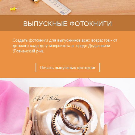
ВЫПУСКНЫЕ ФОТОКНИГИ
Создать фотокниги для выпускников всех возрастов - от
детского сада до университета в городе Дядьковичи
(Ровненский р-н).
Печать выпускных фотокниг