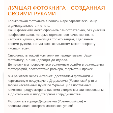
ЛУЧШАЯ ФОТОКНИГА - СОЗДАННАЯ
СВОИМИ РУКАМИ
Только такая фотокнига в полной мере отразит всю Вашу
индивидуальность и стиль.
Наши фотокниги легко оформить самостоятельно, без участия
профессионалов, которые сделают все качественно, но
частичка «души», присущая только вещам, сделанным
своими руками, с этим вмешательством может попросту
«испариться».
Специалисты нашей компании не переделывают Вашу
фотокнигу, а лишь доводят до идеала.
До печати мы проверим все возможные ошибки в размещении
фотографий, соответствие размера, формата и прочее.
Мы работаем через интернет, доставляем фотокниги и
картонажную продукцию в Дядьковичи (Ровненский р-н) и
любой населенный пункт по Украине. Для постоянных
клиентов предусмотрена система скидок: мы заинтересованы
в длительном и плодотворном сотрудничестве.
Фотокнига в городе Дядьковичи (Ровненский р-н) –
воспоминание, которого можно коснуться!