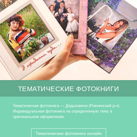
ТЕМАТИЧЕСКИЕ ФОТОКНИГИ
Тематическая фотокнига — Дядьковичи (Ровненский р-н).
Индивидуальная фотокнига на определенную тему в
оригинальном оформлении.
Тематические фотокниги онлайн