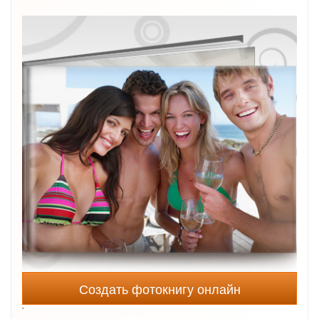
Создать фотокнигу онлайн
`