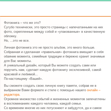
Фотокнига – что же это?
Сугубо технически, это просто страницы с напечатанными на них
фото, скрепленные между собой и «упакованные» в качественную
обложку.
Но, ...это не все.
Личная фотокнига это не просто альбом, это много больше.
Собранная и сделанная «правильная» фотокнига вмещает в себя
обаяние момента, семейные традиции и бережно хранит значимые
для Вас моменты.
А уникальный дизайн, который Вы можете создать сами или
поручить нам, сделает каждую фотокнигу эксклюзивной, самой
красивой и любимой...
По-настоящему «Вашей».
Вы сможете создать свою личную книгу памяти, собрав ее в
выбранном Вами формате и стиле с помощью нашего
онлайн –
редактора
.
Огромное множество событий и жизненных моментов запечатлены
в воспоминаниях каждого человека, каждой семьи.
Со временем многие из них потускнеют и забудутся, да и самое