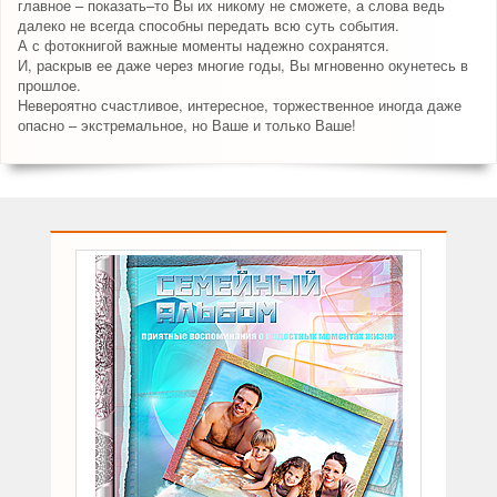
главное – показать–то Вы их никому не сможете, а слова ведь
далеко не всегда способны передать всю суть события.
А с фотокнигой важные моменты надежно сохранятся.
И, раскрыв ее даже через многие годы, Вы мгновенно окунетесь в
прошлое.
Невероятно счастливое, интересное, торжественное иногда даже
опасно – экстремальное, но Ваше и только Ваше!