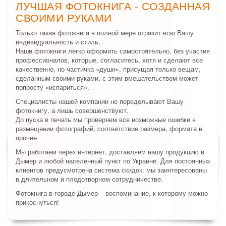
ЛУЧШАЯ ФОТОКНИГА - СОЗДАННАЯ
СВОИМИ РУКАМИ
Только такая фотокнига в полной мере отразит всю Вашу
индивидуальность и стиль.
Наши фотокниги легко оформить самостоятельно, без участия
профессионалов, которые, согласитесь, хотя и сделают все
качественно, но частичка «души», присущая только вещам,
сделанным своими руками, с этим вмешательством может
попросту «испариться».
Специалисты нашей компании не переделывают Вашу
фотокнигу, а лишь совершенствуют.
До пуска в печать мы проверяем все возможные ошибки в
размещении фотографий, соответствие размера, формата и
прочее.
Мы работаем через интернет, доставляем нашу продукцию в
Дымер и любой населенный пункт по Украине. Для постоянных
клиентов предусмотрена система скидок: мы заинтересованы
в длительном и плодотворном сотрудничестве.
Фотокнига в городе Дымер – воспоминание, к которому можно
прикоснуться!