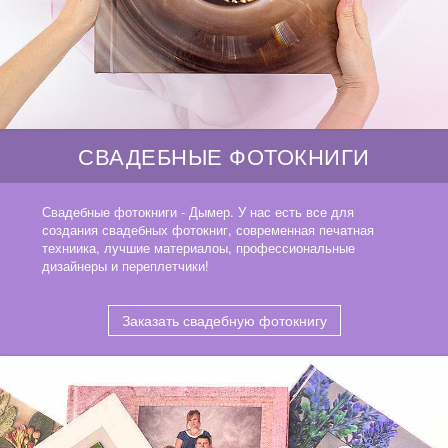
СВАДЕБНЫЕ ФОТОКНИГИ
Свадебные фотокниги - Дымер. У нас есть все для
создания свадебных фотокниг, современная печатная
техниика, лучшие материалоы, профессиональные
дизайнеры и переплетчики!
Заказать свадебную фотокнигу