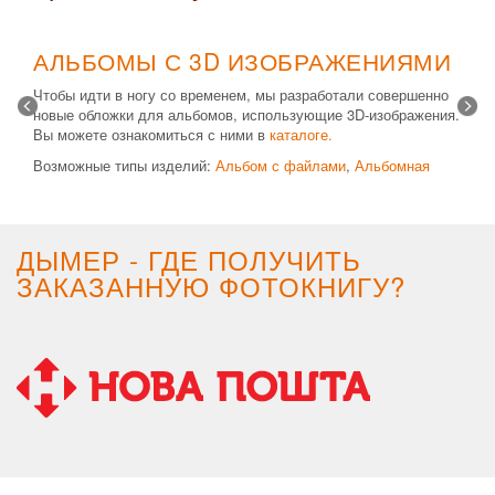
АЛЬБОМЫ С 3D ИЗОБРАЖЕНИЯМИ
Чтобы идти в ногу со временем, мы разработали совершенно
новые обложки для альбомов, использующие 3D-изображения.
Вы можете ознакомиться с ними в
каталоге.
Возможные типы изделий:
Альбом с файлами
,
Альбомная
крышка
и
Планшет
. Формат 20х30 вертикальный. Помимо
альбомов, вы теперь можете заказать фотокнигу Стандарт с
3D обложкой.
ДЫМЕР - ГДЕ ПОЛУЧИТЬ
ЗАКАЗАННУЮ ФОТОКНИГУ?