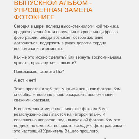
ВЫПУСКНОЙ АЛЬБОМ -
УПРОЩЕННАЯ ЗАМЕНА
ФОТОКНИГЕ
Сегодня в мире, полном высокотехнологичной техники,
предназначенной для получения и хранения цифровых
фотографий, иногда возникает острое желание
дотронуться, подержать в руках дорогие сердцу
воспоминания и моменты.
Как же это можно сделать? Как вернуть воспоминаниям
яркость, прикоснуться к памяти?
Невозможно, скажете Вы?
А вот и нет!
Такая простая и забытая многими вещь как фотоальбом
способна мгновенно вновь раскрасить воспоминания
свежими красками.
В современном мире классические фотоальбомы
незаслуженно задвигаются на «второй план». И
совершенно напрасно, ведь выпускной фотоальбом это
не диск, не флешка, не просто «склад» с фотографиями -
это настоящий Хранитель Вашего прошлого.