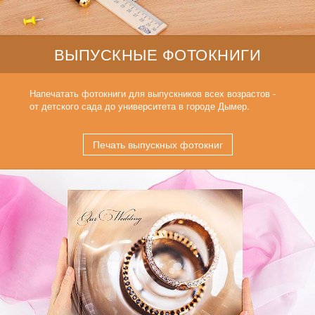
ВЫПУСКНЫЕ ФОТОКНИГИ
Напечатать фотокниги для выпускников всех возрастов -
от детского сада до университета в городе Дымер.
Печать выпускных фотокниг