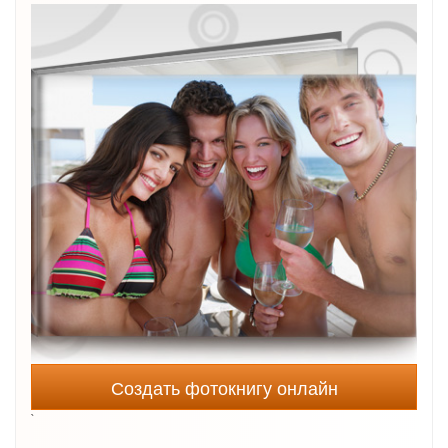
Создать фотокнигу онлайн
`