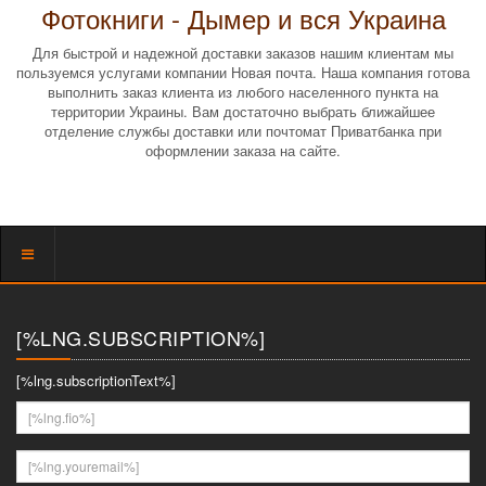
Фотокниги - Дымер и вся Украина
Для быстрой и надежной доставки заказов нашим клиентам мы
пользуемся услугами компании Новая почта. Наша компания готова
выполнить заказ клиента из любого населенного пункта на
территории Украины. Вам достаточно выбрать ближайшее
отделение службы доставки или почтомат Приватбанка при
оформлении заказа на сайте.
Показать
меню
[%LNG.SUBSCRIPTION%]
[%lng.subscriptionText%]
[%lng.fio%]
[%lng.youremail%]