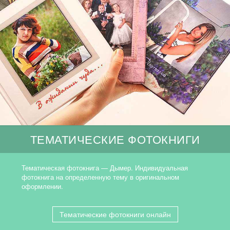
ТЕМАТИЧЕСКИЕ ФОТОКНИГИ
Тематическая фотокнига — Дымер. Индивидуальная
фотокнига на определенную тему в оригинальном
оформлении.
Тематические фотокниги онлайн