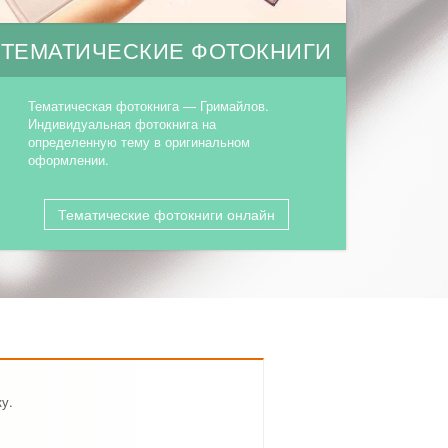
ТЕМАТИЧЕСКИЕ ФОТОКНИГИ
Тематическая фотокнига — Гримайлов.
Индивидуальная фотокнига на
определенную тему в оригинальном
оформлении.
Тематические фотокниги онлайн
у.