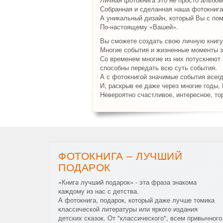
Собранная и сделанная наша фотокнига
А уникальный дизайн, который Вы с по
По-настоящему «Вашей».
Вы сможете создать свою личную книгу
Многие события и жизненные моменты з
Со временем многие из них потускнеют и
способны передать всю суть события.
А с фотокнигой значимые события всег
И, раскрыв ее даже через многие годы,
Невероятно счастливое, интересное, то
ФОТОКНИГА – ЛУЧШИЙ
ПОДАРОК
«Книга лучший подарок» - эта фраза знакома
каждому из нас с детства.
А фотокнига, подарок, который даже лучше томика
классической литературы или яркого издания
детских сказок. От "классического", всем привычного