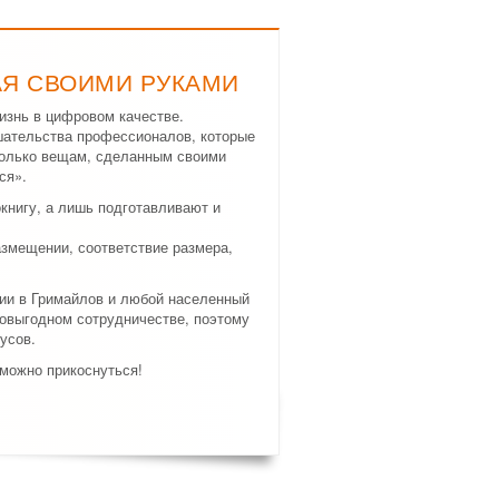
АЯ СВОИМИ РУКАМИ
изнь в цифровом качестве.
шательства профессионалов, которые
только вещам, сделанным своими
ся».
нигу, а лишь подготавливают и
азмещении, соответствие размера,
ции в Гримайлов и любой населенный
мовыгодном сотрудничестве, поэтому
усов.
 можно прикоснуться!