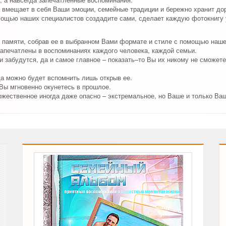
 вмещает в себя Ваши эмоции, семейные традиции и бережно хранит до
мощью наших специалистов создадите сами, сделает каждую фотокнигу у
 памяти, собрав ее в выбранном Вами формате и стиле с помощью наш
апечатлены в воспоминаниях каждого человека, каждой семьи.
 забудутся, да и самое главное – показать–то Вы их никому не сможете
да можно будет вспомнить лишь открыв ее.
 Вы мгновенно окунетесь в прошлое.
ржественное иногда даже опасно – экстремальное, но Ваше и только Ва