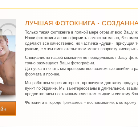
ЛУЧШАЯ ФОТОКНИГА - СОЗДАНН
Только такая фотокнига в полной мере отразит всю Вашу ж
Наши фотокниги легко оформить самостоятельно, без вме
сделают все качественно, но частичка «души», присущая 
руками, с этим вмешательством может попросту «испарить
Специалисты нашей компании не переделывают Вашу фоток
точно размещают Ваши фотографии.
До пуска в печать мы проверим все возможные ошибки в р
формата и прочее.
Мы работаем через интернет, организуем доставку продук
пункт по Украине. Мы заинтересованы в длительном, взаи
предоставляем постоянным клиентам скидки и систему бон
Фотокнига в городе Гримайлов – воспоминание, к которому
айн