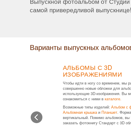
Выпускной фотоальбом от Студии
самой привередливой выпускнице
Варианты выпускных альбомо
АЛЬБОМЫ С 3D
ИЗОБРАЖЕНИЯМИ
Чтобы идти в ногу со временем, мы р
совершенно новые обложки для альб
использующие 3D-изображения. Вы м
ознакомиться с ними в
каталоге.
Возможные типы изделий:
Альбом с 
Альбомная крышка
и
Планшет
. Форма
вертикальный. Помимо альбомов, вы 
заказать фотокнигу Стандарт с 3D об