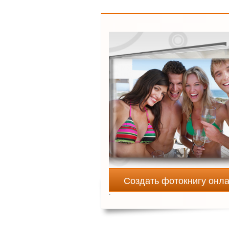
Создать фотокнигу онл
`