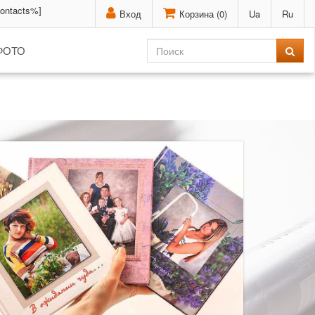
contacts%]
Вход
Корзина (
0
)
Ua
Ru
ФОТО