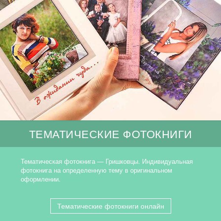
ТЕМАТИЧЕСКИЕ ФОТОКНИГИ
Тематическая фотокнига — Гришковцы. Индивидуальная
фотокнига на определенную тему в оригинальном
оформлении.
Тематические фотокниги онлайн