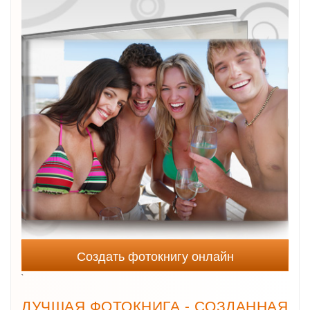
Создать фотокнигу онлайн
`
ЛУЧШАЯ ФОТОКНИГА - СОЗДАННАЯ