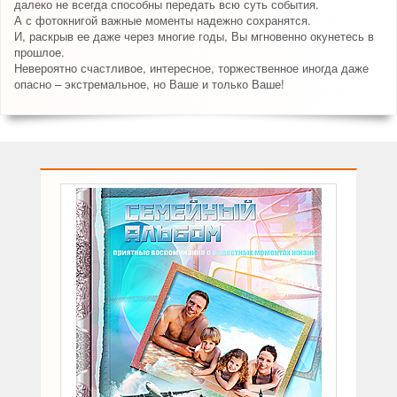
далеко не всегда способны передать всю суть события.
А с фотокнигой важные моменты надежно сохранятся.
И, раскрыв ее даже через многие годы, Вы мгновенно окунетесь в
прошлое.
Невероятно счастливое, интересное, торжественное иногда даже
опасно – экстремальное, но Ваше и только Ваше!