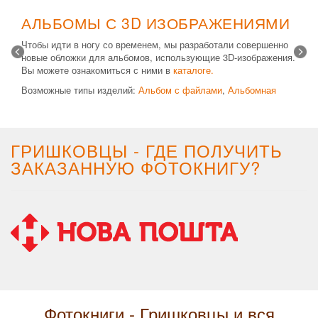
АЛЬБОМЫ С 3D ИЗОБРАЖЕНИЯМИ
Чтобы идти в ногу со временем, мы разработали совершенно
новые обложки для альбомов, использующие 3D-изображения.
Вы можете ознакомиться с ними в
каталоге.
Возможные типы изделий:
Альбом с файлами
,
Альбомная
крышка
и
Планшет
. Формат 20х30 вертикальный. Помимо
альбомов, вы теперь можете заказать фотокнигу Стандарт с
3D обложкой.
ГРИШКОВЦЫ - ГДЕ ПОЛУЧИТЬ
ЗАКАЗАННУЮ ФОТОКНИГУ?
Фотокниги - Гришковцы и вся