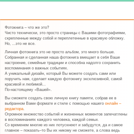
Фотокнига – что же это?
Чисто технически, это просто страницы с Вашими фотографиями,
скрепленные между собой и переплетенные в красивую обложку.
Но, ...это не все.
Личная фотокнига это не просто альбом, это много больше.
Собранная и сделанная наша фотокнига вмещает в себя Ваше
настроение, семейные традиции и способна надолго сохранить
воспоминания о важных событиях.
А уникальный дизайн, который Вы можете создать сами или
поручить нам, сделает каждую фотокнигу эксклюзивной, самой
красивой и любимой...
По-настоящему «Вашей».
Вы сможете создать свою личную книгу памяти, собрав ее в
выбранном Вами формате и стиле с помощью нашего
онлайн –
редактора
.
Огромное множество событий и жизненных моментов запечатлены
в воспоминаниях каждого человека, каждой семьи.
Со временем многие из них потускнеют и забудутся, да и самое
главное – показать–то Вы их никому не сможете, а слова ведь