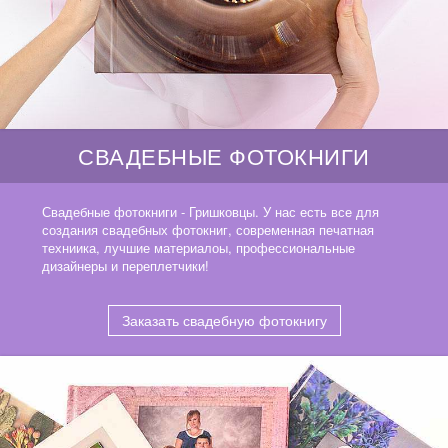
СВАДЕБНЫЕ ФОТОКНИГИ
Свадебные фотокниги - Гришковцы. У нас есть все для
создания свадебных фотокниг, современная печатная
техниика, лучшие материалоы, профессиональные
дизайнеры и переплетчики!
Заказать свадебную фотокнигу