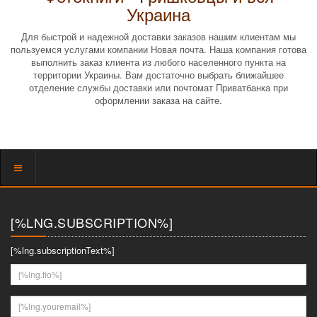
Украина
Для быстрой и надежной доставки заказов нашим клиентам мы
пользуемся услугами компании Новая почта. Наша компания готова
выполнить заказ клиента из любого населенного пункта на
территории Украины. Вам достаточно выбрать ближайшее
отделение службы доставки или почтомат Приватбанка при
оформлении заказа на сайте.
Показать
меню
[%LNG.SUBSCRIPTION%]
[%lng.subscriptionText%]
[%lng.fio%]
[%lng.youremail%]