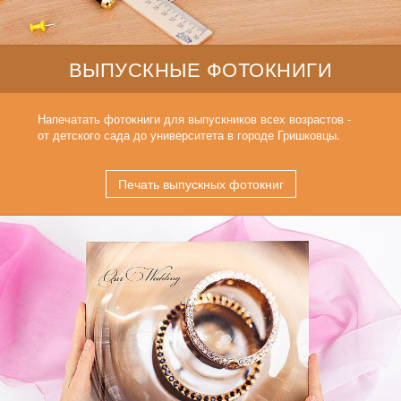
ВЫПУСКНЫЕ ФОТОКНИГИ
Напечатать фотокниги для выпускников всех возрастов -
от детского сада до университета в городе Гришковцы.
Печать выпускных фотокниг