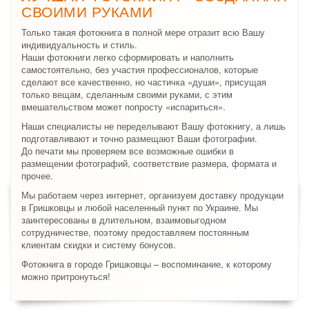
СВОИМИ РУКАМИ
Только такая фотокнига в полной мере отразит всю Вашу
индивидуальность и стиль.
Наши фотокниги легко сформировать и наполнить
самостоятельно, без участия профессионалов, которые
сделают все качественно, но частичка «души», присущая
только вещам, сделанным своими руками, с этим
вмешательством может попросту «испариться».
Наши специалисты не переделывают Вашу фотокнигу, а лишь
подготавливают и точно размещают Ваши фотографии.
До печати мы проверяем все возможные ошибки в
размещении фотографий, соответствие размера, формата и
прочее.
Мы работаем через интернет, организуем доставку продукции
в Гришковцы и любой населенный пункт по Украине. Мы
заинтересованы в длительном, взаимовыгодном
сотрудничестве, поэтому предоставляем постоянным
клиентам скидки и систему бонусов.
Фотокнига в городе Гришковцы – воспоминание, к которому
можно притронуться!