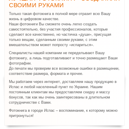
СВОИМИ РУКАМИ
Только такая фотокнига в полной мере отразит всю Вашу
жизнь в цифровом качестве.
Наши фотокниги Вы сможете очень легко создать
самостоятельно, без участия профессионалов, которые
сделают все качественно, но частичка «души», присущая
только вещам, сделанным своими руками, с этим
вмешательством может попросту «испариться».
Специалисты нашей компании не переделывают Вашу
фотокнигу, а лишь подготавливают и точно размещают Ваши
фотографии.
До печати мы проверим все возможные ошибки в размещении,
соответствие размера, формата и прочее.
Мы работаем через интернет, доставляем нашу продукцию в
Испас и любой населенный пункт по Украине. Нашим
постоянным клиентам мы предоставляем скидку и массу
бонусов, так как мы очень заинтересованы в длительном
сотрудничестве с Вами.
Фотокнига в городе Испас – воспоминание, к которому можно
притронуться!