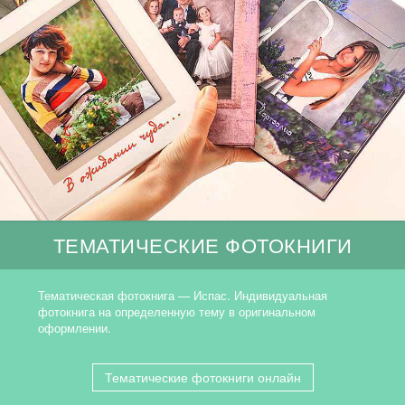
ТЕМАТИЧЕСКИЕ ФОТОКНИГИ
Тематическая фотокнига — Испас. Индивидуальная
фотокнига на определенную тему в оригинальном
оформлении.
Тематические фотокниги онлайн