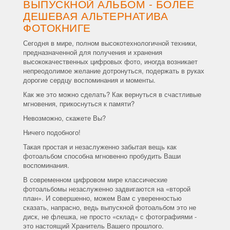
ВЫПУСКНОЙ АЛЬБОМ - БОЛЕЕ
ДЕШЕВАЯ АЛЬТЕРНАТИВА
ФОТОКНИГЕ
Сегодня в мире, полном высокотехнологичной техники,
предназначенной для получения и хранения
высококачественных цифровых фото, иногда возникает
непреодолимое желание дотронуться, подержать в руках
дорогие сердцу воспоминания и моменты.
Как же это можно сделать? Как вернуться в счастливые
мгновения, прикоснуться к памяти?
Невозможно, скажете Вы?
Ничего подобного!
Такая простая и незаслуженно забытая вещь как
фотоальбом способна мгновенно пробудить Ваши
воспоминания.
В современном цифровом мире классические
фотоальбомы незаслуженно задвигаются на «второй
план». И совершенно, можем Вам с уверенностью
сказать, напрасно, ведь выпускной фотоальбом это не
диск, не флешка, не просто «склад» с фотографиями -
это настоящий Хранитель Вашего прошлого.