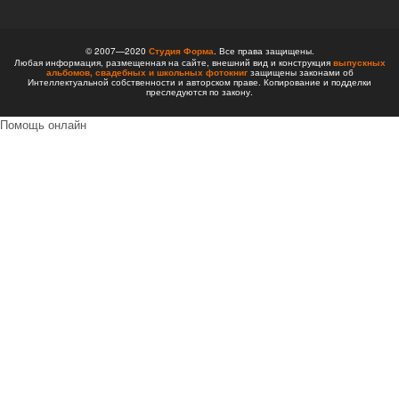
© 2007—2020
Студия Форма
. Все права защищены.
Любая информация, размещенная на сайте, внешний вид и конструкция
выпускных
альбомов,
свадебных и школьных фотокниг
защищены законами об
Интеллектуальной собственности и авторском праве. Копирование и подделки
преследуются по закону.
Помощь онлайн