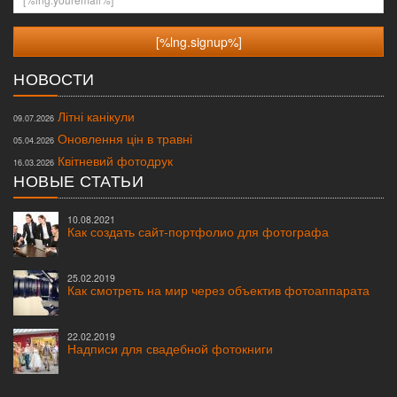
НОВОСТИ
Літні канікули
09.07.2026
Оновлення цін в травні
05.04.2026
Квітневий фотодрук
16.03.2026
НОВЫЕ СТАТЬИ
10.08.2021
Как создать сайт-портфолио для фотографа
25.02.2019
Как смотреть на мир через объектив фотоаппарата
22.02.2019
Надписи для свадебной фотокниги