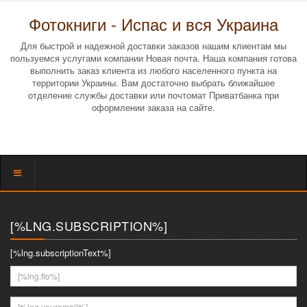
Фотокниги - Испас и вся Украина
Для быстрой и надежной доставки заказов нашим клиентам мы
пользуемся услугами компании Новая почта. Наша компания готова
выполнить заказ клиента из любого населенного пункта на
территории Украины. Вам достаточно выбрать ближайшее
отделение службы доставки или почтомат Приватбанка при
оформлении заказа на сайте.
Показать
меню
[%LNG.SUBSCRIPTION%]
[%lng.subscriptionText%]
[%lng.fio%]
[%lng.youremail%]