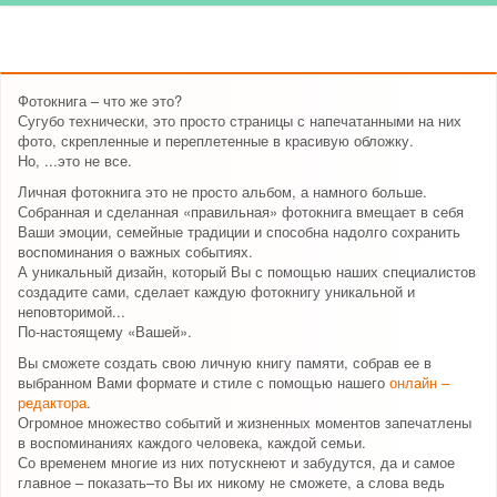
Фотокнига – что же это?
Сугубо технически, это просто страницы с напечатанными на них
фото, скрепленные и переплетенные в красивую обложку.
Но, ...это не все.
Личная фотокнига это не просто альбом, а намного больше.
Собранная и сделанная «правильная» фотокнига вмещает в себя
Ваши эмоции, семейные традиции и способна надолго сохранить
воспоминания о важных событиях.
А уникальный дизайн, который Вы с помощью наших специалистов
создадите сами, сделает каждую фотокнигу уникальной и
неповторимой...
По-настоящему «Вашей».
Вы сможете создать свою личную книгу памяти, собрав ее в
выбранном Вами формате и стиле с помощью нашего
онлайн –
редактора
.
Огромное множество событий и жизненных моментов запечатлены
в воспоминаниях каждого человека, каждой семьи.
Со временем многие из них потускнеют и забудутся, да и самое
главное – показать–то Вы их никому не сможете, а слова ведь