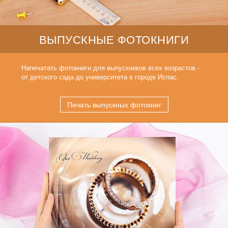
ВЫПУСКНЫЕ ФОТОКНИГИ
Напечатать фотокниги для выпускников всех возрастов -
от детского сада до университета в городе Испас.
Печать выпускных фотокниг