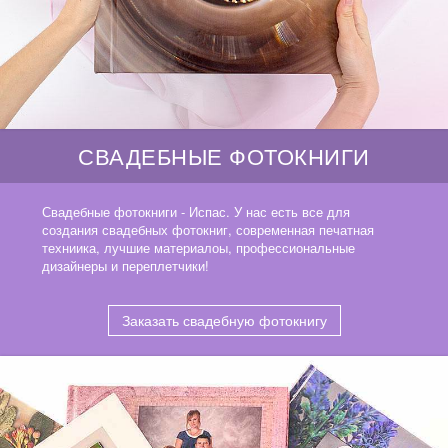
СВАДЕБНЫЕ ФОТОКНИГИ
Свадебные фотокниги - Испас. У нас есть все для
создания свадебных фотокниг, современная печатная
техниика, лучшие материалоы, профессиональные
дизайнеры и переплетчики!
Заказать свадебную фотокнигу