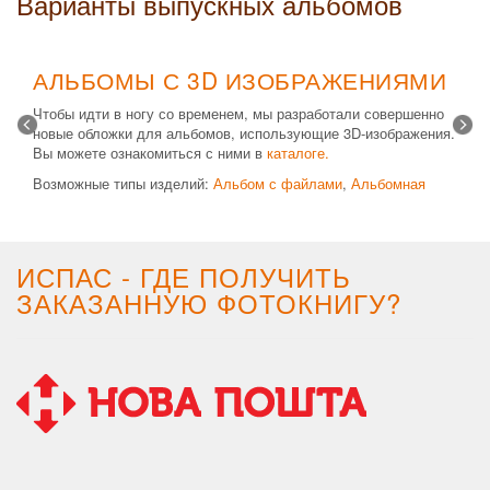
Варианты выпускных альбомов
АЛЬБОМЫ С 3D ИЗОБРАЖЕНИЯМИ
Чтобы идти в ногу со временем, мы разработали совершенно
новые обложки для альбомов, использующие 3D-изображения.
Вы можете ознакомиться с ними в
каталоге.
Возможные типы изделий:
Альбом с файлами
,
Альбомная
крышка
и
Планшет
. Формат 20х30 вертикальный. Кроме
альбомов, вы теперь можете заказать фотокнигу Стандарт с
3D обложкой.
ИСПАС - ГДЕ ПОЛУЧИТЬ
ЗАКАЗАННУЮ ФОТОКНИГУ?