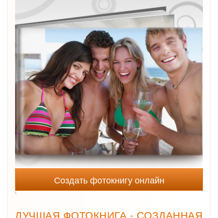
Создать фотокнигу онлайн
`
ЛУЧШАЯ ФОТОКНИГА - СОЗДАННАЯ