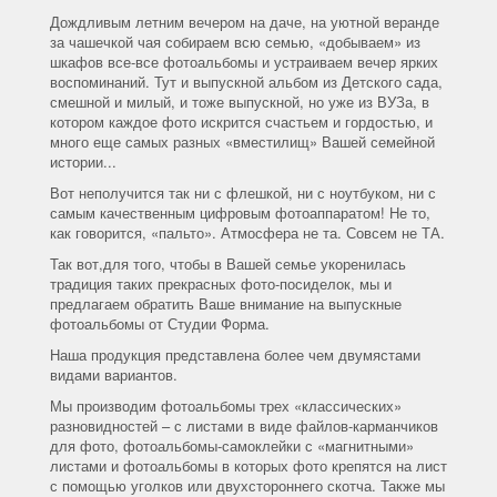
Дождливым летним вечером на даче, на уютной веранде
за чашечкой чая собираем всю семью, «добываем» из
шкафов все-все фотоальбомы и устраиваем вечер ярких
воспоминаний. Тут и выпускной альбом из Детского сада,
смешной и милый, и тоже выпускной, но уже из ВУЗа, в
котором каждое фото искрится счастьем и гордостью, и
много еще самых разных «вместилищ» Вашей семейной
истории...
Вот неполучится так ни с флешкой, ни с ноутбуком, ни с
самым качественным цифровым фотоаппаратом! Не то,
как говорится, «пальто». Атмосфера не та. Совсем не ТА.
Так вот,для того, чтобы в Вашей семье укоренилась
традиция таких прекрасных фото-посиделок, мы и
предлагаем обратить Ваше внимание на выпускные
фотоальбомы от Студии Форма.
Наша продукция представлена более чем двумястами
видами вариантов.
Мы производим фотоальбомы трех «классических»
разновидностей – с листами в виде файлов-карманчиков
для фото, фотоальбомы-самоклейки с «магнитными»
листами и фотоальбомы в которых фото крепятся на лист
с помощью уголков или двухстороннего скотча. Также мы