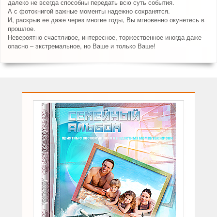
далеко не всегда способны передать всю суть события.
А с фотокнигой важные моменты надежно сохранятся.
И, раскрыв ее даже через многие годы, Вы мгновенно окунетесь в
прошлое.
Невероятно счастливое, интересное, торжественное иногда даже
опасно – экстремальное, но Ваше и только Ваше!