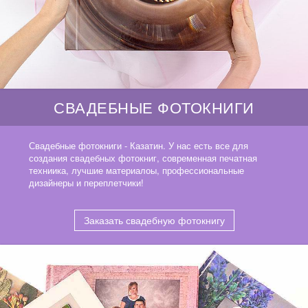
СВАДЕБНЫЕ ФОТОКНИГИ
Свадебные фотокниги - Казатин. У нас есть все для
создания свадебных фотокниг, современная печатная
техниика, лучшие материалоы, профессиональные
дизайнеры и переплетчики!
Заказать свадебную фотокнигу