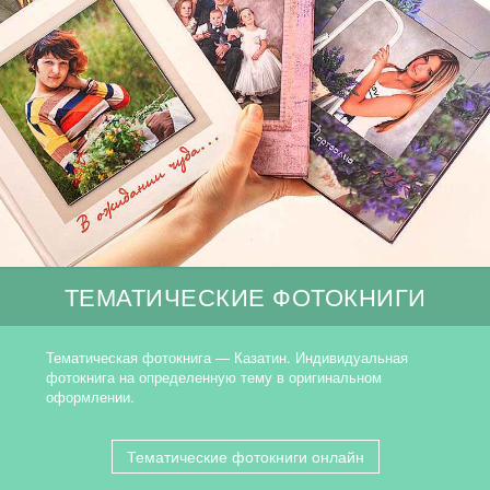
ТЕМАТИЧЕСКИЕ ФОТОКНИГИ
Тематическая фотокнига — Казатин. Индивидуальная
фотокнига на определенную тему в оригинальном
оформлении.
Тематические фотокниги онлайн