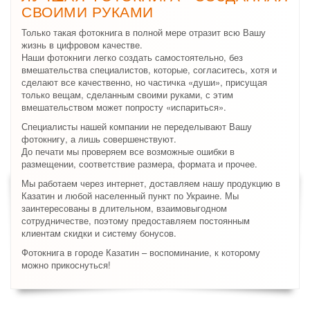
СВОИМИ РУКАМИ
Только такая фотокнига в полной мере отразит всю Вашу
жизнь в цифровом качестве.
Наши фотокниги легко создать самостоятельно, без
вмешательства специалистов, которые, согласитесь, хотя и
сделают все качественно, но частичка «души», присущая
только вещам, сделанным своими руками, с этим
вмешательством может попросту «испариться».
Специалисты нашей компании не переделывают Вашу
фотокнигу, а лишь совершенствуют.
До печати мы проверяем все возможные ошибки в
размещении, соответствие размера, формата и прочее.
Мы работаем через интернет, доставляем нашу продукцию в
Казатин и любой населенный пункт по Украине. Мы
заинтересованы в длительном, взаимовыгодном
сотрудничестве, поэтому предоставляем постоянным
клиентам скидки и систему бонусов.
Фотокнига в городе Казатин – воспоминание, к которому
можно прикоснуться!