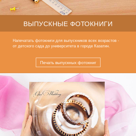
ВЫПУСКНЫЕ ФОТОКНИГИ
Напечатать фотокниги для выпускников всех возрастов -
от детского сада до университета в городе Казатин.
Печать выпускных фотокниг