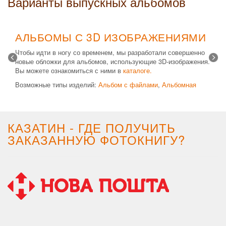
Варианты выпускных альбомов
АЛЬБОМЫ С 3D ИЗОБРАЖЕНИЯМИ
Чтобы идти в ногу со временем, мы разработали совершенно
новые обложки для альбомов, использующие 3D-изображения.
Вы можете ознакомиться с ними в
каталоге.
Возможные типы изделий:
Альбом с файлами
,
Альбомная
крышка
и
Планшет
. Формат 20х30 вертикальный. Помимо
альбомов, вы теперь можете заказать фотокнигу Стандарт с
3D обложкой.
КАЗАТИН - ГДЕ ПОЛУЧИТЬ
ЗАКАЗАННУЮ ФОТОКНИГУ?