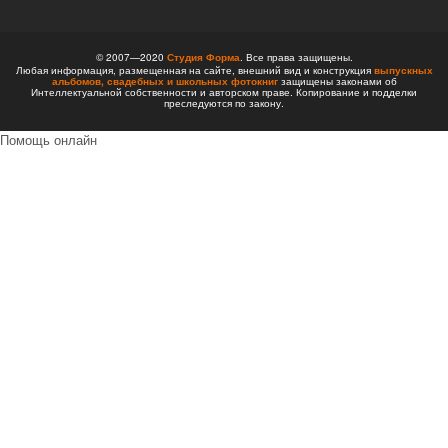
© 2007—2020
Студия Форма
. Все права защищены.
Любая информация, размещенная на сайте, внешний вид и конструкция
выпускных
альбомов,
свадебных и школьных фотокниг
защищены законами об
Интеллектуальной собственности и авторском праве. Копирование и подделки
преследуются по закону.
Помощь онлайн