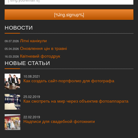
НОВОСТИ
Літні канікули
09.07.2026
Оновлення цін в травні
05.04.2026
Квітневий фотодрук
16.03.2026
НОВЫЕ СТАТЬИ
10.08.2021
Как создать сайт-портфолио для фотографа
25.02.2019
Как смотреть на мир через объектив фотоаппарата
22.02.2019
Надписи для свадебной фотокниги