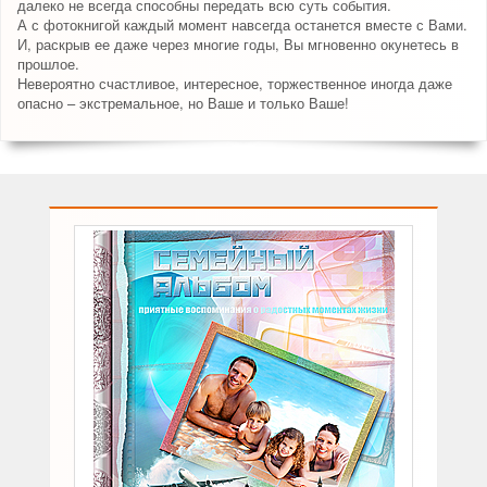
далеко не всегда способны передать всю суть события.
А с фотокнигой каждый момент навсегда останется вместе с Вами.
И, раскрыв ее даже через многие годы, Вы мгновенно окунетесь в
прошлое.
Невероятно счастливое, интересное, торжественное иногда даже
опасно – экстремальное, но Ваше и только Ваше!