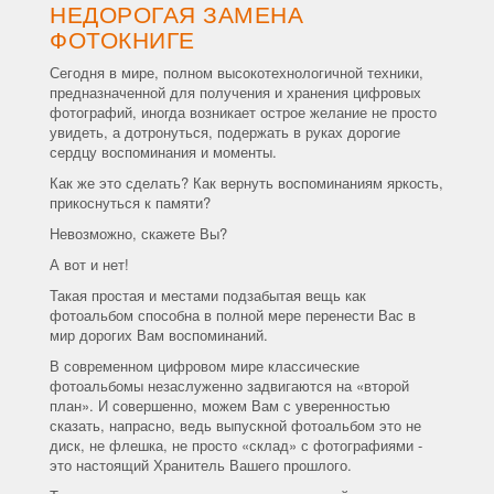
НЕДОРОГАЯ ЗАМЕНА
ФОТОКНИГЕ
Сегодня в мире, полном высокотехнологичной техники,
предназначенной для получения и хранения цифровых
фотографий, иногда возникает острое желание не просто
увидеть, а дотронуться, подержать в руках дорогие
сердцу воспоминания и моменты.
Как же это сделать? Как вернуть воспоминаниям яркость,
прикоснуться к памяти?
Невозможно, скажете Вы?
А вот и нет!
Такая простая и местами подзабытая вещь как
фотоальбом способна в полной мере перенести Вас в
мир дорогих Вам воспоминаний.
В современном цифровом мире классические
фотоальбомы незаслуженно задвигаются на «второй
план». И совершенно, можем Вам с уверенностью
сказать, напрасно, ведь выпускной фотоальбом это не
диск, не флешка, не просто «склад» с фотографиями -
это настоящий Хранитель Вашего прошлого.