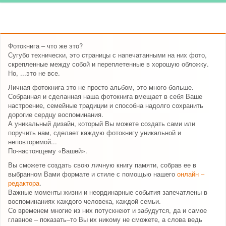
Фотокнига – что же это?
Сугубо технически, это страницы с напечатанными на них фото,
скрепленные между собой и переплетенные в хорошую обложку.
Но, ...это не все.
Личная фотокнига это не просто альбом, это много больше.
Собранная и сделанная наша фотокнига вмещает в себя Ваше
настроение, семейные традиции и способна надолго сохранить
дорогие сердцу воспоминания.
А уникальный дизайн, который Вы можете создать сами или
поручить нам, сделает каждую фотокнигу уникальной и
неповторимой...
По-настоящему «Вашей».
Вы сможете создать свою личную книгу памяти, собрав ее в
выбранном Вами формате и стиле с помощью нашего
онлайн –
редактора
.
Важные моменты жизни и неординарные события запечатлены в
воспоминаниях каждого человека, каждой семьи.
Со временем многие из них потускнеют и забудутся, да и самое
главное – показать–то Вы их никому не сможете, а слова ведь