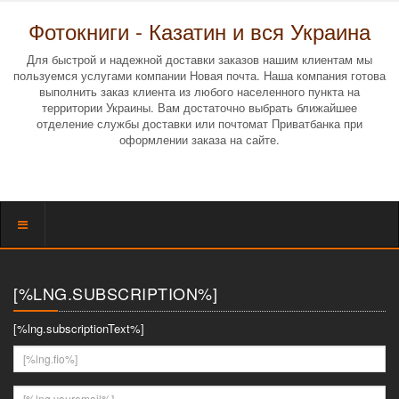
Фотокниги - Казатин и вся Украина
Для быстрой и надежной доставки заказов нашим клиентам мы
пользуемся услугами компании Новая почта. Наша компания готова
выполнить заказ клиента из любого населенного пункта на
территории Украины. Вам достаточно выбрать ближайшее
отделение службы доставки или почтомат Приватбанка при
оформлении заказа на сайте.
Показать
меню
[%LNG.SUBSCRIPTION%]
[%lng.subscriptionText%]
[%lng.fio%]
[%lng.youremail%]