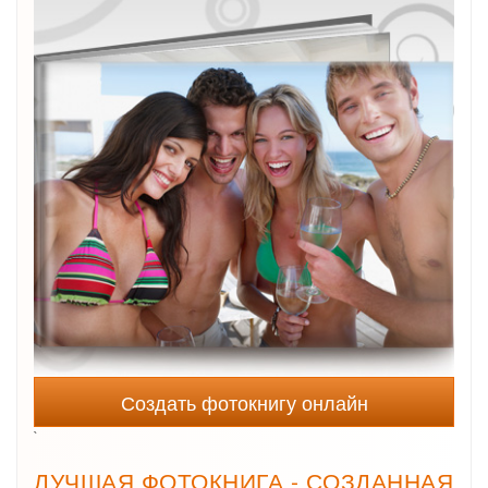
Создать фотокнигу онлайн
`
ЛУЧШАЯ ФОТОКНИГА - СОЗДАННАЯ