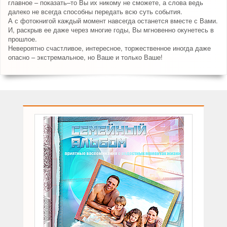
главное – показать–то Вы их никому не сможете, а слова ведь
далеко не всегда способны передать всю суть события.
А с фотокнигой каждый момент навсегда останется вместе с Вами.
И, раскрыв ее даже через многие годы, Вы мгновенно окунетесь в
прошлое.
Невероятно счастливое, интересное, торжественное иногда даже
опасно – экстремальное, но Ваше и только Ваше!