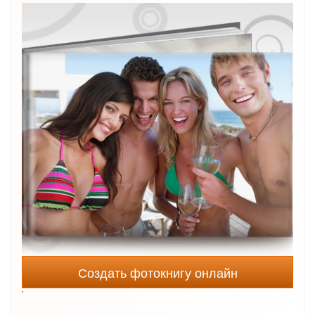
Создать фотокнигу онлайн
`