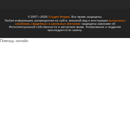
© 2007—2020
Студия Форма
. Все права защищены.
Любая информация, размещенная на сайте, внешний вид и конструкция
выпускных
альбомов,
свадебных и школьных фотокниг
защищены законами об
Интеллектуальной собственности и авторском праве. Копирование и подделки
преследуются по закону.
Помощь онлайн