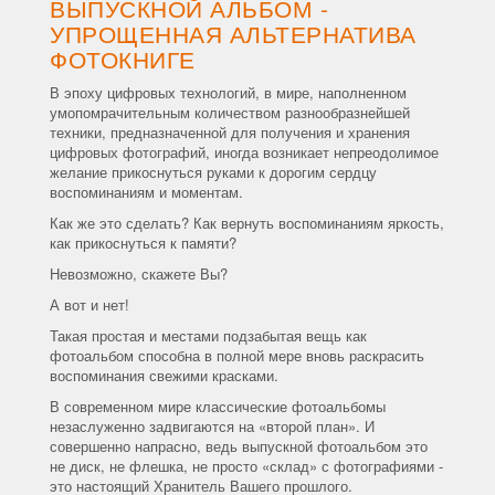
ВЫПУСКНОЙ АЛЬБОМ -
УПРОЩЕННАЯ АЛЬТЕРНАТИВА
ФОТОКНИГЕ
В эпоху цифровых технологий, в мире, наполненном
умопомрачительным количеством разнообразнейшей
техники, предназначенной для получения и хранения
цифровых фотографий, иногда возникает непреодолимое
желание прикоснуться руками к дорогим сердцу
воспоминаниям и моментам.
Как же это сделать? Как вернуть воспоминаниям яркость,
как прикоснуться к памяти?
Невозможно, скажете Вы?
А вот и нет!
Такая простая и местами подзабытая вещь как
фотоальбом способна в полной мере вновь раскрасить
воспоминания свежими красками.
В современном мире классические фотоальбомы
незаслуженно задвигаются на «второй план». И
совершенно напрасно, ведь выпускной фотоальбом это
не диск, не флешка, не просто «склад» с фотографиями -
это настоящий Хранитель Вашего прошлого.