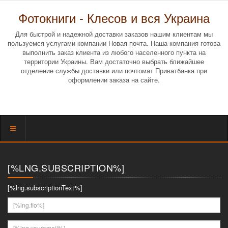
Фотокниги - Клесов и вся Украина
Для быстрой и надежной доставки заказов нашим клиентам мы
пользуемся услугами компании Новая почта. Наша компания готова
выполнить заказ клиента из любого населенного пункта на
территории Украины. Вам достаточно выбрать ближайшее
отделение службы доставки или почтомат Приватбанка при
оформлении заказа на сайте.
Показать
меню
[%LNG.SUBSCRIPTION%]
[%lng.subscriptionText%]
[%lng.fio%]
[%lng.youremail%]