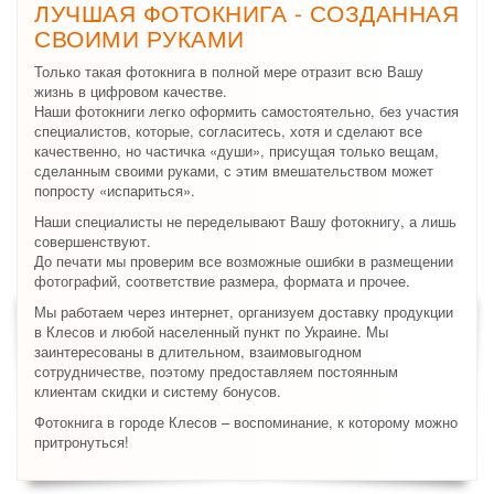
ЛУЧШАЯ ФОТОКНИГА - СОЗДАННАЯ
СВОИМИ РУКАМИ
Только такая фотокнига в полной мере отразит всю Вашу
жизнь в цифровом качестве.
Наши фотокниги легко оформить самостоятельно, без участия
специалистов, которые, согласитесь, хотя и сделают все
качественно, но частичка «души», присущая только вещам,
сделанным своими руками, с этим вмешательством может
попросту «испариться».
Наши специалисты не переделывают Вашу фотокнигу, а лишь
совершенствуют.
До печати мы проверим все возможные ошибки в размещении
фотографий, соответствие размера, формата и прочее.
Мы работаем через интернет, организуем доставку продукции
в Клесов и любой населенный пункт по Украине. Мы
заинтересованы в длительном, взаимовыгодном
сотрудничестве, поэтому предоставляем постоянным
клиентам скидки и систему бонусов.
Фотокнига в городе Клесов – воспоминание, к которому можно
притронуться!