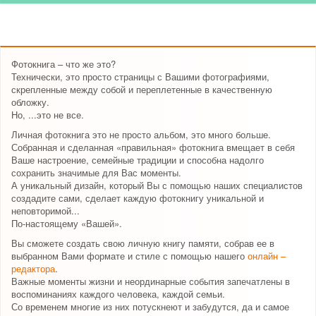
Фотокнига – что же это?
Технически, это просто страницы с Вашими фотографиями,
скрепленные между собой и переплетенные в качественную
обложку.
Но, ...это не все.
Личная фотокнига это не просто альбом, это много больше.
Собранная и сделанная «правильная» фотокнига вмещает в себя
Ваше настроение, семейные традиции и способна надолго
сохранить значимые для Вас моменты.
А уникальный дизайн, который Вы с помощью наших специалистов
создадите сами, сделает каждую фотокнигу уникальной и
неповторимой...
По-настоящему «Вашей».
Вы сможете создать свою личную книгу памяти, собрав ее в
выбранном Вами формате и стиле с помощью нашего
онлайн –
редактора
.
Важные моменты жизни и неординарные события запечатлены в
воспоминаниях каждого человека, каждой семьи.
Со временем многие из них потускнеют и забудутся, да и самое