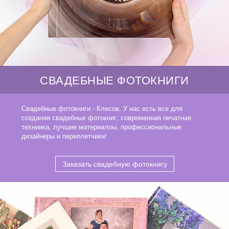
СВАДЕБНЫЕ ФОТОКНИГИ
Свадебные фотокниги - Клесов. У нас есть все для
создания свадебных фотокниг, современная печатная
техниика, лучшие материалоы, профессиональные
дизайнеры и переплетчики!
Заказать свадебную фотокнигу