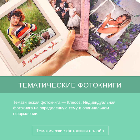
ТЕМАТИЧЕСКИЕ ФОТОКНИГИ
Тематическая фотокнига — Клесов. Индивидуальная
фотокнига на определенную тему в оригинальном
оформлении.
Тематические фотокниги онлайн