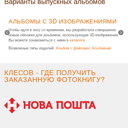
Варианты выпускных альбомов
АЛЬБОМЫ С 3D ИЗОБРАЖЕНИЯМИ
Чтобы идти в ногу со временем, мы разработали совершенно
новые обложки для альбомов, использующие 3D-изображения.
Вы можете ознакомиться с ними в
каталоге.
Возможные типы изделий:
Альбом с файлами
,
Альбомная
крышка
и
Планшет
. Формат 20х30 вертикальный. Помимо
альбомов, вы теперь можете заказать фотокнигу Стандарт с
3D обложкой.
КЛЕСОВ - ГДЕ ПОЛУЧИТЬ
ЗАКАЗАННУЮ ФОТОКНИГУ?