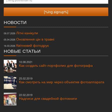
НОВОСТИ
Літні канікули
09.07.2026
Оновлення цін в травні
05.04.2026
Квітневий фотодрук
16.03.2026
НОВЫЕ СТАТЬИ
10.08.2021
Как создать сайт-портфолио для фотографа
25.02.2019
Как смотреть на мир через объектив фотоаппарата
22.02.2019
Надписи для свадебной фотокниги