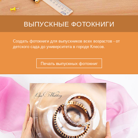
ВЫПУСКНЫЕ ФОТОКНИГИ
Создать фотокниги для выпускников всех возрастов - от
детского сада до университета в городе Клесов.
Печать выпускных фотокниг