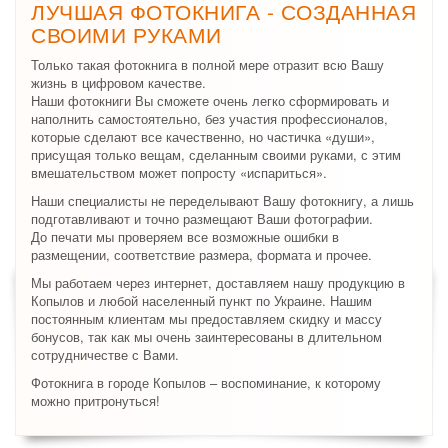
ЛУЧШАЯ ФОТОКНИГА - СОЗДАННАЯ
СВОИМИ РУКАМИ
Только такая фотокнига в полной мере отразит всю Вашу
жизнь в цифровом качестве.
Наши фотокниги Вы сможете очень легко сформировать и
наполнить самостоятельно, без участия профессионалов,
которые сделают все качественно, но частичка «души»,
присущая только вещам, сделанным своими руками, с этим
вмешательством может попросту «испариться».
Наши специалисты не переделывают Вашу фотокнигу, а лишь
подготавливают и точно размещают Ваши фотографии.
До печати мы проверяем все возможные ошибки в
размещении, соответствие размера, формата и прочее.
Мы работаем через интернет, доставляем нашу продукцию в
Копылов и любой населенный пункт по Украине. Нашим
постоянным клиентам мы предоставляем скидку и массу
бонусов, так как мы очень заинтересованы в длительном
сотрудничестве с Вами.
Фотокнига в городе Копылов – воспоминание, к которому
можно притронуться!