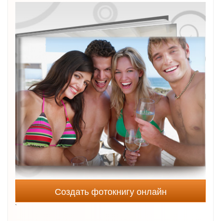
Создать фотокнигу онлайн
`