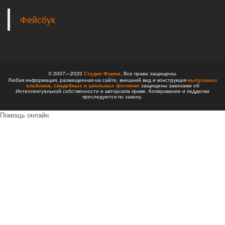
Фейсбук
© 2007—2020
Студия Форма
. Все права защищены.
Любая информация, размещенная на сайте, внешний вид и конструкция
выпускных
альбомов,
свадебных и школьных фотокниг
защищены законами об
Интеллектуальной собственности и авторском праве. Копирование и подделки
преследуются по закону.
Помощь онлайн