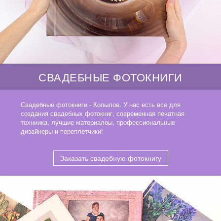
СВАДЕБНЫЕ ФОТОКНИГИ
Свадебные фотокниги - Копылов. У нас есть все для
создания свадебных фотокниг, современная печатная
техниика, лучшие материалоы, профессиональные
дизайнеры и переплетчики!
Заказать свадебную фотокнигу