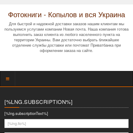
Фотокниги - Копылов и вся Украина
Для быстрой и надежной доставки заказов нашим клиентам мы
пользуемся услугами компании Новая почта. Наша компания готова
выполнить заказ клиента из любого населенного пункта на
территории Украины. Вам достаточно выбрать ближайшее
отделение службы доставки или почтомат Приватбанка при
оформлении заказа на сайте.
Показать
меню
[%LNG.SUBSCRIPTION%]
[%lng.subscriptionText%]
[%lng.fio%]