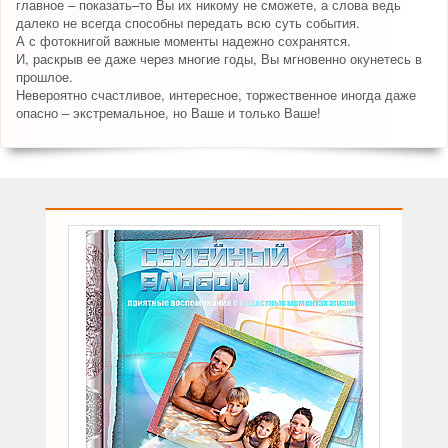
главное – показать–то Вы их никому не сможете, а слова ведь
далеко не всегда способны передать всю суть события.
А с фотокнигой важные моменты надежно сохранятся.
И, раскрыв ее даже через многие годы, Вы мгновенно окунетесь в
прошлое.
Невероятно счастливое, интересное, торжественное иногда даже
опасно – экстремальное, но Ваше и только Ваше!