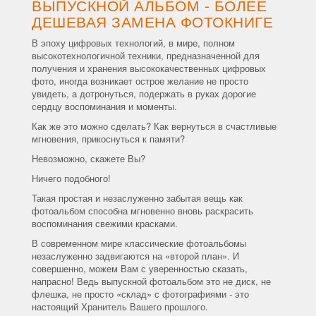
ВЫПУСКНОЙ АЛЬБОМ - БОЛЕЕ
ДЕШЕВАЯ ЗАМЕНА ФОТОКНИГЕ
В эпоху цифровых технологий, в мире, полном
высокотехнологичной техники, предназначенной для
получения и хранения высококачественных цифровых
фото, иногда возникает острое желание не просто
увидеть, а дотронуться, подержать в руках дорогие
сердцу воспоминания и моменты.
Как же это можно сделать? Как вернуться в счастливые
мгновения, прикоснуться к памяти?
Невозможно, скажете Вы?
Ничего подобного!
Такая простая и незаслуженно забытая вещь как
фотоальбом способна мгновенно вновь раскрасить
воспоминания свежими красками.
В современном мире классические фотоальбомы
незаслуженно задвигаются на «второй план». И
совершенно, можем Вам с уверенностью сказать,
напрасно! Ведь выпускной фотоальбом это не диск, не
флешка, не просто «склад» с фотографиями - это
настоящий Хранитель Вашего прошлого.