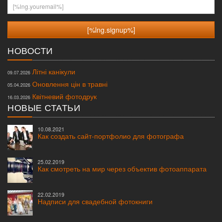
[%lng.youremail%]
НОВОСТИ
Літні канікули
09.07.2026
Оновлення цін в травні
05.04.2026
Квітневий фотодрук
16.03.2026
НОВЫЕ СТАТЬИ
10.08.2021
Как создать сайт-портфолио для фотографа
25.02.2019
Как смотреть на мир через объектив фотоаппарата
22.02.2019
Надписи для свадебной фотокниги