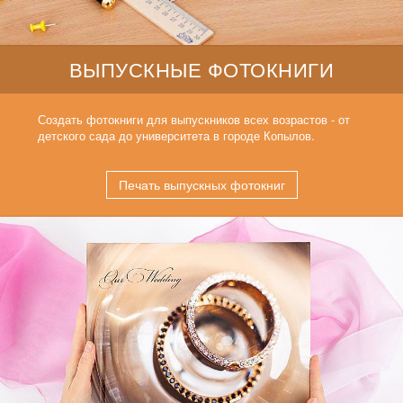
ВЫПУСКНЫЕ ФОТОКНИГИ
Создать фотокниги для выпускников всех возрастов - от
детского сада до университета в городе Копылов.
Печать выпускных фотокниг