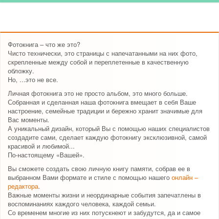
Фотокнига – что же это?
Чисто технически, это страницы с напечатанными на них фото,
скрепленные между собой и переплетенные в качественную
обложку.
Но, ...это не все.
Личная фотокнига это не просто альбом, это много больше.
Собранная и сделанная наша фотокнига вмещает в себя Ваше
настроение, семейные традиции и бережно хранит значимые для
Вас моменты.
А уникальный дизайн, который Вы с помощью наших специалистов
создадите сами, сделает каждую фотокнигу эксклюзивной, самой
красивой и любимой...
По-настоящему «Вашей».
Вы сможете создать свою личную книгу памяти, собрав ее в
выбранном Вами формате и стиле с помощью нашего
онлайн –
редактора
.
Важные моменты жизни и неординарные события запечатлены в
воспоминаниях каждого человека, каждой семьи.
Со временем многие из них потускнеют и забудутся, да и самое