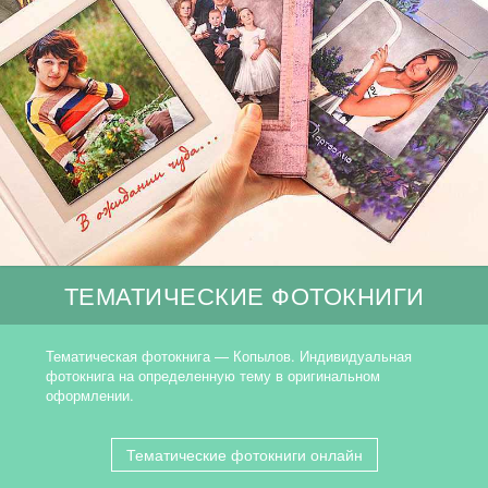
ТЕМАТИЧЕСКИЕ ФОТОКНИГИ
Тематическая фотокнига — Копылов. Индивидуальная
фотокнига на определенную тему в оригинальном
оформлении.
Тематические фотокниги онлайн