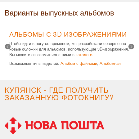
Варианты выпускных альбомов
АЛЬБОМЫ С 3D ИЗОБРАЖЕНИЯМИ
Чтобы идти в ногу со временем, мы разработали совершенно
новые обложки для альбомов, использующие 3D-изображения.
Вы можете ознакомиться с ними в
каталоге.
Возможные типы изделий:
Альбом с файлами
,
Альбомная
крышка
и
Планшет
. Формат 20х30 вертикальный. Кроме
альбомов, вы теперь можете заказать фотокнигу Стандарт с
3D обложкой.
КУПЯНСК - ГДЕ ПОЛУЧИТЬ
ЗАКАЗАННУЮ ФОТОКНИГУ?