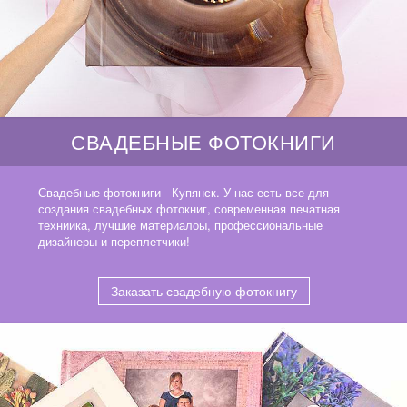
СВАДЕБНЫЕ ФОТОКНИГИ
Свадебные фотокниги - Купянск. У нас есть все для
создания свадебных фотокниг, современная печатная
техниика, лучшие материалоы, профессиональные
дизайнеры и переплетчики!
Заказать свадебную фотокнигу