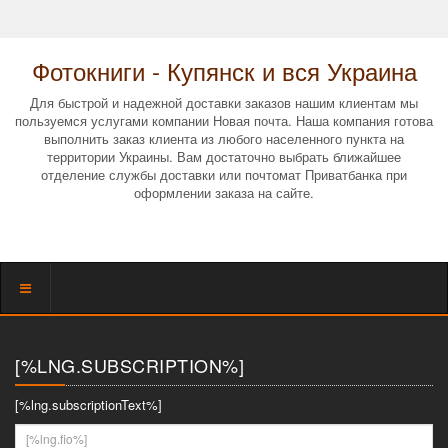
Фотокниги - Купянск и вся Украина
Для быстрой и надежной доставки заказов нашим клиентам мы
пользуемся услугами компании Новая почта. Наша компания готова
выполнить заказ клиента из любого населенного пункта на
территории Украины. Вам достаточно выбрать ближайшее
отделение службы доставки или почтомат Приватбанка при
оформлении заказа на сайте.
Показать
меню
[%LNG.SUBSCRIPTION%]
[%lng.subscriptionText%]
[%lng.fio%]