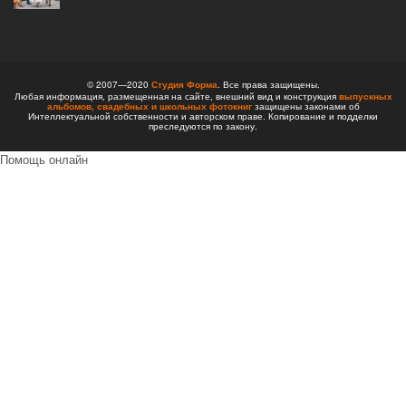
© 2007—2020
Студия Форма
. Все права защищены.
Любая информация, размещенная на сайте, внешний вид и конструкция
выпускных
альбомов,
свадебных и школьных фотокниг
защищены законами об
Интеллектуальной собственности и авторском праве. Копирование и подделки
преследуются по закону.
Помощь онлайн