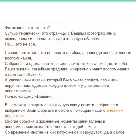
Фотокнига – что же это?
Сугубо технически, это страницы с Вашими фотографиями,
скрепленные и переплетенные в хорошую обложку.
Но, ...это не все.
Личная фотокнига это не просто альбом, а навсегда запечатленные
воспоминания.
Собранная и сделанная «правильная» фотокнига вмещает в себя
Ваши эмоции, семейные традиции и бережно хранит воспоминания
о важных событиях.
А уникальный дизайн, который Вы можете создать сами или
поручить нам, сделает каждую фотокнигу уникальной и
неповторимой...
По-настоящему «Вашей».
Вы сможете создать свою личную книгу памяти, собрав ее в
выбранном Вами формате и стиле с помощью нашего
онлайн –
редактора
.
Многие события и жизненные моменты запечатлены в
воспоминаниях каждого человека, каждой семьи.
Со временем многие из них потускнеют и забудутся, да и самое