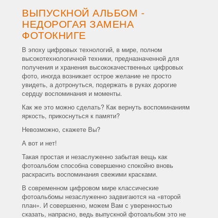
ВЫПУСКНОЙ АЛЬБОМ -
НЕДОРОГАЯ ЗАМЕНА
ФОТОКНИГЕ
В эпоху цифровых технологий, в мире, полном
высокотехнологичной техники, предназначенной для
получения и хранения высококачественных цифровых
фото, иногда возникает острое желание не просто
увидеть, а дотронуться, подержать в руках дорогие
сердцу воспоминания и моменты.
Как же это можно сделать? Как вернуть воспоминаниям
яркость, прикоснуться к памяти?
Невозможно, скажете Вы?
А вот и нет!
Такая простая и незаслуженно забытая вещь как
фотоальбом способна совершенно спокойно вновь
раскрасить воспоминания свежими красками.
В современном цифровом мире классические
фотоальбомы незаслуженно задвигаются на «второй
план». И совершенно, можем Вам с уверенностью
сказать, напрасно, ведь выпускной фотоальбом это не