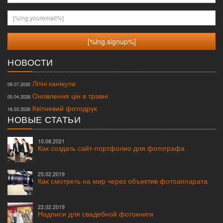
[%lng.youremail%]
НОВОСТИ
Літні канікули
09.07.2026
Оновлення цін в травні
05.04.2026
Квітневий фотодрук
16.03.2026
НОВЫЕ СТАТЬИ
10.08.2021
Как создать сайт-портфолио для фотографа
25.02.2019
Как смотреть на мир через объектив фотоаппарата
22.02.2019
Надписи для свадебной фотокниги