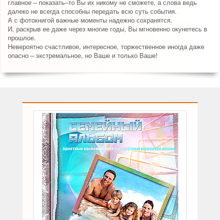
главное – показать–то Вы их никому не сможете, а слова ведь
далеко не всегда способны передать всю суть события.
А с фотокнигой важные моменты надежно сохранятся.
И, раскрыв ее даже через многие годы, Вы мгновенно окунетесь в
прошлое.
Невероятно счастливое, интересное, торжественное иногда даже
опасно – экстремальное, но Ваше и только Ваше!