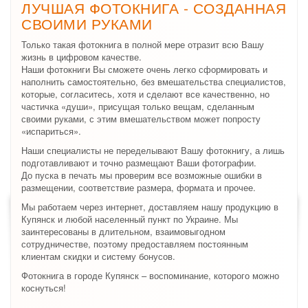
ЛУЧШАЯ ФОТОКНИГА - СОЗДАННАЯ
СВОИМИ РУКАМИ
Только такая фотокнига в полной мере отразит всю Вашу
жизнь в цифровом качестве.
Наши фотокниги Вы сможете очень легко сформировать и
наполнить самостоятельно, без вмешательства специалистов,
которые, согласитесь, хотя и сделают все качественно, но
частичка «души», присущая только вещам, сделанным
своими руками, с этим вмешательством может попросту
«испариться».
Наши специалисты не переделывают Вашу фотокнигу, а лишь
подготавливают и точно размещают Ваши фотографии.
До пуска в печать мы проверим все возможные ошибки в
размещении, соответствие размера, формата и прочее.
Мы работаем через интернет, доставляем нашу продукцию в
Купянск и любой населенный пункт по Украине. Мы
заинтересованы в длительном, взаимовыгодном
сотрудничестве, поэтому предоставляем постоянным
клиентам скидки и систему бонусов.
Фотокнига в городе Купянск – воспоминание, которого можно
коснуться!