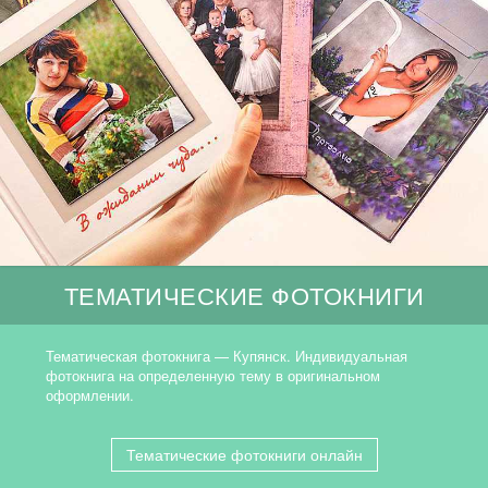
ТЕМАТИЧЕСКИЕ ФОТОКНИГИ
Тематическая фотокнига — Купянск. Индивидуальная
фотокнига на определенную тему в оригинальном
оформлении.
Тематические фотокниги онлайн