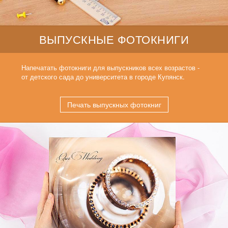
ВЫПУСКНЫЕ ФОТОКНИГИ
Напечатать фотокниги для выпускников всех возрастов -
от детского сада до университета в городе Купянск.
Печать выпускных фотокниг