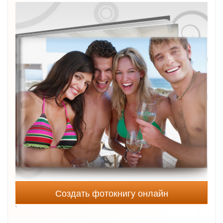
Создать фотокнигу онлайн
`