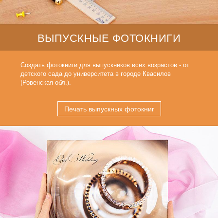
ВЫПУСКНЫЕ ФОТОКНИГИ
Создать фотокниги для выпускников всех возрастов - от
детского сада до университета в городе Квасилов
(Ровенская обл.).
Печать выпускных фотокниг