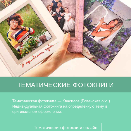
ТЕМАТИЧЕСКИЕ ФОТОКНИГИ
Тематическая фотокнига — Квасилов (Ровенская обл.).
Индивидуальная фотокнига на определенную тему в
оригинальном оформлении.
Тематические фотокниги онлайн