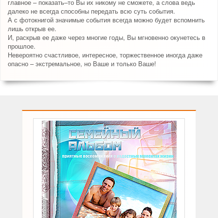
главное – показать–то Вы их никому не сможете, а слова ведь
далеко не всегда способны передать всю суть события.
А с фотокнигой значимые события всегда можно будет вспомнить
лишь открыв ее.
И, раскрыв ее даже через многие годы, Вы мгновенно окунетесь в
прошлое.
Невероятно счастливое, интересное, торжественное иногда даже
опасно – экстремальное, но Ваше и только Ваше!