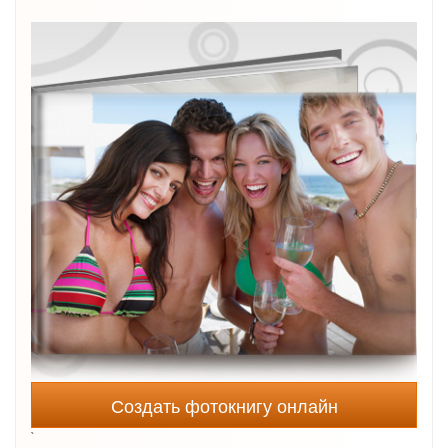
Создать фотокнигу онлайн
`