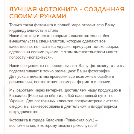
ЛУЧШАЯ ФОТОКНИГА - СОЗДАННАЯ
СВОИМИ РУКАМИ
Только такая фотокнига в полной мере отразит всю Вашу
индивидуальность и стиль.
Наши фотокниги легко оформить самостоятельно, без
вмешательства специалистов, которые сделают все
качественно, но частичка «души», присущая только вещам,
сделанным своими руками, с этим вмешательством может
попросту «испариться».
Наши специалисты не переделывают Вашу фотокнигу, а лишь
подготавливают и точно размещают Ваши фотографии.
До пуска в печать мы проверим все возможные ошибки в
размещении, соответствие размера, формата и прочее.
Мы работаем через интернет, доставляем нашу продукцию в
Квасилов (Ровенская обл.) и любой населенный пункт по
Украине. Для постоянных клиентов предусмотрена система
скидок: мы заинтересованы в длительном и плодотворном
сотрудничестве.
Фотокнига в городе Квасилов (Ровенская обл.) –
воспоминание, к которому можно прикоснуться!