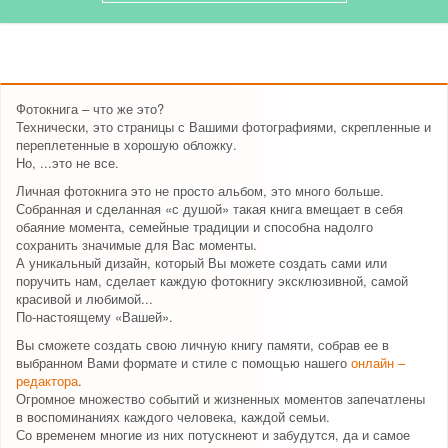
Фотокнига – что же это?
Технически, это страницы с Вашими фотографиями, скрепленные и
переплетенные в хорошую обложку.
Но, ...это не все.
Личная фотокнига это не просто альбом, это много больше.
Собранная и сделанная «с душой» такая книга вмещает в себя
обаяние момента, семейные традиции и способна надолго
сохранить значимые для Вас моменты.
А уникальный дизайн, который Вы можете создать сами или
поручить нам, сделает каждую фотокнигу эксклюзивной, самой
красивой и любимой...
По-настоящему «Вашей».
Вы сможете создать свою личную книгу памяти, собрав ее в
выбранном Вами формате и стиле с помощью нашего
онлайн –
редактора
.
Огромное множество событий и жизненных моментов запечатлены
в воспоминаниях каждого человека, каждой семьи.
Со временем многие из них потускнеют и забудутся, да и самое