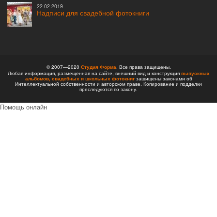
22.02.2019
Надписи для свадебной фотокниги
© 2007—2020
Студия Форма
. Все права защищены.
Любая информация, размещенная на сайте, внешний вид и конструкция
выпускных
альбомов,
свадебных и школьных фотокниг
защищены законами об
Интеллектуальной собственности и авторском праве. Копирование и подделки
преследуются по закону.
Помощь онлайн