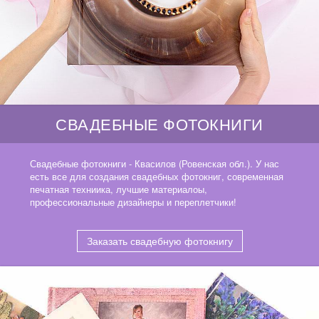
СВАДЕБНЫЕ ФОТОКНИГИ
Свадебные фотокниги - Квасилов (Ровенская обл.). У нас
есть все для создания свадебных фотокниг, современная
печатная техниика, лучшие материалоы,
профессиональные дизайнеры и переплетчики!
Заказать свадебную фотокнигу