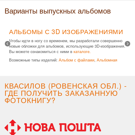
Варианты выпускных альбомов
АЛЬБОМЫ С 3D ИЗОБРАЖЕНИЯМИ
Чтобы идти в ногу со временем, мы разработали совершенно
новые обложки для альбомов, использующие 3D-изображения.
Вы можете ознакомиться с ними в
каталоге.
Возможные типы изделий:
Альбом с файлами
,
Альбомная
крышка
и
Планшет
. Формат 20х30 вертикальный. Кроме
альбомов, вы теперь можете заказать фотокнигу Стандарт с
3D обложкой.
КВАСИЛОВ (РОВЕНСКАЯ ОБЛ.) -
ГДЕ ПОЛУЧИТЬ ЗАКАЗАННУЮ
ФОТОКНИГУ?