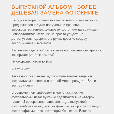
ВЫПУСКНОЙ АЛЬБОМ - БОЛЕЕ
ДЕШЕВАЯ ЗАМЕНА ФОТОКНИГЕ
Сегодня в мире, полном высокотехнологичной техники,
предназначенной для получения и хранения
высококачественных цифровых фото, иногда возникает
непреодолимое желание не просто увидеть, а
дотронуться, подержать в руках дорогие сердцу
воспоминания и моменты.
Как же это сделать? Как вернуть воспоминаниям яркость,
как прикоснуться к памяти?
Невозможно, скажете Вы?
А вот и нет!
Такая простая и ныне редко используемая вещь как
фотоальбом способна в полной мере пробудить Ваши
воспоминания.
В современном цифровом мире классические
фотоальбомы незаслуженно задвигаются на «второй
план». И совершенно напрасно, ведь выпускной
фотоальбом это не диск, не флешка, не просто «склад» с
фотографиями - это настоящий Хранитель Вашего