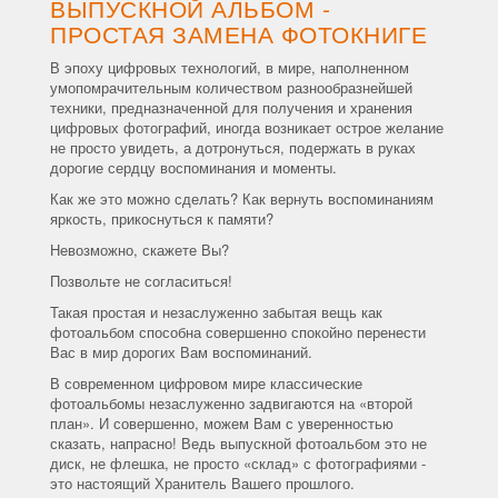
ВЫПУСКНОЙ АЛЬБОМ -
ПРОСТАЯ ЗАМЕНА ФОТОКНИГЕ
В эпоху цифровых технологий, в мире, наполненном
умопомрачительным количеством разнообразнейшей
техники, предназначенной для получения и хранения
цифровых фотографий, иногда возникает острое желание
не просто увидеть, а дотронуться, подержать в руках
дорогие сердцу воспоминания и моменты.
Как же это можно сделать? Как вернуть воспоминаниям
яркость, прикоснуться к памяти?
Невозможно, скажете Вы?
Позвольте не согласиться!
Такая простая и незаслуженно забытая вещь как
фотоальбом способна совершенно спокойно перенести
Вас в мир дорогих Вам воспоминаний.
В современном цифровом мире классические
фотоальбомы незаслуженно задвигаются на «второй
план». И совершенно, можем Вам с уверенностью
сказать, напрасно! Ведь выпускной фотоальбом это не
диск, не флешка, не просто «склад» с фотографиями -
это настоящий Хранитель Вашего прошлого.