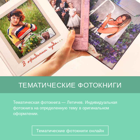
ТЕМАТИЧЕСКИЕ ФОТОКНИГИ
Тематическая фотокнига — Летичев. Индивидуальная
фотокнига на определенную тему в оригинальном
оформлении.
Тематические фотокниги онлайн