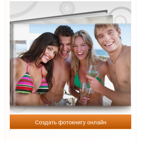
Создать фотокнигу онлайн
`