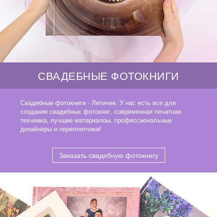
СВАДЕБНЫЕ ФОТОКНИГИ
Свадебные фотокниги - Летичев. У нас есть все для
создания свадебных фотокниг, современная печатная
техниика, лучшие материалоы, профессиональные
дизайнеры и переплетчики!
Заказать свадебную фотокнигу