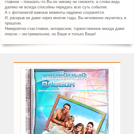
главное – показать–то Вы их никому не сможете, а слова ведь
далеко не всегда способны передать всю суть события.
А с фотокнигой важные моменты надежно сохранятся.
И, раскрыв ее даже через многие годы, Вы мгновенно окунетесь в
прошлое.
Невероятно счастливое, интересное, торжественное иногда даже
опасно – экстремальное, но Ваше и только Ваше!