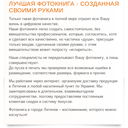
ЛУЧШАЯ ФОТОКНИГА - СОЗДАННАЯ
СВОИМИ РУКАМИ
Только такая фотокнига в полной мере отразит всю Вашу
жизнь в цифровом качестве.
Наши фотокниги легко создать самостоятельно, без
вмешательства профессионалов, которые, согласитесь, хотя
и сделают все качественно, но частичка «души», присущая
только вещам, сделанным своими руками, с этим
вмешательством может попросту «испариться».
Наши специалисты не переделывают Вашу фотокнигу, а лишь
совершенствуют.
До пуска в печать мы проверяем все возможные ошибки в
размещении, соответствие размера, формата и прочее.
Мы работаем через интернет, организуем доставку продукции
в Летичев и любой населенный пункт по Украине. Мы
заинтересованы в длительном, взаимовыгодном
сотрудничестве, поэтому предоставляем постоянным
клиентам скидки и систему бонусов.
Фотокнига в городе Летичев – воспоминание, которого можно
коснуться!