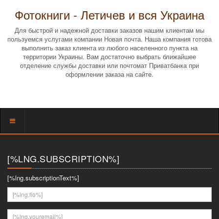
Фотокниги - Летичев и вся Украина
Для быстрой и надежной доставки заказов нашим клиентам мы
пользуемся услугами компании Новая почта. Наша компания готова
выполнить заказ клиента из любого населенного пункта на
территории Украины. Вам достаточно выбрать ближайшее
отделение службы доставки или почтомат Приватбанка при
оформлении заказа на сайте.
Показать
меню
[%LNG.SUBSCRIPTION%]
[%lng.subscriptionText%]
[%lng.fio%]
[%lng.youremail%]