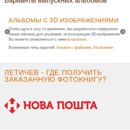
АЛЬБОМЫ С 3D ИЗОБРАЖЕНИЯМИ
Чтобы идти в ногу со временем, мы разработали совершенно
новые обложки для альбомов, использующие 3D-изображения.
Вы можете ознакомиться с ними в
каталоге.
Возможные типы изделий:
Альбом с файлами
,
Альбомная
крышка
и
Планшет
. Формат 20х30 вертикальный. Кроме
альбомов, вы теперь можете заказать фотокнигу Стандарт с
3D обложкой.
ЛЕТИЧЕВ - ГДЕ ПОЛУЧИТЬ
ЗАКАЗАННУЮ ФОТОКНИГУ?