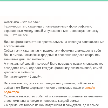
Фотокнига – что же это?
Технически, это страницы с напечатанными фотографиями,
скрепленные между собой и «упакованные» в хорошую обложку.
Но, ...это не все.
Личная фотокнига это не просто альбом, а навсегда запечатленные
воспоминания.
Собранная и сделанная «правильная» фотокнига вмещает в себя
Ваши эмоции, семейные традиции и способна надолго сохранить
значимые для Вас моменты.
А уникальный дизайн, который Вы с помощью наших специалистов
создадите сами, сделает каждую фотокнигу эксклюзивной, самой
красивой и любимой...
По-настоящему «Вашей».
Вы сможете создать свою личную книгу памяти, собрав ее в
выбранном Вами формате и стиле с помощью нашего
онлайн –
редактора
.
Огромное множество событий и жизненных моментов запечатлены
в воспоминаниях каждого человека, каждой семьи.
Со временем многие из них потускнеют и забудутся, да и самое