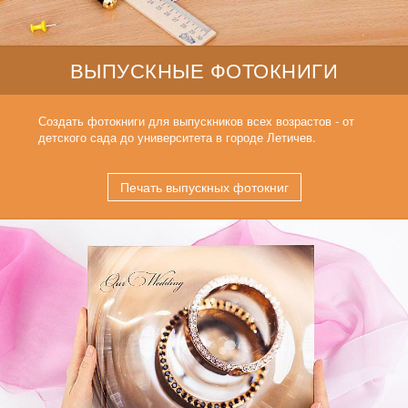
ВЫПУСКНЫЕ ФОТОКНИГИ
Создать фотокниги для выпускников всех возрастов - от
детского сада до университета в городе Летичев.
Печать выпускных фотокниг