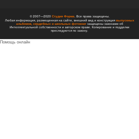
© 2007—2020
Студия Форма
. Все права защищены.
Любая информация, размещенная на сайте, внешний вид и конструкция
выпускных
альбомов,
свадебных и школьных фотокниг
защищены законами об
Интеллектуальной собственности и авторском праве. Копирование и подделки
преследуются по закону.
Помощь онлайн