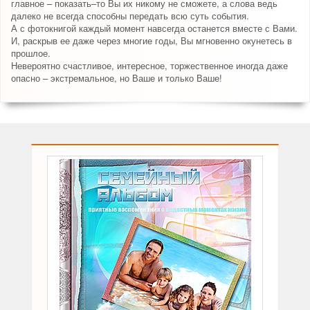
главное – показать–то Вы их никому не сможете, а слова ведь
далеко не всегда способны передать всю суть события.
А с фотокнигой каждый момент навсегда останется вместе с Вами.
И, раскрыв ее даже через многие годы, Вы мгновенно окунетесь в
прошлое.
Невероятно счастливое, интересное, торжественное иногда даже
опасно – экстремальное, но Ваше и только Ваше!