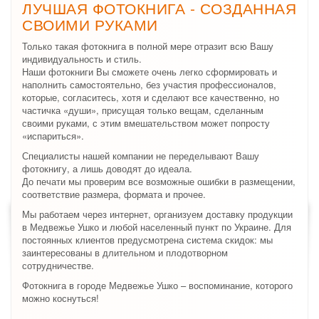
ЛУЧШАЯ ФОТОКНИГА - СОЗДАННАЯ
СВОИМИ РУКАМИ
Только такая фотокнига в полной мере отразит всю Вашу
индивидуальность и стиль.
Наши фотокниги Вы сможете очень легко сформировать и
наполнить самостоятельно, без участия профессионалов,
которые, согласитесь, хотя и сделают все качественно, но
частичка «души», присущая только вещам, сделанным
своими руками, с этим вмешательством может попросту
«испариться».
Специалисты нашей компании не переделывают Вашу
фотокнигу, а лишь доводят до идеала.
До печати мы проверим все возможные ошибки в размещении,
соответствие размера, формата и прочее.
Мы работаем через интернет, организуем доставку продукции
в Медвежье Ушко и любой населенный пункт по Украине. Для
постоянных клиентов предусмотрена система скидок: мы
заинтересованы в длительном и плодотворном
сотрудничестве.
Фотокнига в городе Медвежье Ушко – воспоминание, которого
можно коснуться!