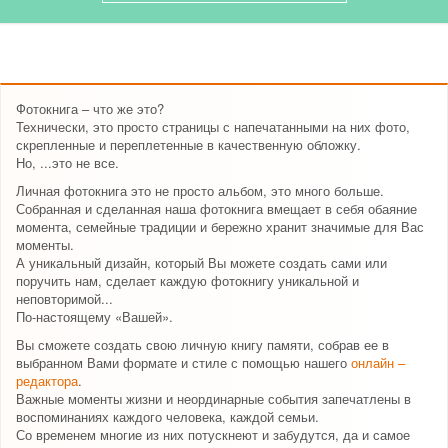
Фотокнига – что же это?
Технически, это просто страницы с напечатанными на них фото,
скрепленные и переплетенные в качественную обложку.
Но, ...это не все.
Личная фотокнига это не просто альбом, это много больше.
Собранная и сделанная наша фотокнига вмещает в себя обаяние
момента, семейные традиции и бережно хранит значимые для Вас
моменты.
А уникальный дизайн, который Вы можете создать сами или
поручить нам, сделает каждую фотокнигу уникальной и
неповторимой...
По-настоящему «Вашей».
Вы сможете создать свою личную книгу памяти, собрав ее в
выбранном Вами формате и стиле с помощью нашего
онлайн –
редактора
.
Важные моменты жизни и неординарные события запечатлены в
воспоминаниях каждого человека, каждой семьи.
Со временем многие из них потускнеют и забудутся, да и самое