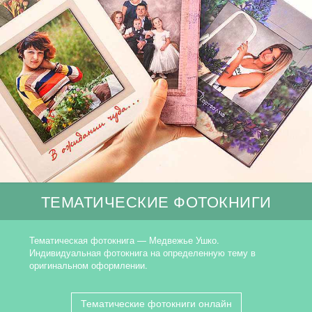
ТЕМАТИЧЕСКИЕ ФОТОКНИГИ
Тематическая фотокнига — Медвежье Ушко.
Индивидуальная фотокнига на определенную тему в
оригинальном оформлении.
Тематические фотокниги онлайн