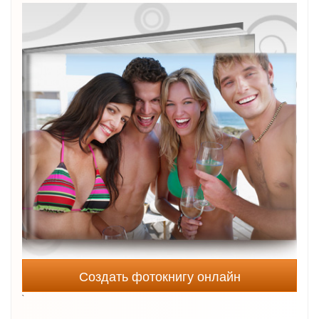
Создать фотокнигу онлайн
`