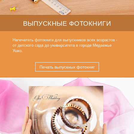
ВЫПУСКНЫЕ ФОТОКНИГИ
Напечатать фотокниги для выпускников всех возрастов -
от детского сада до университета в городе Медвежье
Ушко.
Печать выпускных фотокниг