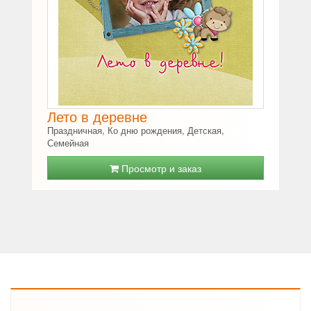
Лето в деревне
Праздничная, Ко дню рождения, Детская,
Семейная
Просмотр и заказ