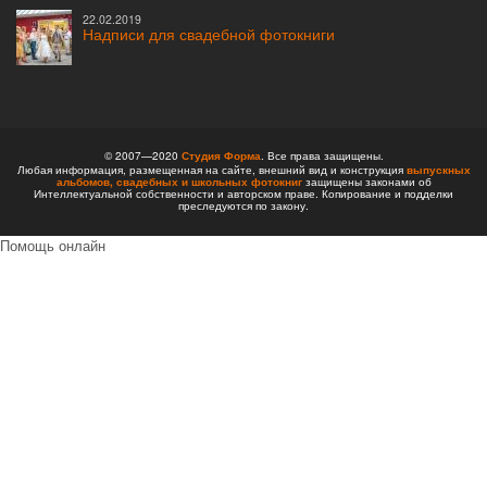
22.02.2019
Надписи для свадебной фотокниги
© 2007—2020
Студия Форма
. Все права защищены.
Любая информация, размещенная на сайте, внешний вид и конструкция
выпускных
альбомов,
свадебных и школьных фотокниг
защищены законами об
Интеллектуальной собственности и авторском праве. Копирование и подделки
преследуются по закону.
Помощь онлайн