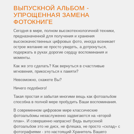
ВЫПУСКНОЙ АЛЬБОМ -
УПРОЩЕННАЯ ЗАМЕНА
ФОТОКНИГЕ
Сегодня в мире, полном высокотехнологичной техники,
предназначенной для получения и хранения
высококачественных цифровых фото, иногда возникает
острое желание не просто увидеть, а дотронуться,
подержать в руках дорогие сердцу воспоминания и
моменты.
Как же это сделать? Как вернуться в счастливые
мгновения, прикоснуться к памяти?
Невозможно, скажете Вы?
Ничего подобного!
Такая простая и забытая многими вещь как фотоальбом
способна в полной мере пробудить Ваши воспоминания.
В современном цифровом мире классические
фотоальбомы незаслуженно задвигаются на «второй
план». И совершенно напрасно! Ведь выпускной
фотоальбом это не диск, не флешка, не просто «склад» с
фотографиями - это настоящий Хранитель Вашего