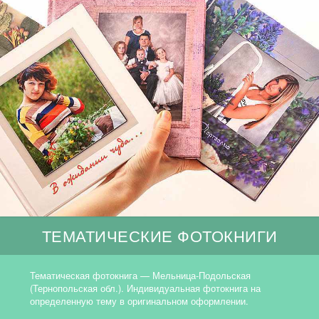
ТЕМАТИЧЕСКИЕ ФОТОКНИГИ
Тематическая фотокнига — Мельница-Подольская
(Тернопольская обл.). Индивидуальная фотокнига на
определенную тему в оригинальном оформлении.