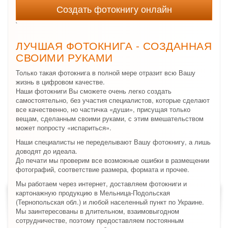
Создать фотокнигу онлайн
`
ЛУЧШАЯ ФОТОКНИГА - СОЗДАННАЯ
СВОИМИ РУКАМИ
Только такая фотокнига в полной мере отразит всю Вашу
жизнь в цифровом качестве.
Наши фотокниги Вы сможете очень легко создать
самостоятельно, без участия специалистов, которые сделают
все качественно, но частичка «души», присущая только
вещам, сделанным своими руками, с этим вмешательством
может попросту «испариться».
Наши специалисты не переделывают Вашу фотокнигу, а лишь
доводят до идеала.
До печати мы проверим все возможные ошибки в размещении
фотографий, соответствие размера, формата и прочее.
Мы работаем через интернет, доставляем фотокниги и
картонажную продукцию в Мельница-Подольская
(Тернопольская обл.) и любой населенный пункт по Украине.
Мы заинтересованы в длительном, взаимовыгодном
сотрудничестве, поэтому предоставляем постоянным