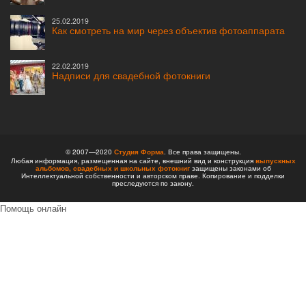
25.02.2019
Как смотреть на мир через объектив фотоаппарата
22.02.2019
Надписи для свадебной фотокниги
© 2007—2020
Студия Форма
. Все права защищены.
Любая информация, размещенная на сайте, внешний вид и конструкция
выпускных
альбомов,
свадебных и школьных фотокниг
защищены законами об
Интеллектуальной собственности и авторском праве. Копирование и подделки
преследуются по закону.
Помощь онлайн