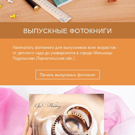
ВЫПУСКНЫЕ ФОТОКНИГИ
Напечатать фотокниги для выпускников всех возрастов -
от детского сада до университета в городе Мельница-
Подольская (Тернопольская обл.).
Печать выпускных фотокниг