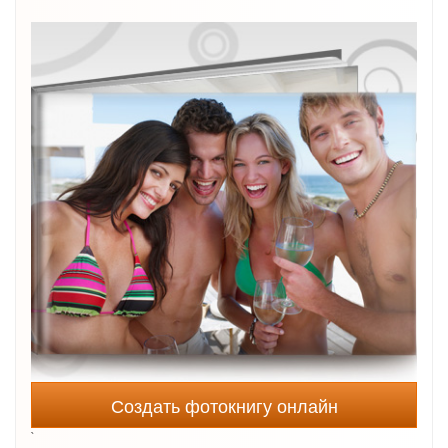
Создать фотокнигу онлайн
`