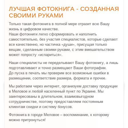
ЛУЧШАЯ ФОТОКНИГА - СОЗДАННАЯ
СВОИМИ РУКАМИ
Только такая фотокнига в полной мере отразит всю Вашу
жизнь в цифровом качестве.
Наши фотокниги легко сформировать и наполнить
самостоятельно, без участия специалистов, которые сделают
все качественно, но частичка «души», присущая только
вещам, сделанным своими руками, с этим вмешательством
может попросту «испариться».
Наши специалисты не переделывают Вашу фотокнигу, а лишь
подготавливают и точно размещают Ваши фотографии.
До пуска в печать мы проверим все возможные ошибки в
размещении, соответствие размера, формата и прочее.
Мы работаем через интернет, организуем доставку продукции
в Меловое и любой населенный пункт по Украине. Мы
заинтересованы в длительном, взаимовыгодном
сотрудничестве, поэтому предоставляем постоянным
клиентам скидки и систему бонусов.
Фотокнига в городе Меловое – воспоминание, к которому
можно притронуться!