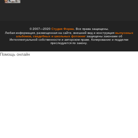
© 2007—2020
Студия Форма
. Все права защищены.
Любая информация, размещенная на сайте, внешний вид и конструкция
выпускных
альбомов,
свадебных и школьных фотокниг
защищены законами об
Интеллектуальной собственности и авторском праве. Копирование и подделки
преследуются по закону.
Помощь онлайн