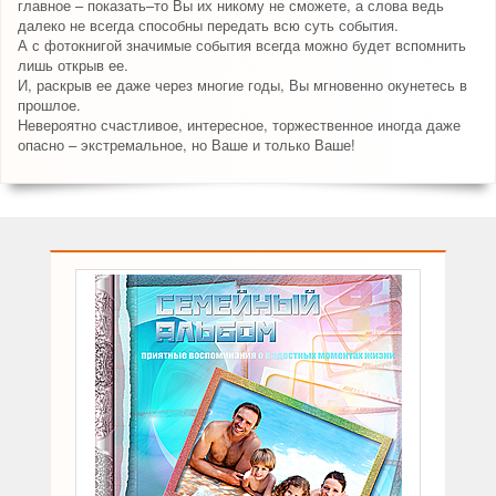
главное – показать–то Вы их никому не сможете, а слова ведь
далеко не всегда способны передать всю суть события.
А с фотокнигой значимые события всегда можно будет вспомнить
лишь открыв ее.
И, раскрыв ее даже через многие годы, Вы мгновенно окунетесь в
прошлое.
Невероятно счастливое, интересное, торжественное иногда даже
опасно – экстремальное, но Ваше и только Ваше!