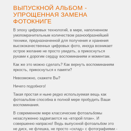
ВЫПУСКНОЙ АЛЬБОМ -
УПРОЩЕННАЯ ЗАМЕНА
ФОТОКНИГЕ
В эпоху цифровых технологий, в мире, наполненном
умопомрачительным количеством разнообразнейшей
техники, предназначенной для получения и хранения
высококачественных цифровых фото, иногда возникает
острое желание не просто увидеть, а прикоснуться
руками к дорогим сердцу воспоминаниям и моментам.
Как же это можно сделать? Как вернуть воспоминаниям
яркость, прикоснуться к памяти?
Невозможно, скажете Вы?
Ничего подобного!
Такая простая и ныне редко используемая вещь как
фотоальбом способна в полной мере пробудить Ваши
воспоминания.
В современном мире классические фотоальбомы
незаслуженно задвигаются на «второй план». И
совершенно напрасно! Ведь выпускной фотоальбом это
не диск, не флешка, не просто «склад» с фотографиями -