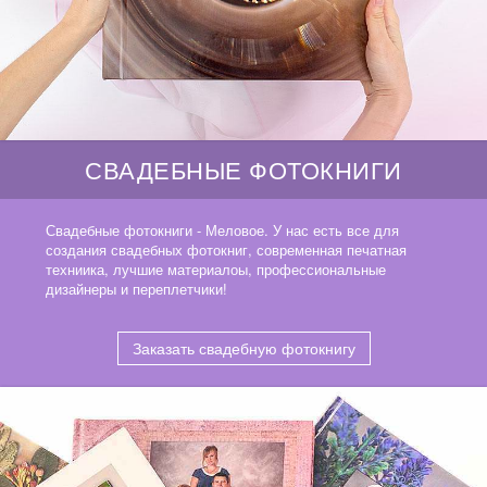
СВАДЕБНЫЕ ФОТОКНИГИ
Свадебные фотокниги - Меловое. У нас есть все для
создания свадебных фотокниг, современная печатная
техниика, лучшие материалоы, профессиональные
дизайнеры и переплетчики!
Заказать свадебную фотокнигу