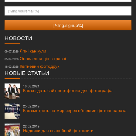
[%lng.youremail%]
НОВОСТИ
Літні канікули
09.07.2026
Оновлення цін в травні
05.04.2026
Квітневий фотодрук
16.03.2026
НОВЫЕ СТАТЬИ
10.08.2021
Как создать сайт-портфолио для фотографа
25.02.2019
Как смотреть на мир через объектив фотоаппарата
22.02.2019
Надписи для свадебной фотокниги