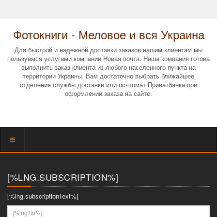
Фотокниги - Меловое и вся Украина
Для быстрой и надежной доставки заказов нашим клиентам мы
пользуемся услугами компании Новая почта. Наша компания готова
выполнить заказ клиента из любого населенного пункта на
территории Украины. Вам достаточно выбрать ближайшее
отделение службы доставки или почтомат Приватбанка при
оформлении заказа на сайте.
Показать
меню
[%LNG.SUBSCRIPTION%]
[%lng.subscriptionText%]
[%lng.fio%]