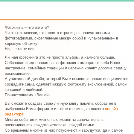
Фотокнига – что же это?
Чисто технически, это просто страницы с напечатанными
фотографиями, скрепленные между собой и «упакованные» в
хорошую обложку.
Но, ...это не все.
Личная фотокнига это не просто альбом, а намного больше.
Собранная и сделанная наша фотокнига вмещает в себя Ваше
настроение, семейные традиции и бережно хранит дорогие сердцу
воспоминания.
А уникальный дизайн, который Вы с помощью наших специалистов
создадите сами, сделает каждую фотокнигу эксклюзивной, самой
красивой и любимой...
По-настоящему «Вашей».
Вы сможете создать свою личную книгу памяти, собрав ее в
выбранном Вами формате и стиле с помощью нашего
онлайн –
редактора
.
Многие события и жизненные моменты запечатлены в
воспоминаниях каждого человека, каждой семьи.
Со временем многие из них потускнеют и забудутся, да и самое