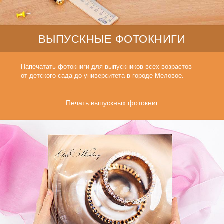
ВЫПУСКНЫЕ ФОТОКНИГИ
Напечатать фотокниги для выпускников всех возрастов -
от детского сада до университета в городе Меловое.
Печать выпускных фотокниг