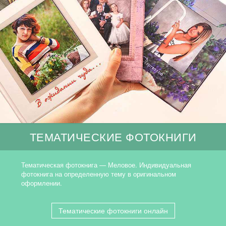
ТЕМАТИЧЕСКИЕ ФОТОКНИГИ
Тематическая фотокнига — Меловое. Индивидуальная
фотокнига на определенную тему в оригинальном
оформлении.
Тематические фотокниги онлайн