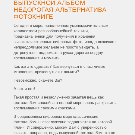
ВЫПУСКНОЙ АЛЬБОМ -
НЕДОРОГАЯ АЛЬТЕРНАТИВА
ФОТОКНИГЕ
Сегодня в мире, наполненном умопомрачительным
количеством разнообразнейшей техники,
предназначенной для получения и хранения
высококачественных цифровых фото, иногда возникает
непреодолимое желание не просто увидеть, а
дотронуться, подержать в руках дорогие сердцу
воспоминания и моменты.
Как же это сделать? Как вернуться в счастливые
мгновения, прикоснуться к памяти?
Невозможно, скажете Вы?
А вот и нет!
Такая простая и незаслуженно забытая вещь как
фотоальбом способна в полной мере вновь раскрасить
воспоминания свежими красками.
В современном цифровом мире классические
фотоальбомы незаслуженно задвигаются на «второй
план». И совершенно, можем Вам с уверенностью
сказать, напрасно, ведь выпускной фотоальбом это не