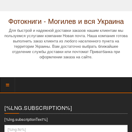
Фотокниги - Могилев и вся Украина
Для быстрой и надежной доставки заказов нашим клиентам мы
пользуемся услугами компании Новая почта. Наша компания готова
выполнить заказ клиента из любого населенного пункта на
территории Украины. Вам достаточно выбрать ближайшее
отделение службы доставки или почтомат Приватбанка при
оформлении заказа на сайте.
Показать
меню
[%LNG.SUBSCRIPTION%]
[%lng.subscriptionText%]
[%lng.fio%]