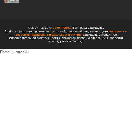
© 2007—2020
Студия Форма
. Все права защищены.
Любая информация, размещенная на сайте, внешний вид и конструкция
выпускных
альбомов,
свадебных и школьных фотокниг
защищены законами об
Интеллектуальной собственности и авторском праве. Копирование и подделки
преследуются по закону.
Помощь онлайн