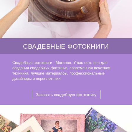
СВАДЕБНЫЕ ФОТОКНИГИ
Свадебные фотокниги - Могилев. У нас есть все для
создания свадебных фотокниг, современная печатная
техниика, лучшие материалоы, профессиональные
дизайнеры и переплетчики!
Заказать свадебную фотокнигу