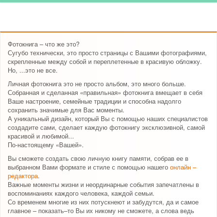
Фотокнига – что же это?
Сугубо технически, это просто страницы с Вашими фотографиями,
скрепленные между собой и переплетенные в красивую обложку.
Но, ...это не все.
Личная фотокнига это не просто альбом, это много больше.
Собранная и сделанная «правильная» фотокнига вмещает в себя
Ваше настроение, семейные традиции и способна надолго
сохранить значимые для Вас моменты.
А уникальный дизайн, который Вы с помощью наших специалистов
создадите сами, сделает каждую фотокнигу эксклюзивной, самой
красивой и любимой...
По-настоящему «Вашей».
Вы сможете создать свою личную книгу памяти, собрав ее в
выбранном Вами формате и стиле с помощью нашего
онлайн –
редактора
.
Важные моменты жизни и неординарные события запечатлены в
воспоминаниях каждого человека, каждой семьи.
Со временем многие из них потускнеют и забудутся, да и самое
главное – показать–то Вы их никому не сможете, а слова ведь