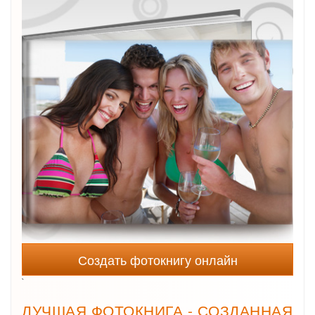
Создать фотокнигу онлайн
`
ЛУЧШАЯ ФОТОКНИГА - СОЗДАННАЯ