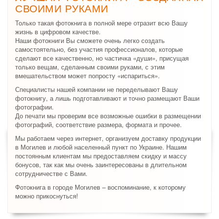
СВОИМИ РУКАМИ
Только такая фотокнига в полной мере отразит всю Вашу
жизнь в цифровом качестве.
Наши фотокниги Вы сможете очень легко создать
самостоятельно, без участия профессионалов, которые
сделают все качественно, но частичка «души», присущая
только вещам, сделанным своими руками, с этим
вмешательством может попросту «испариться».
Специалисты нашей компании не переделывают Вашу
фотокнигу, а лишь подготавливают и точно размещают Ваши
фотографии.
До печати мы проверим все возможные ошибки в размещении
фотографий, соответствие размера, формата и прочее.
Мы работаем через интернет, организуем доставку продукции
в Могилев и любой населенный пункт по Украине. Нашим
постоянным клиентам мы предоставляем скидку и массу
бонусов, так как мы очень заинтересованы в длительном
сотрудничестве с Вами.
Фотокнига в городе Могилев – воспоминание, к которому
можно прикоснуться!