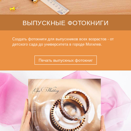
ВЫПУСКНЫЕ ФОТОКНИГИ
Создать фотокниги для выпускников всех возрастов - от
детского сада до университета в городе Могилев.
Печать выпускных фотокниг