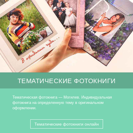
ТЕМАТИЧЕСКИЕ ФОТОКНИГИ
Тематическая фотокнига — Могилев. Индивидуальная
фотокнига на определенную тему в оригинальном
оформлении.
Тематические фотокниги онлайн