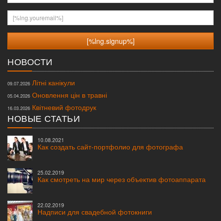
[%lng.youremail%]
НОВОСТИ
Літні канікули
09.07.2026
Оновлення цін в травні
05.04.2026
Квітневий фотодрук
16.03.2026
НОВЫЕ СТАТЬИ
10.08.2021
Как создать сайт-портфолио для фотографа
25.02.2019
Как смотреть на мир через объектив фотоаппарата
22.02.2019
Надписи для свадебной фотокниги