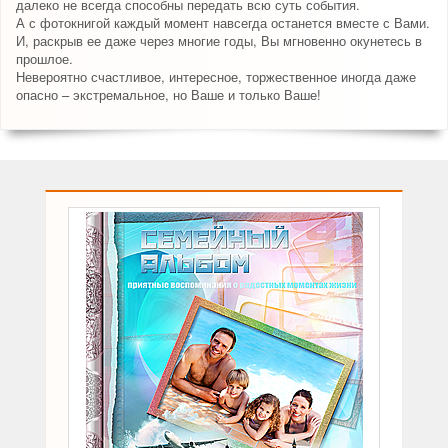
далеко не всегда способны передать всю суть события.
А с фотокнигой каждый момент навсегда останется вместе с Вами.
И, раскрыв ее даже через многие годы, Вы мгновенно окунетесь в
прошлое.
Невероятно счастливое, интересное, торжественное иногда даже
опасно – экстремальное, но Ваше и только Ваше!