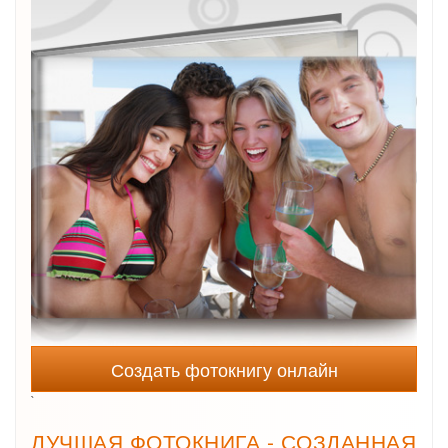
Создать фотокнигу онлайн
`
ЛУЧШАЯ ФОТОКНИГА - СОЗДАННАЯ