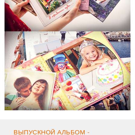
ВЫПУСКНОЙ АЛЬБОМ -