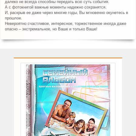
далеко не всегда способны передать всю суть события.
А с фотокнигой важные моменты надежно сохранятся.
И, раскрыв ее даже через многие годы, Вы мгновенно окунетесь в
прошлое.
Невероятно счастливое, интересное, торжественное иногда даже
опасно – экстремальное, но Ваше и только Ваше!