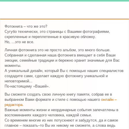
Фотокнига – что же это?
Сугубо технически, это страницы с Вашими фотографиями,
скрепленные и переплетенные в красивую обложку.
Но, ...это не все.
Личная фотокнига это не просто альбом, это много больше.
Собранная и сделанная наша фотокнига вмещает в себя Ваши
эмоции, семейные традиции и бережно хранит значимые для Вас
моменты.
А уникальный дизайн, который Вы с помощью наших специалистов
создадите сами, сделает каждую фотокнигу уникальной и
неповторимой...
По-настоящему «Вашей».
Вы сможете создать свою личную книгу памяти, собрав ее в
выбранном Вами формате и стиле с помощью нашего
онлайн –
редактора
.
Важные моменты жизни и неординарные события запечатлены в
воспоминаниях каждого человека, каждой семьи.
Со временем многие из них потускнеют и забудутся, да и самое
главное – показать–то Вы их никому не сможете, а слова ведь