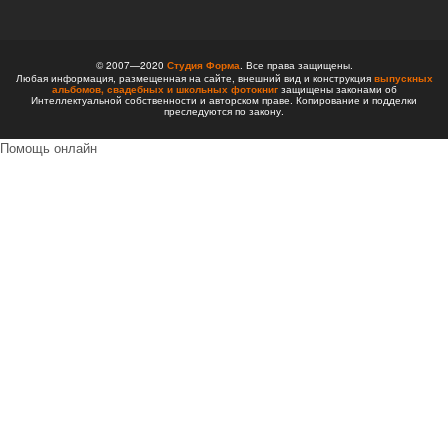
© 2007—2020
Студия Форма
. Все права защищены.
Любая информация, размещенная на сайте, внешний вид и конструкция
выпускных
альбомов,
свадебных и школьных фотокниг
защищены законами об
Интеллектуальной собственности и авторском праве. Копирование и подделки
преследуются по закону.
Помощь онлайн