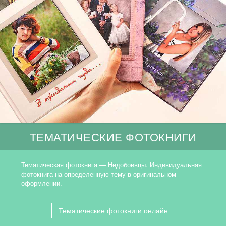
ТЕМАТИЧЕСКИЕ ФОТОКНИГИ
Тематическая фотокнига — Недобоивцы. Индивидуальная
фотокнига на определенную тему в оригинальном
оформлении.
Тематические фотокниги онлайн