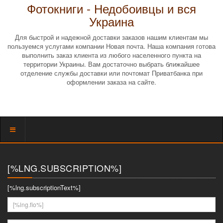
Фотокниги - Недобоивцы и вся
Украина
Для быстрой и надежной доставки заказов нашим клиентам мы
пользуемся услугами компании Новая почта. Наша компания готова
выполнить заказ клиента из любого населенного пункта на
территории Украины. Вам достаточно выбрать ближайшее
отделение службы доставки или почтомат Приватбанка при
оформлении заказа на сайте.
Показать
меню
[%LNG.SUBSCRIPTION%]
[%lng.subscriptionText%]
[%lng.fio%]