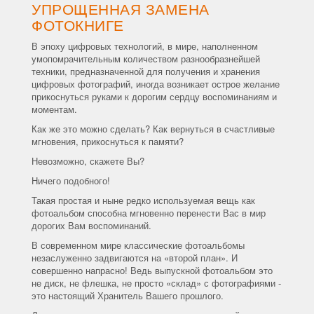
УПРОЩЕННАЯ ЗАМЕНА
ФОТОКНИГЕ
В эпоху цифровых технологий, в мире, наполненном
умопомрачительным количеством разнообразнейшей
техники, предназначенной для получения и хранения
цифровых фотографий, иногда возникает острое желание
прикоснуться руками к дорогим сердцу воспоминаниям и
моментам.
Как же это можно сделать? Как вернуться в счастливые
мгновения, прикоснуться к памяти?
Невозможно, скажете Вы?
Ничего подобного!
Такая простая и ныне редко используемая вещь как
фотоальбом способна мгновенно перенести Вас в мир
дорогих Вам воспоминаний.
В современном мире классические фотоальбомы
незаслуженно задвигаются на «второй план». И
совершенно напрасно! Ведь выпускной фотоальбом это
не диск, не флешка, не просто «склад» с фотографиями -
это настоящий Хранитель Вашего прошлого.