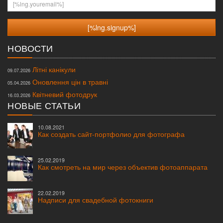
[%lng.youremail%]
НОВОСТИ
Літні канікули
09.07.2026
Оновлення цін в травні
05.04.2026
Квітневий фотодрук
16.03.2026
НОВЫЕ СТАТЬИ
10.08.2021
Как создать сайт-портфолио для фотографа
25.02.2019
Как смотреть на мир через объектив фотоаппарата
22.02.2019
Надписи для свадебной фотокниги