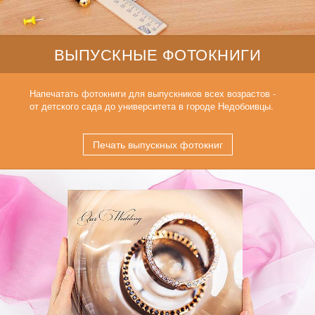
ВЫПУСКНЫЕ ФОТОКНИГИ
Напечатать фотокниги для выпускников всех возрастов -
от детского сада до университета в городе Недобоивцы.
Печать выпускных фотокниг