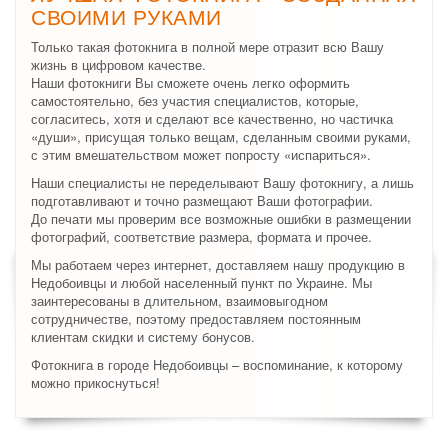
СВОИМИ РУКАМИ
Только такая фотокнига в полной мере отразит всю Вашу
жизнь в цифровом качестве.
Наши фотокниги Вы сможете очень легко оформить
самостоятельно, без участия специалистов, которые,
согласитесь, хотя и сделают все качественно, но частичка
«души», присущая только вещам, сделанным своими руками,
с этим вмешательством может попросту «испариться».
Наши специалисты не переделывают Вашу фотокнигу, а лишь
подготавливают и точно размещают Ваши фотографии.
До печати мы проверим все возможные ошибки в размещении
фотографий, соответствие размера, формата и прочее.
Мы работаем через интернет, доставляем нашу продукцию в
Недобоивцы и любой населенный пункт по Украине. Мы
заинтересованы в длительном, взаимовыгодном
сотрудничестве, поэтому предоставляем постоянным
клиентам скидки и систему бонусов.
Фотокнига в городе Недобоивцы – воспоминание, к которому
можно прикоснуться!