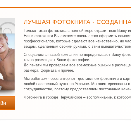
ЛУЧШАЯ ФОТОКНИГА - СОЗДАНН
Только такая фотокнига в полной мере отразит всю Вашу и
Наши фотокниги Вы сможете очень легко оформить самосто
профессионалов, которые сделают все качественно, но ча
вещам, сделанным своими руками, с этим вмешательством
Специалисты нашей компании не переделывают Вашу фоток
точно размещают Ваши фотографии.
До печати мы проверяем все возможные ошибки в размеще
размера, формата и прочее.
Мы работаем через интернет, доставляем фотокниги и кар
любой населенный пункт по Украине. Мы заинтересованы 
сотрудничестве, поэтому предоставляем постоянным клиен
Фотокнига в городе Нерубайское – воспоминание, к которо
айн