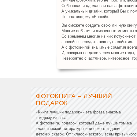
Собранная и сделанная наша фотокнига
А уникальный дизайн, который Вы с по
По-настоящему «Вашей».
Вы сможете создать свою личную книгу
Многие события и жизненные моменты з
Со временем многие из них потускнеют и
способны передать всю суть события.
А с фотокнигой значимые события всег
И, раскрыв ее даже через многие годы,
Невероятно счастливое, интересное, то
ФОТОКНИГА – ЛУЧШИЙ
ПОДАРОК
«Книга лучший подарок» - эта фраза знакома
каждому из нас.
А фотокнига, подарок, который даже лучше томика
классической литературы или яркого издания
детских сказок. От "классического", всем привычного