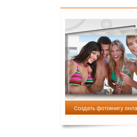
Создать фотокнигу онл
`