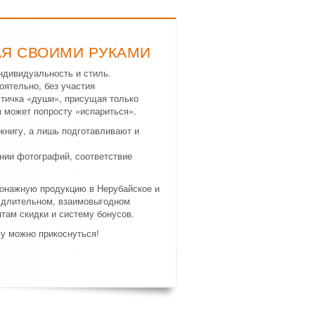
АЯ СВОИМИ РУКАМИ
ндивидуальность и стиль.
ятельно, без участия
стичка «души», присущая только
 может попросту «испариться».
нигу, а лишь подготавливают и
нии фотографий, соответствие
тонажную продукцию в Нерубайское и
в длительном, взаимовыгодном
там скидки и систему бонусов.
му можно прикоснуться!