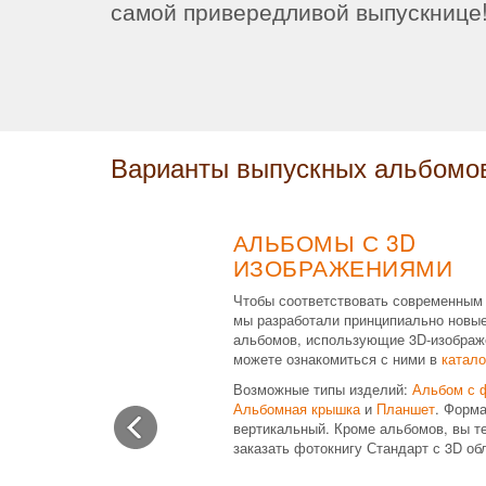
самой привередливой выпускнице
Варианты выпускных альбомо
АЛЬБОМЫ С 3D
ИЗОБРАЖЕНИЯМИ
Чтобы соответствовать современным
мы разработали принципиально новы
альбомов, использующие 3D-изображ
можете ознакомиться с ними в
катало
Возможные типы изделий:
Альбом с 
Альбомная крышка
и
Планшет
. Форма
вертикальный. Кроме альбомов, вы т
заказать фотокнигу Стандарт с 3D об