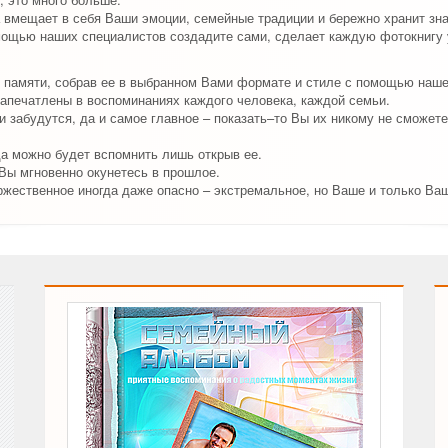
 вмещает в себя Ваши эмоции, семейные традиции и бережно хранит зн
мощью наших специалистов создадите сами, сделает каждую фотокнигу у
 памяти, собрав ее в выбранном Вами формате и стиле с помощью наш
апечатлены в воспоминаниях каждого человека, каждой семьи.
 забудутся, да и самое главное – показать–то Вы их никому не сможете
да можно будет вспомнить лишь открыв ее.
 Вы мгновенно окунетесь в прошлое.
ржественное иногда даже опасно – экстремальное, но Ваше и только Ва