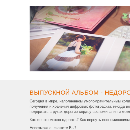
ВЫПУСКНОЙ АЛЬБОМ - НЕДОР
Сегодня в мире, наполненном умопомрачительным коли
получения и хранения цифровых фотографий, иногда воз
подержать в руках дорогие сердцу воспоминания и мом
Как же это можно сделать? Как вернуть воспоминаниям 
Невозможно, скажете Вы?