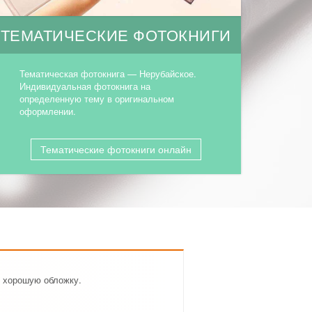
ТЕМАТИЧЕСКИЕ ФОТОКНИГИ
Тематическая фотокнига — Нерубайское.
Индивидуальная фотокнига на
определенную тему в оригинальном
оформлении.
Тематические фотокниги онлайн
в хорошую обложку.