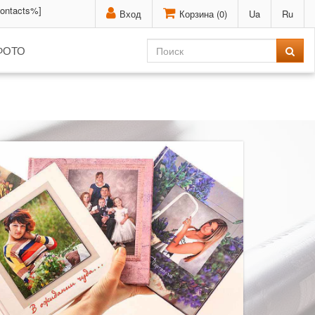
contacts%]
Вход
Корзина (
0
)
Ua
Ru
ФОТО