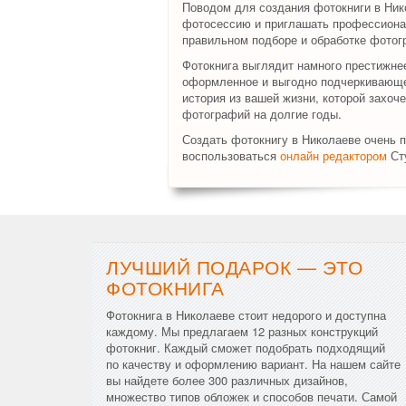
Поводом для создания фотокниги в Ник
фотосессию и приглашать профессиона
правильном подборе и обработке фотог
Фотокнига выглядит намного престижне
оформленное и выгодно подчеркивающее
история из вашей жизни, которой захоч
фотографий на долгие годы.
Создать фотокнигу в Николаеве очень п
воспользоваться
онлайн редактором
Сту
ЛУЧШИЙ ПОДАРОК — ЭТО
ФОТОКНИГА
Фотокнига в Николаеве стоит недорого и доступна
каждому. Мы предлагаем 12 разных конструкций
фотокниг. Каждый сможет подобрать подходящий
по качеству и оформлению вариант. На нашем сайте
вы найдете более 300 различных дизайнов,
множество типов обложек и способов печати. Самой