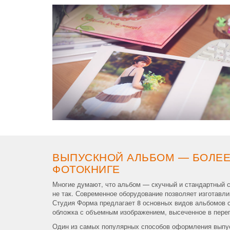
ВЫПУСКНОЙ АЛЬБОМ — БОЛЕЕ
ФОТОКНИГЕ
Многие думают, что альбом — скучный и стандартный 
не так. Современное оборудование позволяет изготавл
Студия Форма предлагает 8 основных видов альбомов с
обложка с объемным изображением, высеченное в пере
Один из самых популярных способов оформления вып