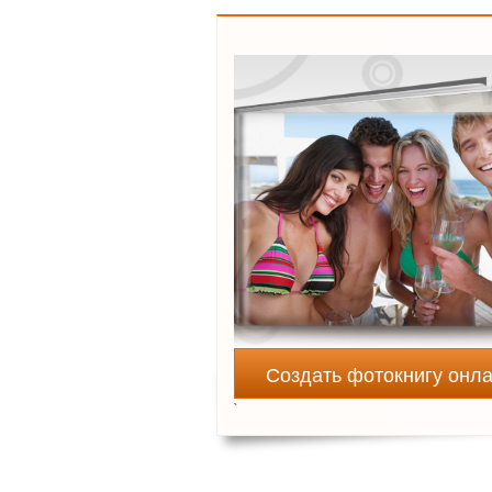
Создать фотокнигу онл
`