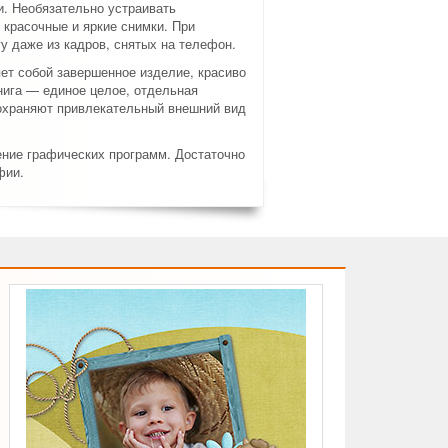
. Необязательно устраивать
красочные и яркие снимки. При
у даже из кадров, снятых на телефон.
ет собой завершенное изделие, красиво
ига — единое целое, отдельная
сохраняют привлекательный внешний вид
ение графических программ. Достаточно
фии.