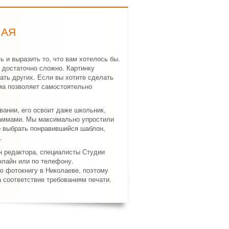
НАЯ
 и выразить то, что вам хотелось бы.
 достаточно сложно. Картинку
ать других. Если вы хотите сделать
ма позволяет самостоятельно
ании, его освоит даже школьник,
раммами. Мы максимально упростили
о выбрать понравившийся шаблон,
.
н редактора, специалисты Студии
нлайн или по телефону.
ю фотокнигу в Николаеве, поэтому
а соответствие требованиям печати.