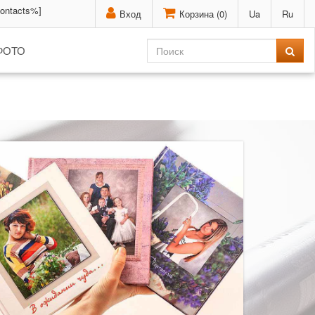
contacts%]
Вход
Корзина (
0
)
Ua
Ru
ФОТО