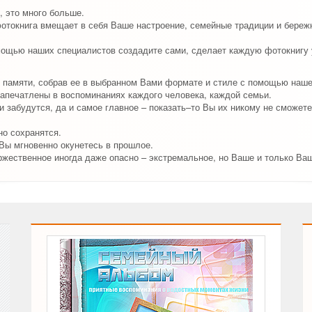
, это много больше.
отокнига вмещает в себя Ваше настроение, семейные традиции и бережн
мощью наших специалистов создадите сами, сделает каждую фотокнигу у
 памяти, собрав ее в выбранном Вами формате и стиле с помощью наш
апечатлены в воспоминаниях каждого человека, каждой семьи.
 забудутся, да и самое главное – показать–то Вы их никому не сможете
о сохранятся.
 Вы мгновенно окунетесь в прошлое.
ржественное иногда даже опасно – экстремальное, но Ваше и только Ва