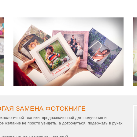
ОГАЯ ЗАМЕНА ФОТОКНИГЕ
ехнологичной техники, предназначенной для получения и
е желание не просто увидеть, а дотронуться, подержать в руках
 мгновения, прикоснуться к памяти?