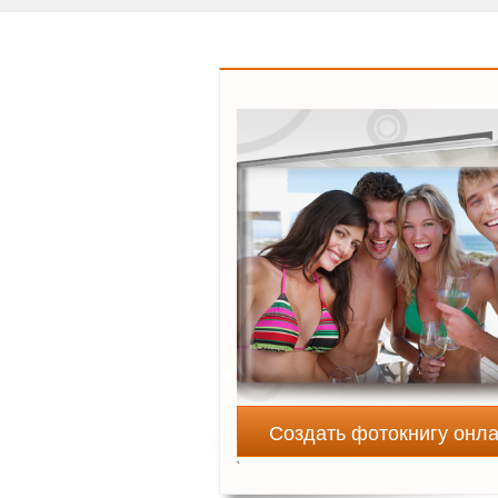
Создать фотокнигу онл
`