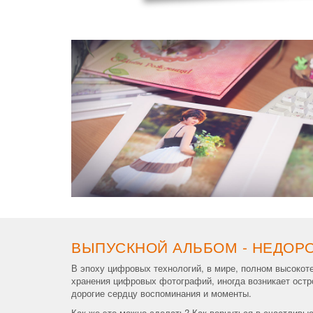
ВЫПУСКНОЙ АЛЬБОМ - НЕДОР
В эпоху цифровых технологий, в мире, полном высокот
хранения цифровых фотографий, иногда возникает остро
дорогие сердцу воспоминания и моменты.
Как же это можно сделать? Как вернуться в счастливые