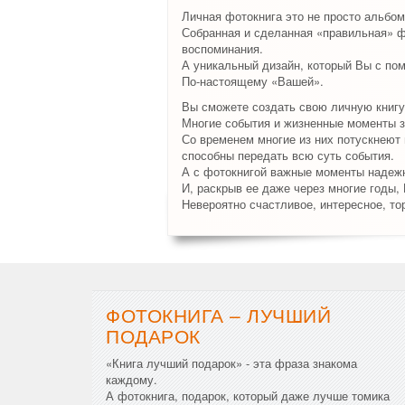
Личная фотокнига это не просто альбом
Собранная и сделанная «правильная» ф
воспоминания.
А уникальный дизайн, который Вы с по
По-настоящему «Вашей».
Вы сможете создать свою личную книгу
Многие события и жизненные моменты з
Со временем многие из них потускнеют и
способны передать всю суть события.
А с фотокнигой важные моменты надежн
И, раскрыв ее даже через многие годы,
Невероятно счастливое, интересное, то
ФОТОКНИГА – ЛУЧШИЙ
ПОДАРОК
«Книга лучший подарок» - эта фраза знакома
каждому.
А фотокнига, подарок, который даже лучше томика