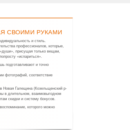
АЯ СВОИМИ РУКАМИ
ндивидуальность и стиль.
тельства профессионалов, которые,
а «души», присущая только вещам,
попросту «испариться».
шь подготавливают и точно
ии фотографий, соответствие
в Новая Галещина (Козельщенский р-
аны в длительном, взаимовыгодном
там скидки и систему бонусов.
 воспоминание, которого можно