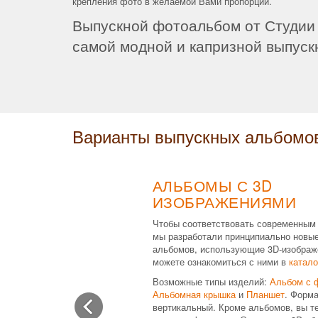
крепления фото в желаемой Вами пропорции.
Выпускной фотоальбом от Студии
самой модной и капризной выпуск
Варианты выпускных альбомо
АЛЬБОМЫ С 3D
ИЗОБРАЖЕНИЯМИ
Чтобы соответствовать современным
мы разработали принципиально новы
альбомов, использующие 3D-изображ
можете ознакомиться с ними в
катало
Возможные типы изделий:
Альбом с 
Альбомная крышка
и
Планшет
. Форма
вертикальный. Кроме альбомов, вы т