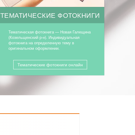
ТЕМАТИЧЕСКИЕ ФОТОКНИГИ
Тематическая фотокнига — Новая Галещина
(Козельщенский р-н). Индивидуальная
фотокнига на определенную тему в
оригинальном оформлении.
Тематические фотокниги онлайн