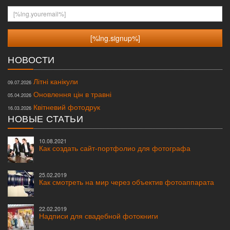
[%lng.youremail%]
НОВОСТИ
Літні канікули
09.07.2026
Оновлення цін в травні
05.04.2026
Квітневий фотодрук
16.03.2026
НОВЫЕ СТАТЬИ
10.08.2021
Как создать сайт-портфолио для фотографа
25.02.2019
Как смотреть на мир через объектив фотоаппарата
22.02.2019
Надписи для свадебной фотокниги