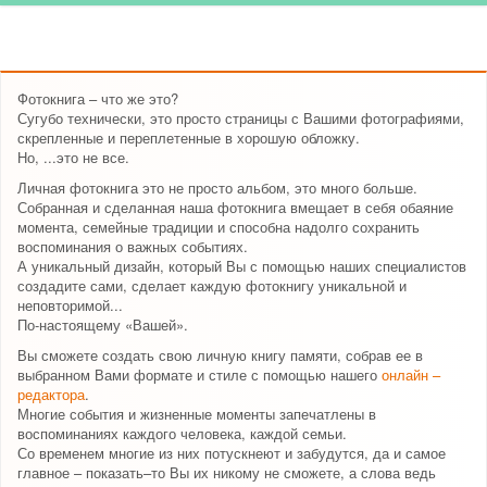
Фотокнига – что же это?
Сугубо технически, это просто страницы с Вашими фотографиями,
скрепленные и переплетенные в хорошую обложку.
Но, ...это не все.
Личная фотокнига это не просто альбом, это много больше.
Собранная и сделанная наша фотокнига вмещает в себя обаяние
момента, семейные традиции и способна надолго сохранить
воспоминания о важных событиях.
А уникальный дизайн, который Вы с помощью наших специалистов
создадите сами, сделает каждую фотокнигу уникальной и
неповторимой...
По-настоящему «Вашей».
Вы сможете создать свою личную книгу памяти, собрав ее в
выбранном Вами формате и стиле с помощью нашего
онлайн –
редактора
.
Многие события и жизненные моменты запечатлены в
воспоминаниях каждого человека, каждой семьи.
Со временем многие из них потускнеют и забудутся, да и самое
главное – показать–то Вы их никому не сможете, а слова ведь