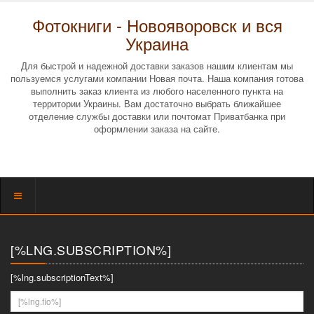
Фотокниги - Новояворовск и вся
Украина
Для быстрой и надежной доставки заказов нашим клиентам мы
пользуемся услугами компании Новая почта. Наша компания готова
выполнить заказ клиента из любого населенного пункта на
территории Украины. Вам достаточно выбрать ближайшее
отделение службы доставки или почтомат Приватбанка при
оформлении заказа на сайте.
Показать
меню
[%LNG.SUBSCRIPTION%]
[%lng.subscriptionText%]
[%lng.fio%]