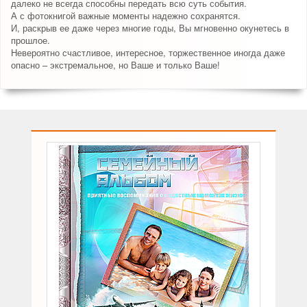
далеко не всегда способны передать всю суть события.
А с фотокнигой важные моменты надежно сохранятся.
И, раскрыв ее даже через многие годы, Вы мгновенно окунетесь в
прошлое.
Невероятно счастливое, интересное, торжественное иногда даже
опасно – экстремальное, но Ваше и только Ваше!