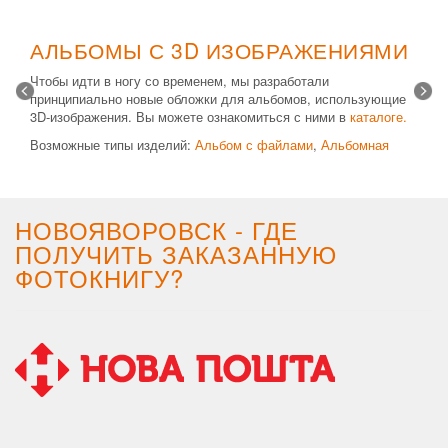
АЛЬБОМЫ С 3D ИЗОБРАЖЕНИЯМИ
Чтобы идти в ногу со временем, мы разработали
принципиально новые обложки для альбомов, использующие
3D-изображения. Вы можете ознакомиться с ними в
каталоге.
Возможные типы изделий:
Альбом с файлами
,
Альбомная
крышка
и
Планшет
. Формат 20х30 вертикальный. Помимо
альбомов, вы теперь можете заказать фотокнигу Стандарт с
3D обложкой.
НОВОЯВОРОВСК - ГДЕ
ПОЛУЧИТЬ ЗАКАЗАННУЮ
ФОТОКНИГУ?