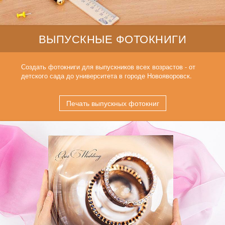
ВЫПУСКНЫЕ ФОТОКНИГИ
Создать фотокниги для выпускников всех возрастов - от
детского сада до университета в городе Новояворовск.
Печать выпускных фотокниг