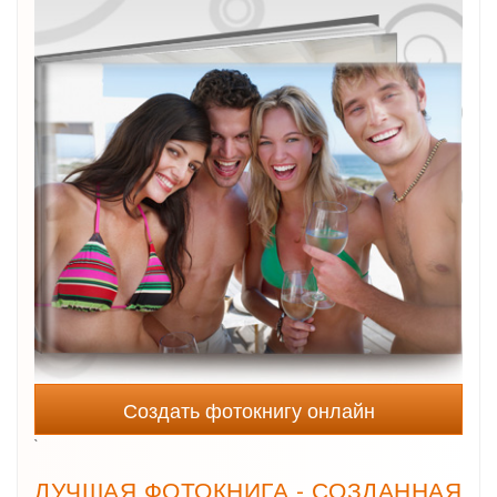
Создать фотокнигу онлайн
`
ЛУЧШАЯ ФОТОКНИГА - СОЗДАННАЯ