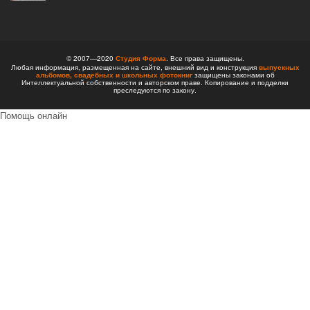
© 2007—2020
Студия Форма
. Все права защищены.
Любая информация, размещенная на сайте, внешний вид и конструкция
выпускных
альбомов,
свадебных и школьных фотокниг
защищены законами об
Интеллектуальной собственности и авторском праве. Копирование и подделки
преследуются по закону.
Помощь онлайн