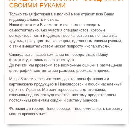
СВОИМИ РУКАМИ
Только такая фотокнига в полной мере отразит всю Вашу
индивидуальность и стиль.
Наши фотокниги Вы сможете очень легко создать
самостоятельно, без участия специалистов, которые,
согласитесь, хотя и сделают все качественно, но частичка
«души», присущая только вещам, сделанным своими руками,
с этим вмешательством может попросту «испариться».
Специалисты нашей компании не переделывают Вашу
фотокнигу, а лишь совершенствуют.
До печати мы проверим все возможные ошибки в размещении
фотографий, соответствие размера, формата и прочее.
Мы работаем через интернет, доставляем фотокниги и
картонажную продукцию в Новояворовск и любой населенный
пункт по Украине. Мы заинтересованы в длительном,
взаимовыгодном сотрудничестве, поэтому предоставляем
постоянным клиентам скидки и систему бонусов.
Фотокнига в городе Новояворовск – воспоминание, к которому
можно прикоснуться!