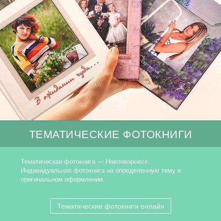
ТЕМАТИЧЕСКИЕ ФОТОКНИГИ
Тематическая фотокнига — Новояворовск.
Индивидуальная фотокнига на определенную тему в
оригинальном оформлении.
Тематические фотокниги онлайн