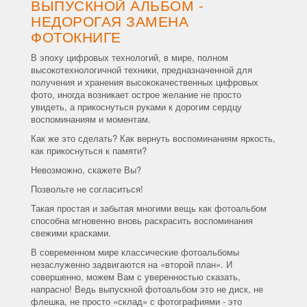
ВЫПУСКНОЙ АЛЬБОМ -
НЕДОРОГАЯ ЗАМЕНА
ФОТОКНИГЕ
В эпоху цифровых технологий, в мире, полном
высокотехнологичной техники, предназначенной для
получения и хранения высококачественных цифровых
фото, иногда возникает острое желание не просто
увидеть, а прикоснуться руками к дорогим сердцу
воспоминаниям и моментам.
Как же это сделать? Как вернуть воспоминаниям яркость,
как прикоснуться к памяти?
Невозможно, скажете Вы?
Позвольте не согласиться!
Такая простая и забытая многими вещь как фотоальбом
способна мгновенно вновь раскрасить воспоминания
свежими красками.
В современном мире классические фотоальбомы
незаслуженно задвигаются на «второй план». И
совершенно, можем Вам с уверенностью сказать,
напрасно! Ведь выпускной фотоальбом это не диск, не
флешка, не просто «склад» с фотографиями - это