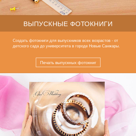
ВЫПУСКНЫЕ ФОТОКНИГИ
Создать фотокниги для выпускников всех возрастов - от
детского сада до университета в городе Новые Санжары.
Печать выпускных фотокниг