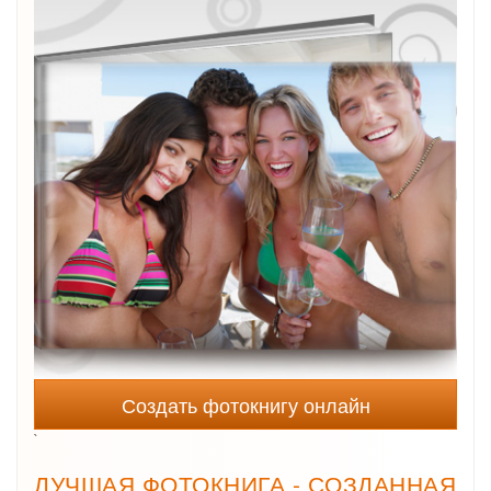
Создать фотокнигу онлайн
`
ЛУЧШАЯ ФОТОКНИГА - СОЗДАННАЯ