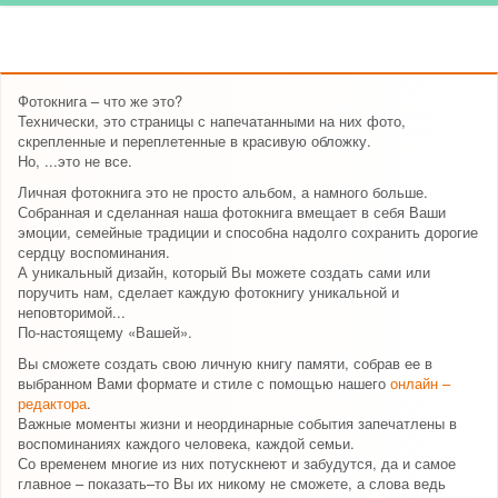
Фотокнига – что же это?
Технически, это страницы с напечатанными на них фото,
скрепленные и переплетенные в красивую обложку.
Но, ...это не все.
Личная фотокнига это не просто альбом, а намного больше.
Собранная и сделанная наша фотокнига вмещает в себя Ваши
эмоции, семейные традиции и способна надолго сохранить дорогие
сердцу воспоминания.
А уникальный дизайн, который Вы можете создать сами или
поручить нам, сделает каждую фотокнигу уникальной и
неповторимой...
По-настоящему «Вашей».
Вы сможете создать свою личную книгу памяти, собрав ее в
выбранном Вами формате и стиле с помощью нашего
онлайн –
редактора
.
Важные моменты жизни и неординарные события запечатлены в
воспоминаниях каждого человека, каждой семьи.
Со временем многие из них потускнеют и забудутся, да и самое
главное – показать–то Вы их никому не сможете, а слова ведь