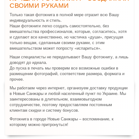
СВОИМИ РУКАМИ
Только такая фотокнига в полной мере отразит всю Вашу
индивидуальность и стиль.
Наши фотокниги легко создать самостоятельно, без
вмешательства профессионалов, которые, согласитесь, хотя
и сделают все качественно, но частичка «души», присущая
только вещам, сделанным своими руками, с этим
вмешательством может попросту «испариться».
Наши специалисты не переделывают Вашу фотокнигу, а лишь
доводят до идеала.
До пуска в печать мы проверим все возможные ошибки в
размещении фотографий, соответствие размера, формата и
прочее.
Мы работаем через интернет, организуем доставку продукции
в Новые Санжары и любой населенный пункт по Украине. Мы
заинтересованы в длительном, взаимовыгодном
сотрудничестве, поэтому предоставляем постоянным
клиентам скидки и систему бонусов.
Фотокнига в городе Новые Санжары – воспоминание, к
которому можно притронуться!