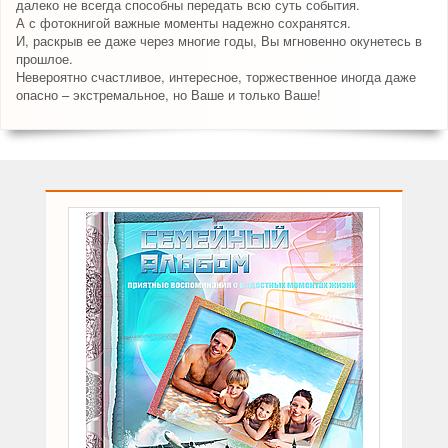
далеко не всегда способны передать всю суть события.
А с фотокнигой важные моменты надежно сохранятся.
И, раскрыв ее даже через многие годы, Вы мгновенно окунетесь в
прошлое.
Невероятно счастливое, интересное, торжественное иногда даже
опасно – экстремальное, но Ваше и только Ваше!