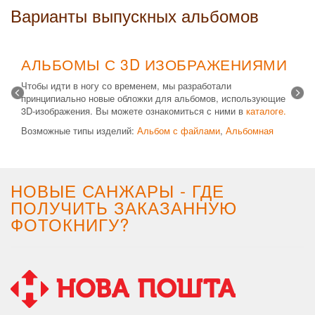
Варианты выпускных альбомов
АЛЬБОМЫ С 3D ИЗОБРАЖЕНИЯМИ
Чтобы идти в ногу со временем, мы разработали
принципиально новые обложки для альбомов, использующие
3D-изображения. Вы можете ознакомиться с ними в
каталоге.
Возможные типы изделий:
Альбом с файлами
,
Альбомная
крышка
и
Планшет
. Формат 20х30 вертикальный. Кроме
альбомов, вы теперь можете заказать фотокнигу Стандарт с
3D обложкой.
НОВЫЕ САНЖАРЫ - ГДЕ
ПОЛУЧИТЬ ЗАКАЗАННУЮ
ФОТОКНИГУ?