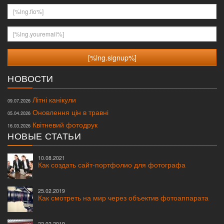
[%lng.fio%]
[%lng.youremail%]
НОВОСТИ
Літні канікули
09.07.2026
Оновлення цін в травні
05.04.2026
Квітневий фотодрук
16.03.2026
НОВЫЕ СТАТЬИ
10.08.2021
Как создать сайт-портфолио для фотографа
25.02.2019
Как смотреть на мир через объектив фотоаппарата
22.02.2019