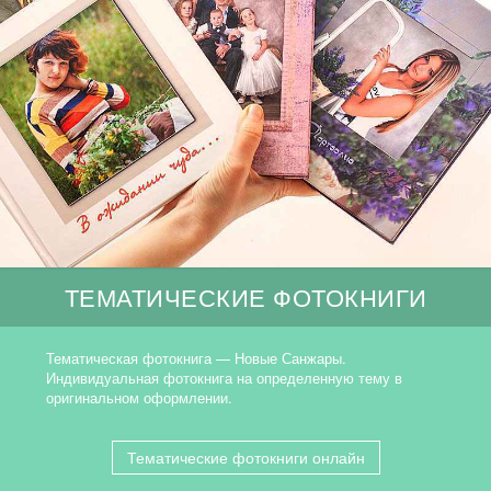
ТЕМАТИЧЕСКИЕ ФОТОКНИГИ
Тематическая фотокнига — Новые Санжары.
Индивидуальная фотокнига на определенную тему в
оригинальном оформлении.
Тематические фотокниги онлайн