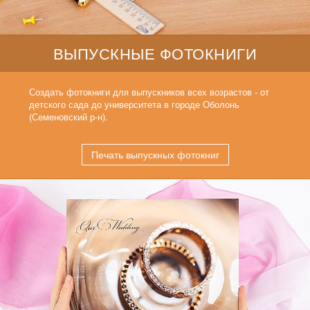
ВЫПУСКНЫЕ ФОТОКНИГИ
Создать фотокниги для выпускников всех возрастов - от
детского сада до университета в городе Оболонь
(Семеновский р-н).
Печать выпускных фотокниг