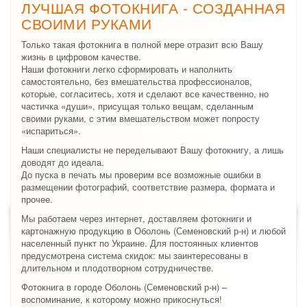
ЛУЧШАЯ ФОТОКНИГА - СОЗДАННАЯ
СВОИМИ РУКАМИ
Только такая фотокнига в полной мере отразит всю Вашу
жизнь в цифровом качестве.
Наши фотокниги легко сформировать и наполнить
самостоятельно, без вмешательства профессионалов,
которые, согласитесь, хотя и сделают все качественно, но
частичка «души», присущая только вещам, сделанным
своими руками, с этим вмешательством может попросту
«испариться».
Наши специалисты не переделывают Вашу фотокнигу, а лишь
доводят до идеала.
До пуска в печать мы проверим все возможные ошибки в
размещении фотографий, соответствие размера, формата и
прочее.
Мы работаем через интернет, доставляем фотокниги и
картонажную продукцию в Оболонь (Семеновский р-н) и любой
населенный пункт по Украине. Для постоянных клиентов
предусмотрена система скидок: мы заинтересованы в
длительном и плодотворном сотрудничестве.
Фотокнига в городе Оболонь (Семеновский р-н) –
воспоминание, к которому можно прикоснуться!