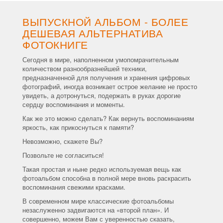
ВЫПУСКНОЙ АЛЬБОМ - БОЛЕЕ
ДЕШЕВАЯ АЛЬТЕРНАТИВА
ФОТОКНИГЕ
Сегодня в мире, наполненном умопомрачительным
количеством разнообразнейшей техники,
предназначенной для получения и хранения цифровых
фотографий, иногда возникает острое желание не просто
увидеть, а дотронуться, подержать в руках дорогие
сердцу воспоминания и моменты.
Как же это можно сделать? Как вернуть воспоминаниям
яркость, как прикоснуться к памяти?
Невозможно, скажете Вы?
Позвольте не согласиться!
Такая простая и ныне редко используемая вещь как
фотоальбом способна в полной мере вновь раскрасить
воспоминания свежими красками.
В современном мире классические фотоальбомы
незаслуженно задвигаются на «второй план». И
совершенно, можем Вам с уверенностью сказать,