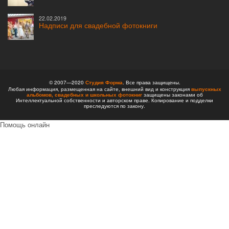
22.02.2019
Надписи для свадебной фотокниги
© 2007—2020
Студия Форма
. Все права защищены.
Любая информация, размещенная на сайте, внешний вид и конструкция
выпускных
альбомов,
свадебных и школьных фотокниг
защищены законами об
Интеллектуальной собственности и авторском праве. Копирование и подделки
преследуются по закону.
Помощь онлайн