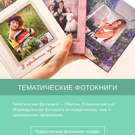
ТЕМАТИЧЕСКИЕ ФОТОКНИГИ
Тематическая фотокнига — Оболонь (Семеновский р-н).
Индивидуальная фотокнига на определенную тему в
оригинальном оформлении.
Тематические фотокниги онлайн