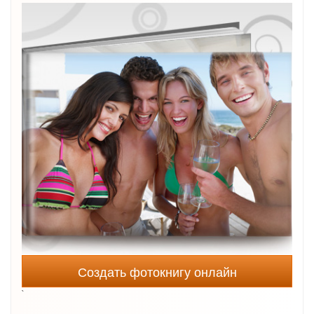
Создать фотокнигу онлайн
`