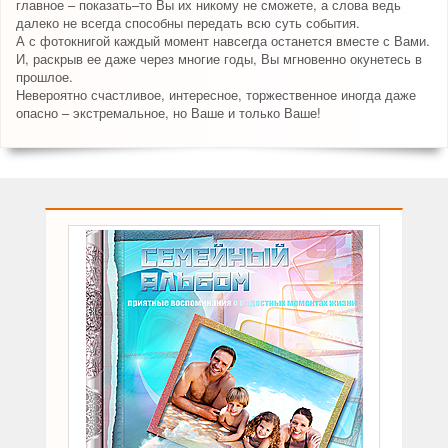
главное – показать–то Вы их никому не сможете, а слова ведь
далеко не всегда способны передать всю суть события.
А с фотокнигой каждый момент навсегда останется вместе с Вами.
И, раскрыв ее даже через многие годы, Вы мгновенно окунетесь в
прошлое.
Невероятно счастливое, интересное, торжественное иногда даже
опасно – экстремальное, но Ваше и только Ваше!