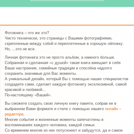
Фотокнига – что же это?
Чисто технически, это страницы с Вашими фотографиями,
скрепленные между собой и переплетенные в хорошую обложку.
Но, ...это не все.
Личная фотокнига это не просто альбом, а намного больше.
Собранная и сделанная «с душой» такая книга вмещает в себя
Ваше настроение, семейные традиции и способна надолго
сохранить значимые для Вас моменты.
А уникальный дизайн, который Вы с помощью наших специалистов
создадите сами, сделает каждую фотокнигу эксклюзивной, самой
красивой и любимой...
По-настоящему «Вашей».
Вы сможете создать свою личную книгу памяти, собрав ее в
выбранном Вами формате и стиле с помощью нашего
онлайн –
редактора
.
Многие события и жизненные моменты запечатлены в
воспоминаниях каждого человека, каждой семьи.
Со временем многие из них потускнеют и забудутся, да и самое