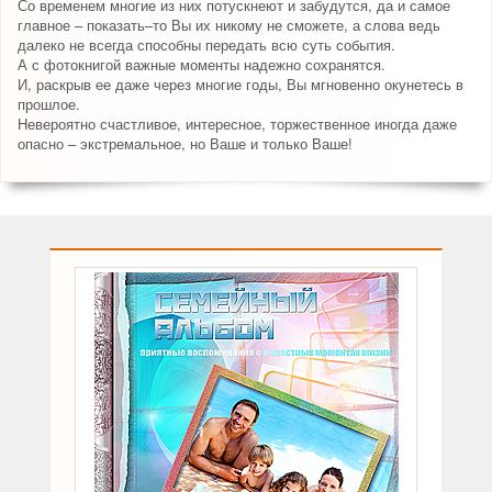
Со временем многие из них потускнеют и забудутся, да и самое
главное – показать–то Вы их никому не сможете, а слова ведь
далеко не всегда способны передать всю суть события.
А с фотокнигой важные моменты надежно сохранятся.
И, раскрыв ее даже через многие годы, Вы мгновенно окунетесь в
прошлое.
Невероятно счастливое, интересное, торжественное иногда даже
опасно – экстремальное, но Ваше и только Ваше!