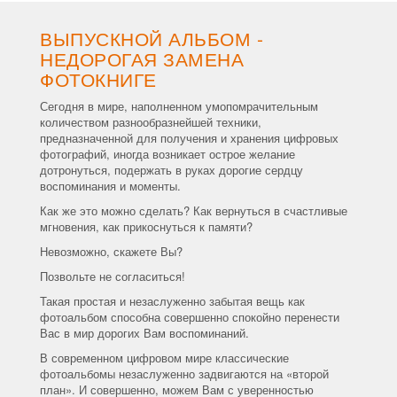
ВЫПУСКНОЙ АЛЬБОМ -
НЕДОРОГАЯ ЗАМЕНА
ФОТОКНИГЕ
Сегодня в мире, наполненном умопомрачительным
количеством разнообразнейшей техники,
предназначенной для получения и хранения цифровых
фотографий, иногда возникает острое желание
дотронуться, подержать в руках дорогие сердцу
воспоминания и моменты.
Как же это можно сделать? Как вернуться в счастливые
мгновения, как прикоснуться к памяти?
Невозможно, скажете Вы?
Позвольте не согласиться!
Такая простая и незаслуженно забытая вещь как
фотоальбом способна совершенно спокойно перенести
Вас в мир дорогих Вам воспоминаний.
В современном цифровом мире классические
фотоальбомы незаслуженно задвигаются на «второй
план». И совершенно, можем Вам с уверенностью