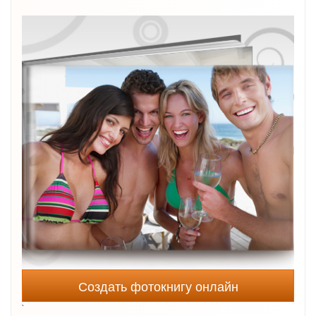
Создать фотокнигу онлайн
`