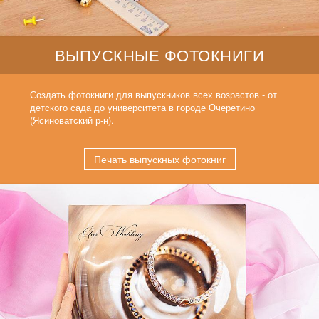
ВЫПУСКНЫЕ ФОТОКНИГИ
Создать фотокниги для выпускников всех возрастов - от
детского сада до университета в городе Очеретино
(Ясиноватский р-н).
Печать выпускных фотокниг