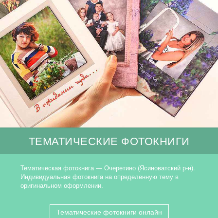
ТЕМАТИЧЕСКИЕ ФОТОКНИГИ
Тематическая фотокнига — Очеретино (Ясиноватский р-н).
Индивидуальная фотокнига на определенную тему в
оригинальном оформлении.
Тематические фотокниги онлайн