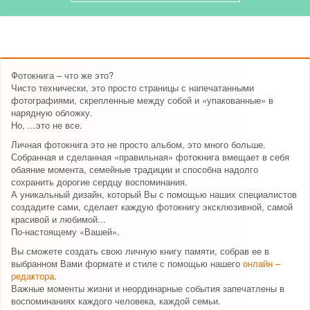
Фотокнига – что же это?
Чисто технически, это просто страницы с напечатанными
фотографиями, скрепленные между собой и «упакованные» в
нарядную обложку.
Но, ...это не все.
Личная фотокнига это не просто альбом, это много больше.
Собранная и сделанная «правильная» фотокнига вмещает в себя
обаяние момента, семейные традиции и способна надолго
сохранить дорогие сердцу воспоминания.
А уникальный дизайн, который Вы с помощью наших специалистов
создадите сами, сделает каждую фотокнигу эксклюзивной, самой
красивой и любимой...
По-настоящему «Вашей».
Вы сможете создать свою личную книгу памяти, собрав ее в
выбранном Вами формате и стиле с помощью нашего
онлайн –
редактора
.
Важные моменты жизни и неординарные события запечатлены в
воспоминаниях каждого человека, каждой семьи.