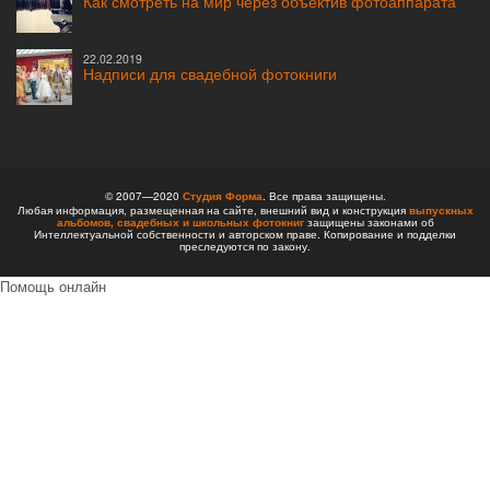
Как смотреть на мир через объектив фотоаппарата
22.02.2019
Надписи для свадебной фотокниги
© 2007—2020
Студия Форма
. Все права защищены.
Любая информация, размещенная на сайте, внешний вид и конструкция
выпускных
альбомов,
свадебных и школьных фотокниг
защищены законами об
Интеллектуальной собственности и авторском праве. Копирование и подделки
преследуются по закону.
Помощь онлайн