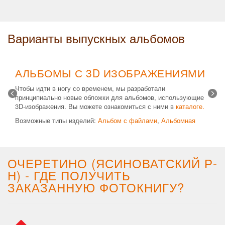
Варианты выпускных альбомов
АЛЬБОМЫ С 3D ИЗОБРАЖЕНИЯМИ
Чтобы идти в ногу со временем, мы разработали
принципиально новые обложки для альбомов, использующие
3D-изображения. Вы можете ознакомиться с ними в
каталоге.
Возможные типы изделий:
Альбом с файлами
,
Альбомная
крышка
и
Планшет
. Формат 20х30 вертикальный. Помимо
альбомов, вы теперь можете заказать фотокнигу Стандарт с
3D обложкой.
ОЧЕРЕТИНО (ЯСИНОВАТСКИЙ Р-
Н) - ГДЕ ПОЛУЧИТЬ
ЗАКАЗАННУЮ ФОТОКНИГУ?