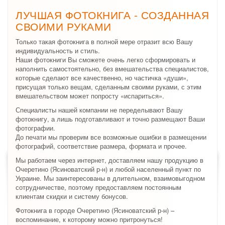
ЛУЧШАЯ ФОТОКНИГА - СОЗДАННАЯ
СВОИМИ РУКАМИ
Только такая фотокнига в полной мере отразит всю Вашу
индивидуальность и стиль.
Наши фотокниги Вы сможете очень легко сформировать и
наполнить самостоятельно, без вмешательства специалистов,
которые сделают все качественно, но частичка «души»,
присущая только вещам, сделанным своими руками, с этим
вмешательством может попросту «испариться».
Специалисты нашей компании не переделывают Вашу
фотокнигу, а лишь подготавливают и точно размещают Ваши
фотографии.
До печати мы проверим все возможные ошибки в размещении
фотографий, соответствие размера, формата и прочее.
Мы работаем через интернет, доставляем нашу продукцию в
Очеретино (Ясиноватский р-н) и любой населенный пункт по
Украине. Мы заинтересованы в длительном, взаимовыгодном
сотрудничестве, поэтому предоставляем постоянным
клиентам скидки и систему бонусов.
Фотокнига в городе Очеретино (Ясиноватский р-н) –
воспоминание, к которому можно притронуться!