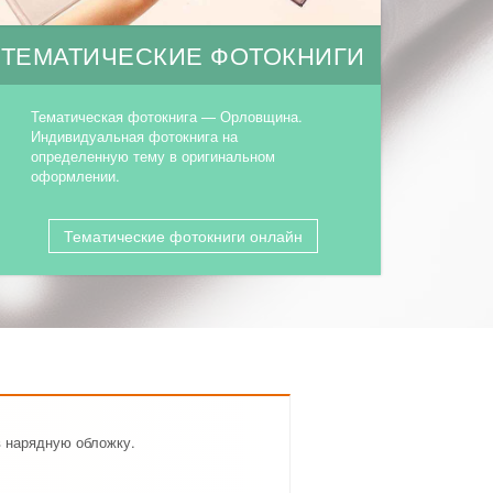
ТЕМАТИЧЕСКИЕ ФОТОКНИГИ
Тематическая фотокнига — Орловщина.
Индивидуальная фотокнига на
определенную тему в оригинальном
оформлении.
Тематические фотокниги онлайн
в нарядную обложку.