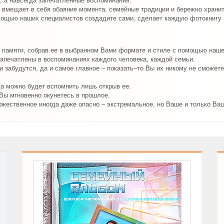
 вмещает в себя обаяние момента, семейные традиции и бережно хранит
мощью наших специалистов создадите сами, сделает каждую фотокнигу 
 памяти, собрав ее в выбранном Вами формате и стиле с помощью наш
апечатлены в воспоминаниях каждого человека, каждой семьи.
 забудутся, да и самое главное – показать–то Вы их никому не сможете
да можно будет вспомнить лишь открыв ее.
 Вы мгновенно окунетесь в прошлое.
ржественное иногда даже опасно – экстремальное, но Ваше и только Ва