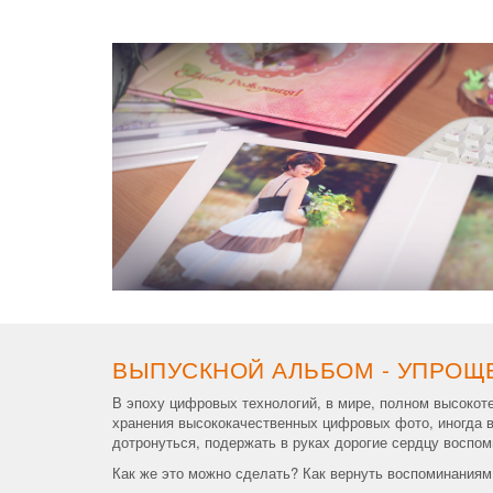
ВЫПУСКНОЙ АЛЬБОМ - УПРОЩ
В эпоху цифровых технологий, в мире, полном высокот
хранения высококачественных цифровых фото, иногда в
дотронуться, подержать в руках дорогие сердцу воспо
Как же это можно сделать? Как вернуть воспоминаниям 