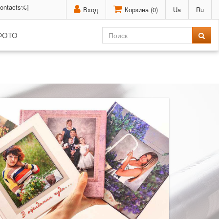
contacts%]
Вход
Корзина (
0
)
Ua
Ru
ФОТО