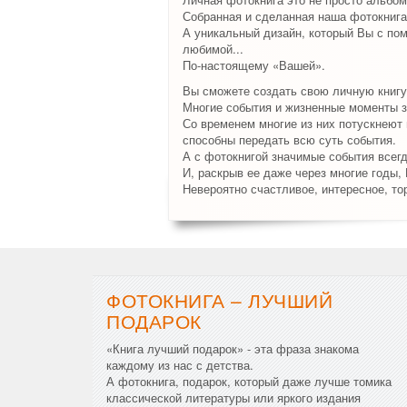
Собранная и сделанная наша фотокнига
А уникальный дизайн, который Вы с по
любимой...
По-настоящему «Вашей».
Вы сможете создать свою личную книгу
Многие события и жизненные моменты з
Со временем многие из них потускнеют и
способны передать всю суть события.
А с фотокнигой значимые события всег
И, раскрыв ее даже через многие годы,
Невероятно счастливое, интересное, то
ФОТОКНИГА – ЛУЧШИЙ
ПОДАРОК
«Книга лучший подарок» - эта фраза знакома
каждому из нас с детства.
А фотокнига, подарок, который даже лучше томика
классической литературы или яркого издания