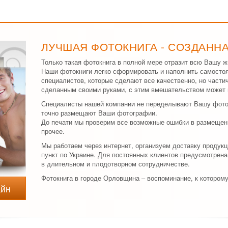
ЛУЧШАЯ ФОТОКНИГА - СОЗДАНН
Только такая фотокнига в полной мере отразит всю Вашу ж
Наши фотокниги легко сформировать и наполнить самосто
специалистов, которые сделают все качественно, но част
сделанным своими руками, с этим вмешательством может 
Специалисты нашей компании не переделывают Вашу фоток
точно размещают Ваши фотографии.
До печати мы проверим все возможные ошибки в размещени
прочее.
Мы работаем через интернет, организуем доставку продук
пункт по Украине. Для постоянных клиентов предусмотрена
в длительном и плодотворном сотрудничестве.
Фотокнига в городе Орловщина – воспоминание, к котором
айн