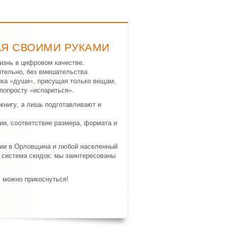
АЯ СВОИМИ РУКАМИ
изнь в цифровом качестве.
ятельно, без вмешательства
ичка «души», присущая только вещам,
попросту «испариться».
нигу, а лишь подготавливают и
и, соответствие размера, формата и
ции в Орловщина и любой населенный
 система скидок: мы заинтересованы
у можно прикоснуться!