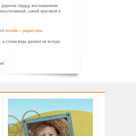
 дорогие сердцу воспоминания.
эксклюзивной, самой красивой и
его
онлайн – редактора
.
, а слова ведь далеко не всегда
ше!