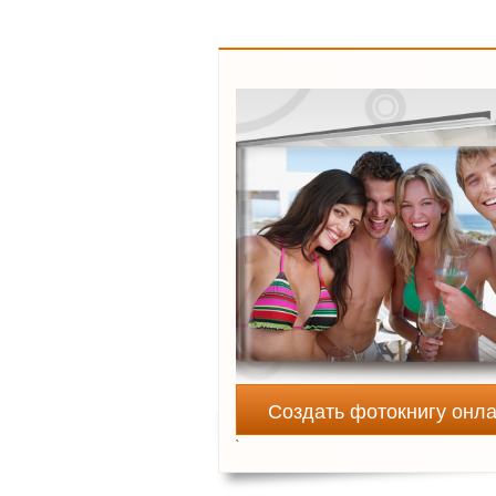
Создать фотокнигу онл
`